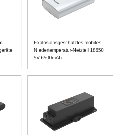
m-
Explosionsgeschütztes mobiles
geräte
Niedertemperatur-Netzteil 18650
5V 6500mAh