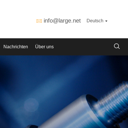
info@large.net
Deutsch
Nachrichten
Über uns