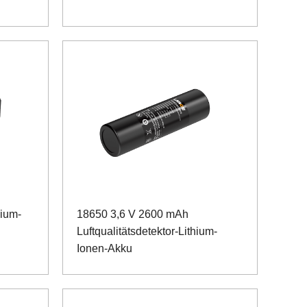
hium-
18650 3,6 V 2600 mAh
Luftqualitätsdetektor-Lithium-
Ionen-Akku