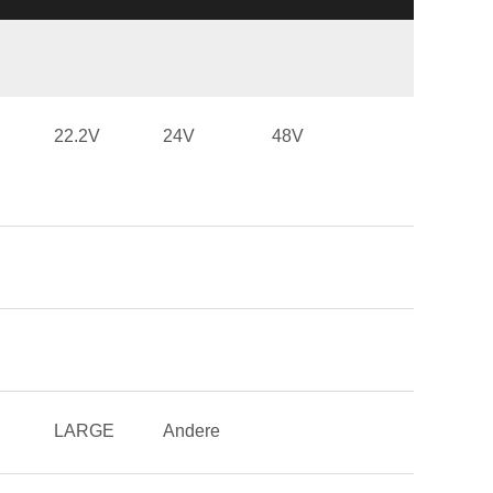
22.2V
24V
48V
LARGE
Andere