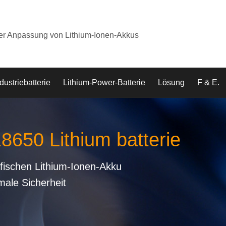
der Anpassung von Lithium-Ionen-Akkus
dustriebatterie
Lithium-Power-Batterie
Lösung
F & E.
18650 Lithium batterie
fischen Lithium-Ionen-Akku
male Sicherheit