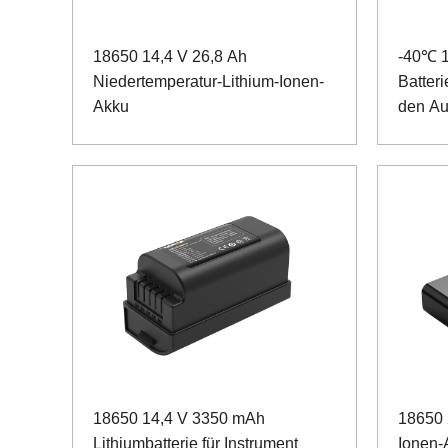
18650 14,4 V 26,8 Ah
-40℃ 1
Niedertemperatur-Lithium-Ionen-
Batteri
Akku
den Au
18650 14,4 V 3350 mAh
18650 
Lithiumbatterie für Instrument
Ionen-