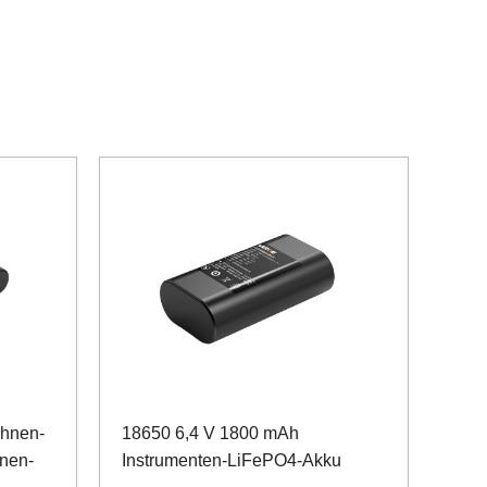
ohnen-
18650 6,4 V 1800 mAh
onen-
Instrumenten-LiFePO4-Akku