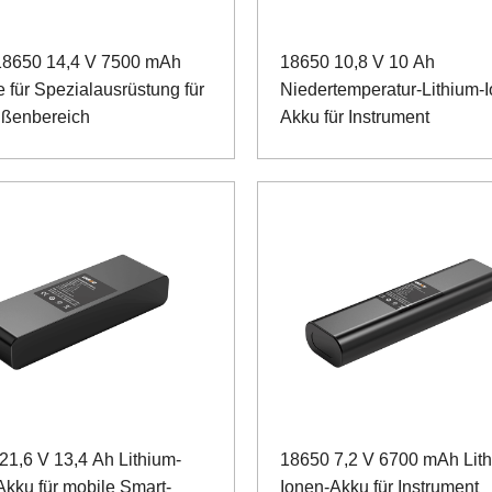
8650 14,4 V 7500 mAh
18650 10,8 V 10 Ah
e für Spezialausrüstung für
Niedertemperatur-Lithium-
ßenbereich
Akku für Instrument
21,6 V 13,4 Ah Lithium-
18650 7,2 V 6700 mAh Lit
Akku für mobile Smart-
Ionen-Akku für Instrument