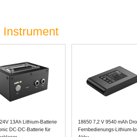
e Instrument
24V 13Ah Lithium-Batterie
18650 7,2 V 9540 mAh Dr
nic DC-DC-Batterie für
Fernbedienungs-Lithium-I