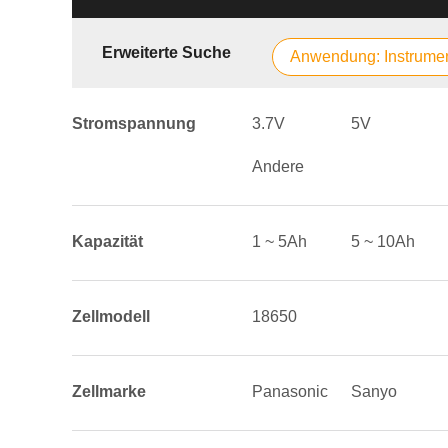
Erweiterte Suche
Anwendung: Instrume
Stromspannung
3.7V
5V
Andere
Kapazität
1 ~ 5Ah
5 ~ 10Ah
Zellmodell
18650
Zellmarke
Panasonic
Sanyo