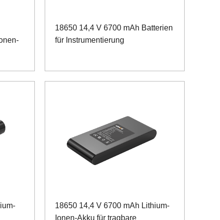
18650 14,4 V 6700 mAh Batterien
Ionen-
für Instrumentierung
hium-
18650 14,4 V 6700 mAh Lithium-
Ionen-Akku für tragbare