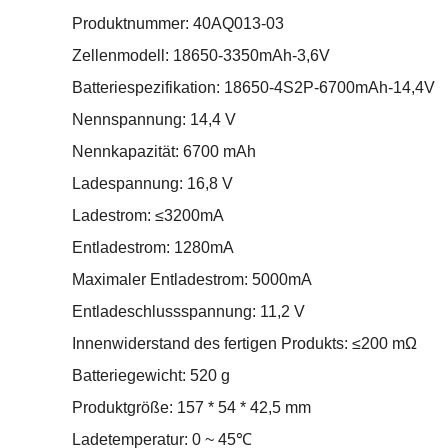
Produktnummer: 40AQ013-03
Zellenmodell: 18650-3350mAh-3,6V
Batteriespezifikation: 18650-4S2P-6700mAh-14,4V
Nennspannung: 14,4 V
Nennkapazität: 6700 mAh
Ladespannung: 16,8 V
Ladestrom: ≤3200mA
Entladestrom: 1280mA
Maximaler Entladestrom: 5000mA
Entladeschlussspannung: 11,2 V
Innenwiderstand des fertigen Produkts: ≤200 mΩ
Batteriegewicht: 520 g
Produktgröße: 157 * 54 * 42,5 mm
Ladetemperatur: 0 ~ 45℃