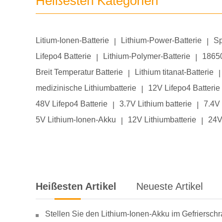
Heißesten Kategorien
Litium-Ionen-Batterie
Lithium-Power-Batterie
Sp
|
|
Lifepo4 Batterie
Lithium-Polymer-Batterie
18650
|
|
Breit Temperatur Batterie
Lithium titanat-Batterie
|
|
medizinische Lithiumbatterie
12V Lifepo4 Batterie
|
48V Lifepo4 Batterie
3.7V Lithium batterie
7.4V 
|
|
5V Lithium-Ionen-Akku
12V Lithiumbatterie
24V
|
|
Heißesten Artikel
Neueste Artikel
Stellen Sie den Lithium-Ionen-Akku im Gefriersch