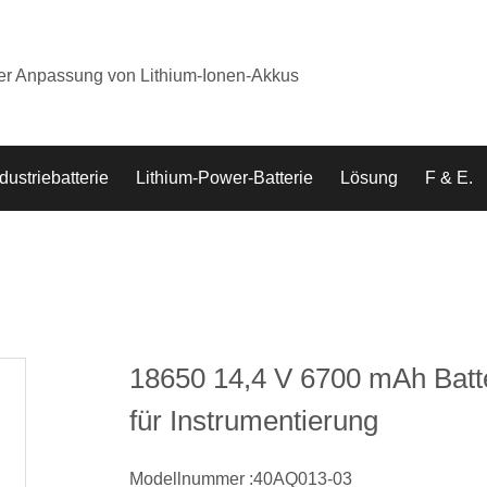
der Anpassung von Lithium-Ionen-Akkus
dustriebatterie
Lithium-Power-Batterie
Lösung
F & E.
18650 14,4 V 6700 mAh Batt
für Instrumentierung
Modellnummer :40AQ013-03