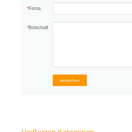
Firma
*
Botschaft
*
einreichen