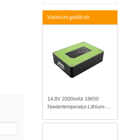
Vielleicht gefällt dir
14.8V 2000mAh 18650
Niedertemperatur-Lithium-
Ionen-Akku für drahtlosen
Detektor