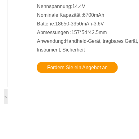
Nennspannung:14.4V
Nominale Kapazität :6700mAh
Batterie:18650-3350mAh-3.6V
Abmessungen :157*54*42.5mm
Anwendung:Handheld-Gerät, tragbares Gerät,
Instrument, Sicherheit
Fordern Sie ein Angebot an
>