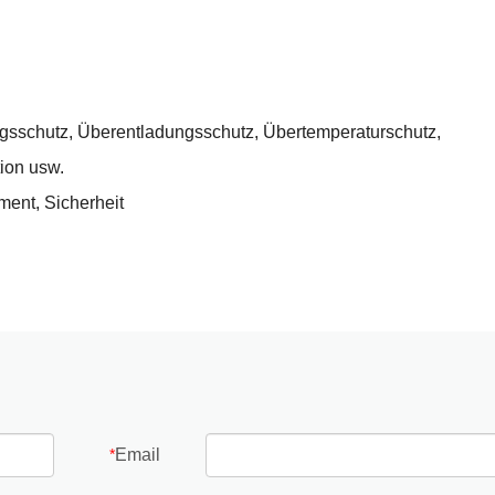
ngsschutz, Überentladungsschutz, Übertemperaturschutz,
ion usw.
ment, Sicherheit
Email
*