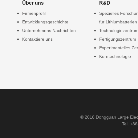
Über uns
R&D
Firmenprofil
Spezielles Forschun
Entwicklungsgeschichte
für Lithiumbatterien
Unternehmens Nachrichten
Technologiezentru
Kontaktiere uns
Fertigungszentrum
Experimentelles Ze
Kerntechnologie
© 2018 Dongguan Large Elect
Tel. +8