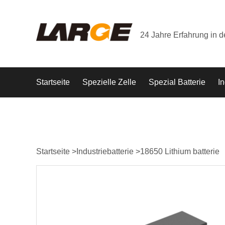
24 Jahre Erfahrung in 
Startseite
Spezielle Zelle
Spezial Batterie
In
Startseite
>
Industriebatterie
>
18650 Lithium batterie