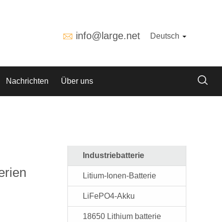
info@large.net
Deutsch
Nachrichten
Über uns
Industriebatterie
erien
Litium-Ionen-Batterie
LiFePO4-Akku
18650 Lithium batterie