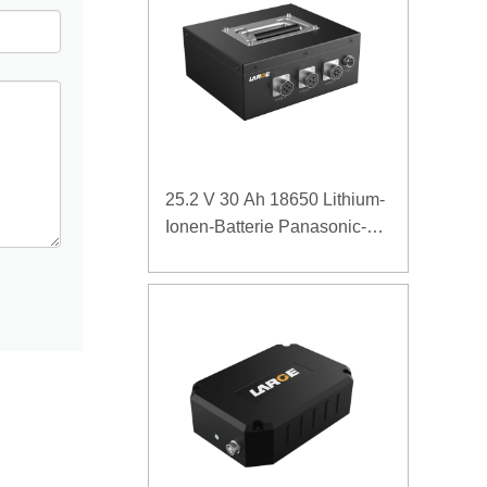
25.2 V 30 Ah 18650 Lithium-
Ionen-Batterie Panasonic-
Batterie für Detektor von
Hochgeschwindigkeits-
Schienenkontaktnetzwerken