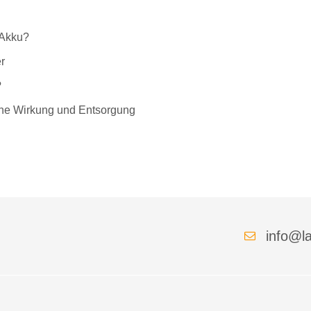
-Akku?
r
?
liche Wirkung und Entsorgung
info@la