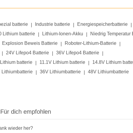
ezial batterie
Industrie batterie
Energiespeicherbatterie
|
|
|
 Lithium batterie
Lithium-Ionen-Akku
Niedrig Temperatur 
|
|
Explosion Beweis Batterie
Roboter-Lithium-Batterie
|
|
24V Lifepo4 Batterie
36V Lifepo4 Batterie
|
|
|
Lithium batterie
11.1V Lithium batterie
14.8V Lithium batte
|
|
 Lithiumbatterie
36V Lithiumbatterie
48V Lithiumbatterie
|
|
Für dich empfohlen
rank wieder her?