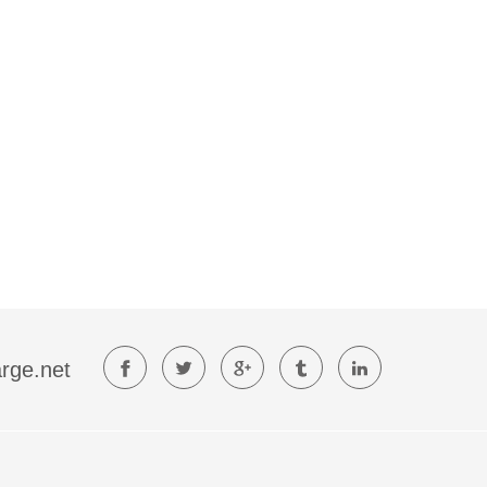
rge.net