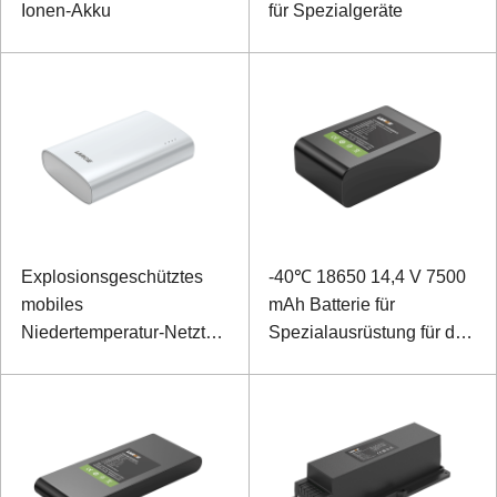
Ionen-Akku
für Spezialgeräte
Explosionsgeschütztes
-40℃ 18650 14,4 V 7500
mobiles
mAh Batterie für
Niedertemperatur-Netzteil
Spezialausrüstung für den
18650 5V 6500mAh
Außenbereich