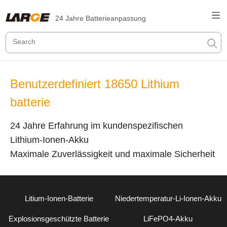
24 Jahre Batterieanpassung
Benutzerdefiniert 18650 Lithium
batterie
24 Jahre Erfahrung im kundenspezifischen
Lithium-Ionen-Akku
Maximale Zuverlässigkeit und maximale Sicherheit
Litium-Ionen-Batterie
Niedertemperatur-Li-Ionen-Akku
Explosionsgeschützte Batterie
LiFePO4-Akku