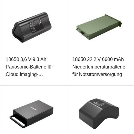
18650 3,6 V 9,3 Ah
18650 22,2 V 6600 mAh
Panosonic-Batterie für
Niedertemperaturbatterie
Cloud Imaging-
für Notstromversorgung
Überwachungsgeräte