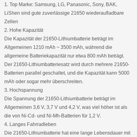
1. Top Marke: Samsung, LG, Panasonic, Sony, BAK,
LiShen sind gute zuverlässige 21650 wiederaufladbare
Zellen
2. Hohe Kapazität
Die Kapazität der 21650-Lithiumbatterie beträgt im
Allgemeinen 1210 mAh ~ 3500 mAh, während die
allgemeine Batteriekapazität nur etwa 800 mAh beträgt.
Der 21650-Lithiumbatteriesatz wird durch mehrere 21650-
Batterien parallel geschaltet, und die Kapazität kann 5000
mAh oder sogar mehr überschreiten.
3. Hochspannung
Die Spannung der 21650-Lithiumbatterie beträgt im
Allgemeinen 3,6 V, 3,7 V und 4,2 V, was viel höher ist als
die von Ni-Cd- und Ni-Mh-Batterien für 1,2 V.
4. Langes Fahrradleben
Die 21650-Lithiumbatterie hat eine lange Lebensdauer mit