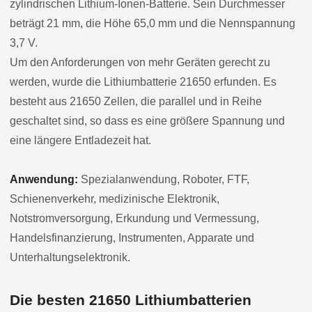
zylindrischen Lithium-Ionen-Batterie. Sein Durchmesser
beträgt 21 mm, die Höhe 65,0 mm und die Nennspannung
3,7 V.
Um den Anforderungen von mehr Geräten gerecht zu
werden, wurde die Lithiumbatterie 21650 erfunden. Es
besteht aus 21650 Zellen, die parallel und in Reihe
geschaltet sind, so dass es eine größere Spannung und
eine längere Entladezeit hat.
Anwendung:
Spezialanwendung, Roboter, FTF,
Schienenverkehr, medizinische Elektronik,
Notstromversorgung, Erkundung und Vermessung,
Handelsfinanzierung, Instrumenten, Apparate und
Unterhaltungselektronik.
Die besten 21650 Lithiumbatterien