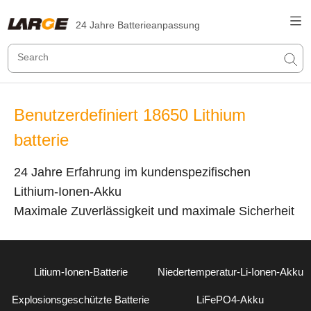
24 Jahre Batterieanpassung
Benutzerdefiniert 18650 Lithium
batterie
24 Jahre Erfahrung im kundenspezifischen
Lithium-Ionen-Akku
Maximale Zuverlässigkeit und maximale Sicherheit
Litium-Ionen-Batterie
Niedertemperatur-Li-Ionen-Akku
Explosionsgeschützte Batterie
LiFePO4-Akku