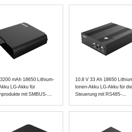
 3200 mAh 18650 Lithium-
10.8 V 33 Ah 18650 Lithiu
Akku LG-Akku für
Ionen-Akku LG-Akku für di
nprodukte mit SMBUS-
Steuerung mit RS485-
nikation
Kommunikation