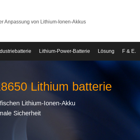
der Anpassung von Lithium-Ionen-Akkus
dustriebatterie
Lithium-Power-Batterie
Lösung
F & E.
18650 Lithium batterie
fischen Lithium-Ionen-Akku
male Sicherheit