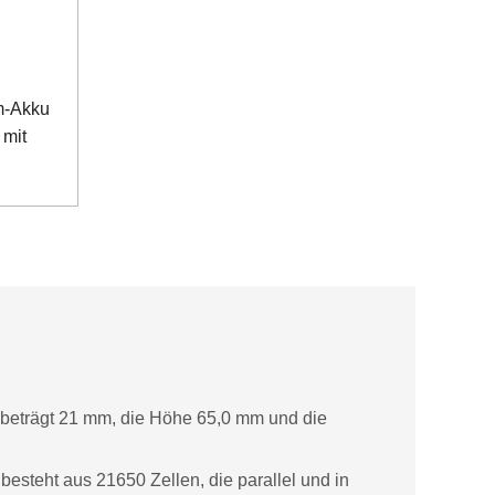
m-Akku
 mit
r beträgt 21 mm, die Höhe 65,0 mm und die
esteht aus 21650 Zellen, die parallel und in