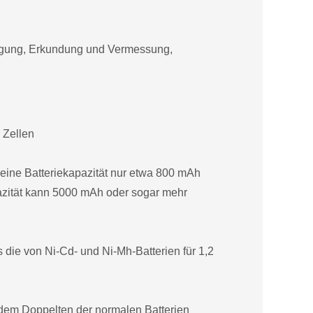
orgung, Erkundung und Vermessung,
 Zellen
eine Batteriekapazität nur etwa 800 mAh
pazität kann 5000 mAh oder sogar mehr
s die von Ni-Cd- und Ni-Mh-Batterien für 1,2
 dem Doppelten der normalen Batterien