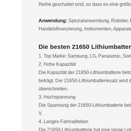
Reihe geschaltet sind, so dass es eine größ
Anwendung:
Spezialanwendung, Roboter, F
Handelsfinanzierung, Instrumenten, Apparate
Die besten 21650 Lithiumbatter
1. Top Marke: Samsung, LG, Panasonic, Son
2. Hohe Kapazität
Die Kapazität der 21650-Lithiumbatterie be
beträgt. Der 21650-Lithiumbatteriesatz wird
überschreiten.
3. Hochspannung
Die Spannung der 21650-Lithiumbatterie beträ
V.
4. Langes Fahrradleben
Die 21650-Lithiumbatterie hat eine lange L