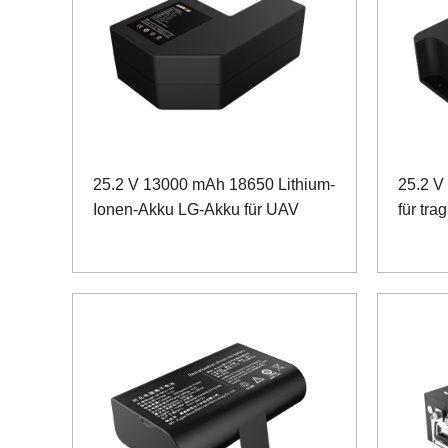
25.2 V 13000 mAh 18650 Lithium-
25.2 V
Ionen-Akku LG-Akku für UAV
für tra