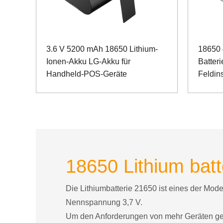
3.6 V 5200 mAh 18650 Lithium-
18650 
Ionen-Akku LG-Akku für
Batteri
Handheld-POS-Geräte
Feldin
RS485
Kommun
18650 Lithium batt
Die Lithiumbatterie 21650 ist eines der Mod
Nennspannung 3,7 V.
Um den Anforderungen von mehr Geräten gerec