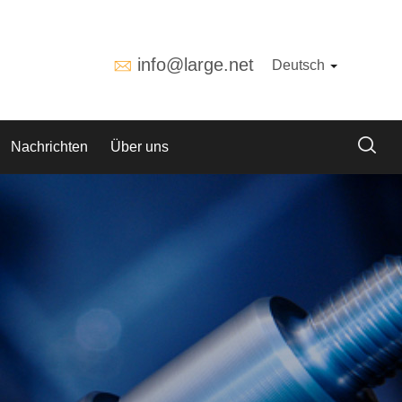
info@large.net
Deutsch
Nachrichten
Über uns