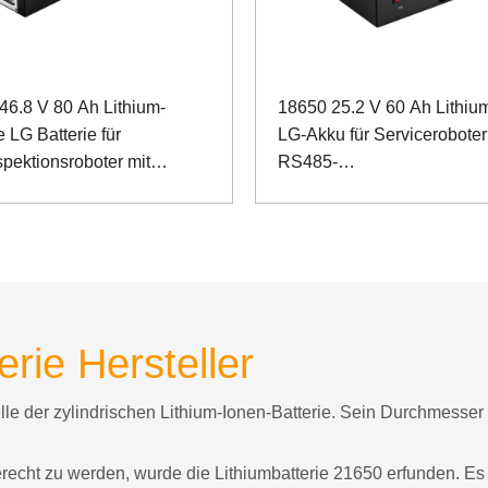
46.8 V 80 Ah Lithium-
18650 25.2 V 60 Ah Lithiu
e LG Batterie für
LG-Akku für Serviceroboter
spektionsroboter mit
RS485-
-
Kommunikationsanschluss
ikationsanschluss
erie Hersteller
elle der zylindrischen Lithium-Ionen-Batterie. Sein Durchmesse
ht zu werden, wurde die Lithiumbatterie 21650 erfunden. Es b