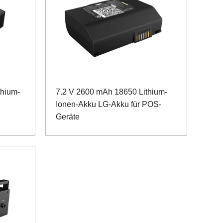
thium-
7.2 V 2600 mAh 18650 Lithium-
Ionen-Akku LG-Akku für POS-
Geräte