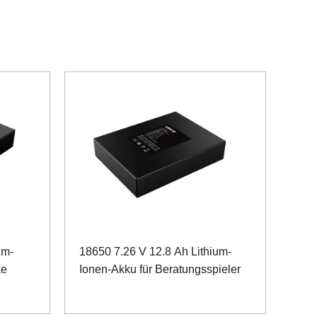
um-
18650 7.26 V 12.8 Ah Lithium-
ke
Ionen-Akku für Beratungsspieler