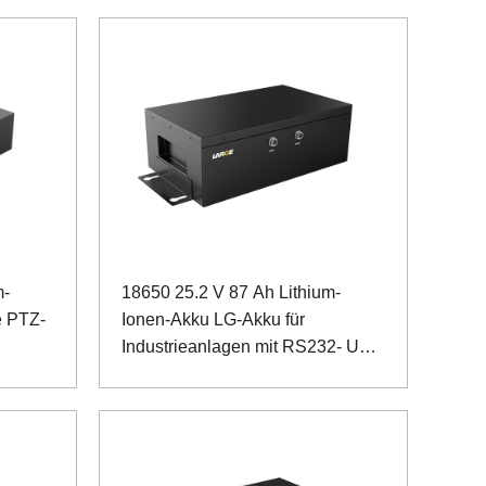
m-
18650 25.2 V 87 Ah Lithium-
e PTZ-
Ionen-Akku LG-Akku für
Industrieanlagen mit RS232- UND
RS485-Kommunikation