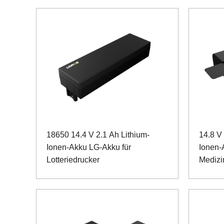
18650 14.4 V 2.1 Ah Lithium-
14.8 V
Ionen-Akku LG-Akku für
Ionen-
Lotteriedrucker
Medizi
Kommu