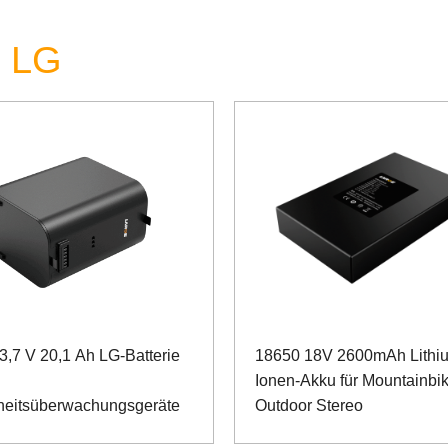
e LG
3,7 V 20,1 Ah LG-Batterie
18650 18V 2600mAh Lithi
Ionen-Akku für Mountainbi
heitsüberwachungsgeräte
Outdoor Stereo