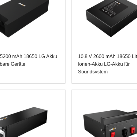
 5200 mAh 18650 LG Akku
10.8 V 2600 mAh 18650 Li
gbare Geräte
Ionen-Akku LG-Akku für
Soundsystem