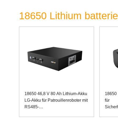
18650 Lithium batteri
18650 46,8 V 80 Ah Lithium-Akku
18650 
LG-Akku für Patrouillenroboter mit
für
RS485-
Sicher
Kommunikationsanschluss