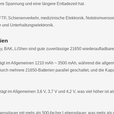
ere Spannung und eine längere Entladezeit hat.
TF, Schienenverkehr, medizinische Elektronik, Notstromvers
 und Unterhaltungselektronik.
ien
y, BAK, LiShen sind gute zuverlässige 21650 wiederaufladbare
trägt im Allgemeinen 1210 mAh ~ 3500 mAh, während die allgem
 durch mehrere 21650-Batterien parallel geschaltet, und die Ka
gt im Allgemeinen 3,6 V, 3,7 V und 4,2 V, was viel höher ist al
ebensdauer mit mehr als 500-facher Lebensdauer, was mehr als