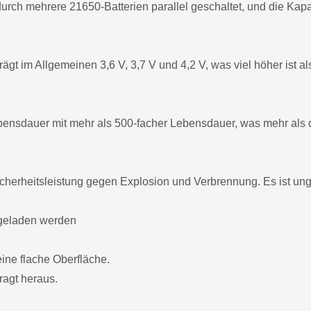
 durch mehrere 21650-Batterien parallel geschaltet, und die Ka
gt im Allgemeinen 3,6 V, 3,7 V und 4,2 V, was viel höher ist al
ebensdauer mit mehr als 500-facher Lebensdauer, was mehr als
icherheitsleistung gegen Explosion und Verbrennung. Es ist ungi
fgeladen werden
eine flache Oberfläche.
ragt heraus.