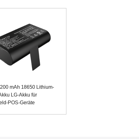
5200 mAh 18650 Lithium-
Akku LG-Akku für
eld-POS-Geräte