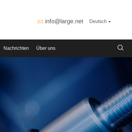
info@large.net
Deutsch
Nachrichten
Über uns