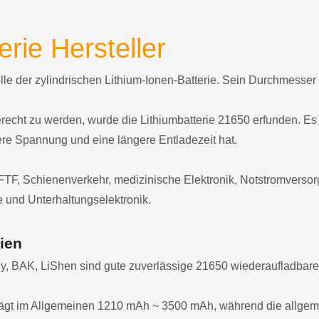
erie Hersteller
elle der zylindrischen Lithium-Ionen-Batterie. Sein Durchmesse
ht zu werden, wurde die Lithiumbatterie 21650 erfunden. Es b
ere Spannung und eine längere Entladezeit hat.
TF, Schienenverkehr, medizinische Elektronik, Notstromvers
 und Unterhaltungselektronik.
ien
y, BAK, LiShen sind gute zuverlässige 21650 wiederaufladbare
trägt im Allgemeinen 1210 mAh ~ 3500 mAh, während die allgem