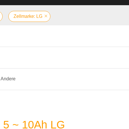
Zellmarke: LG
Andere
e 5 ~ 10Ah LG