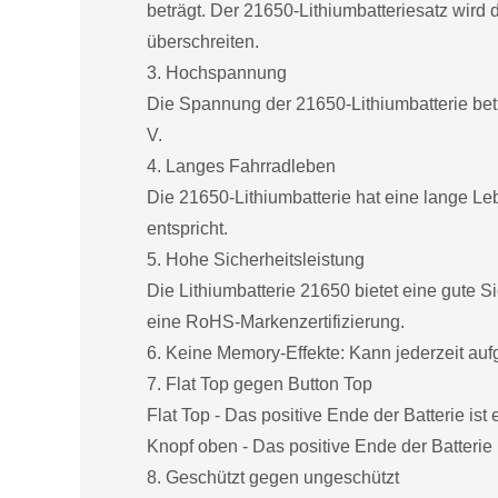
beträgt. Der 21650-Lithiumbatteriesatz wird
überschreiten.
3. Hochspannung
Die Spannung der 21650-Lithiumbatterie beträ
V.
4. Langes Fahrradleben
Die 21650-Lithiumbatterie hat eine lange L
entspricht.
5. Hohe Sicherheitsleistung
Die Lithiumbatterie 21650 bietet eine gute S
eine RoHS-Markenzertifizierung.
6. Keine Memory-Effekte: Kann jederzeit au
7. Flat Top gegen Button Top
Flat Top - Das positive Ende der Batterie ist 
Knopf oben - Das positive Ende der Batterie 
8. Geschützt gegen ungeschützt