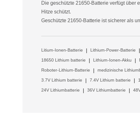
Die geschützte 21650-Batterie verfügt über 
Hitze schützt.
Geschützte 21650-Batterie ist sicherer als u
Litium-Ionen-Batterie
Lithium-Power-Batterie
|
|
18650 Lithium batterie
Lithium-Ionen-Akku
|
|
Roboter-Lithium-Batterie
medizinische Lithiumb
|
3.7V Lithium batterie
7.4V Lithium batterie
|
|
24V Lithiumbatterie
36V Lithiumbatterie
48V
|
|