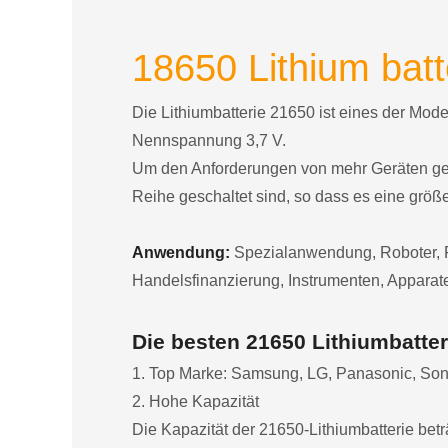
18650 Lithium batt
Die Lithiumbatterie 21650 ist eines der Mod
Nennspannung 3,7 V.
Um den Anforderungen von mehr Geräten gerec
Reihe geschaltet sind, so dass es eine größ
Anwendung:
Spezialanwendung, Roboter, F
Handelsfinanzierung, Instrumenten, Apparate
Die besten 21650 Lithiumbatter
1. Top Marke: Samsung, LG, Panasonic, Son
2. Hohe Kapazität
Die Kapazität der 21650-Lithiumbatterie be