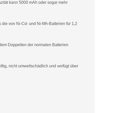
pazität kann 5000 mAh oder sogar mehr
s die von Ni-Cd- und Ni-Mh-Batterien für 1,2
 dem Doppelten der normalen Batterien
ftig, nicht umweltschädlich und verfügt über