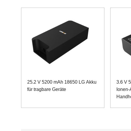
25.2 V 5200 mAh 18650 LG Akku
3.6 V 
für tragbare Geräte
Ionen-
Handh