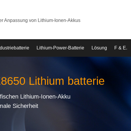
der Anpassung von Lithium-Ionen-Akkus
dustriebatterie
Lithium-Power-Batterie
Lösung
F & E.
18650 Lithium batterie
fischen Lithium-Ionen-Akku
male Sicherheit