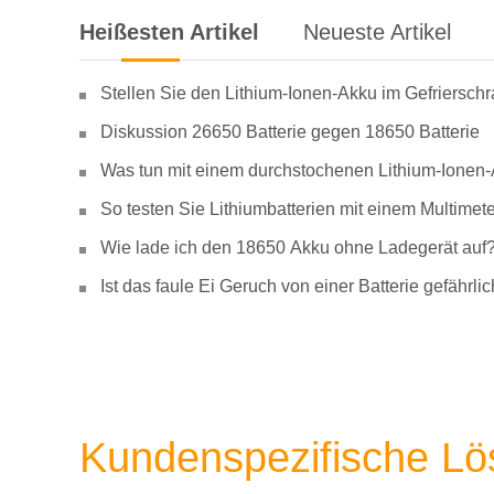
Heißesten Artikel
Neueste Artikel
Stellen Sie den Lithium-Ionen-Akku im Gefriersch
Diskussion 26650 Batterie gegen 18650 Batterie
Was tun mit einem durchstochenen Lithium-Ionen
So testen Sie Lithiumbatterien mit einem Multimete
Wie lade ich den 18650 Akku ohne Ladegerät auf
Ist das faule Ei Geruch von einer Batterie gefähr
Kundenspezifische L