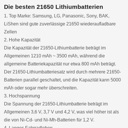
Die besten 21650 Lithiumbatterien
1. Top Marke: Samsung, LG, Panasonic, Sony, BAK,
LiShen sind gute zuverlässige 21650 wiederaufladbare
Zellen
2. Hohe Kapazität
Die Kapazität der 21650-Lithiumbatterie beträgt im
Allgemeinen 1210 mAh ~ 3500 mAh, während die
allgemeine Batteriekapazität nur etwa 800 mAh beträgt.
Der 21650-Lithiumbatteriesatz wird durch mehrere 21650-
Batterien parallel geschaltet, und die Kapazität kann 5000
mAh oder sogar mehr überschreiten.
3. Hochspannung
Die Spannung der 21650-Lithiumbatterie beträgt im
Allgemeinen 3,6 V, 3,7 V und 4,2 V, was viel höher ist als
die von Ni-Cd- und Ni-Mh-Batterien für 1,2 V.
4. Langes Fahrradleben