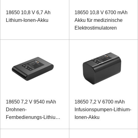
18650 10,8 V 6,7 Ah
18650 10,8 V 6700 mAh
Lithium-Ionen-Akku
Akku für medizinische
Elektrostimulatoren
18650 7,2 V 9540 mAh
18650 7,2 V 6700 mAh
Drohnen-
Infusionspumpen-Lithium-
Fernbedienungs-Lithium-
Ionen-Akku
Ionen-Akku