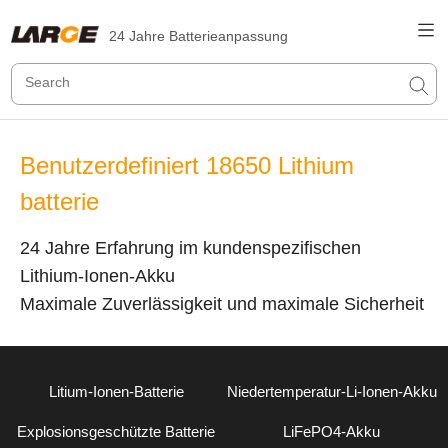
24 Jahre Batterieanpassung
Benutzerdefiniert 18650 Lithium
batterie
24 Jahre Erfahrung im kundenspezifischen
Lithium-Ionen-Akku
Maximale Zuverlässigkeit und maximale Sicherheit
Litium-Ionen-Batterie
Niedertemperatur-Li-Ionen-Akku
Explosionsgeschützte Batterie
LiFePO4-Akku