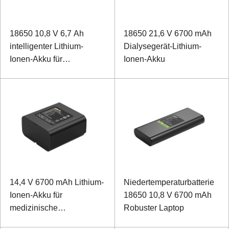
18650 10,8 V 6,7 Ah
18650 21,6 V 6700 mAh
intelligenter Lithium-
Dialysegerät-Lithium-
Ionen-Akku für
Ionen-Akku
medizinische Geräte
14,4 V 6700 mAh Lithium-
Niedertemperaturbatterie
Ionen-Akku für
18650 10,8 V 6700 mAh
medizinische
Robuster Laptop
Elektrolytanalysatoren