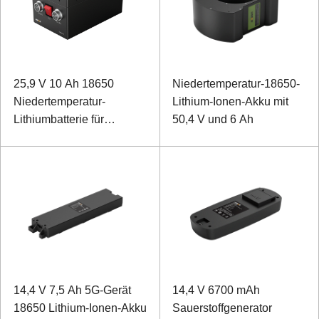
25,9 V 10 Ah 18650
Niedertemperatur-18650-
Niedertemperatur-
Lithium-Ionen-Akku mit
Lithiumbatterie für
50,4 V und 6 Ah
Feldrover
14,4 V 7,5 Ah 5G-Gerät
14,4 V 6700 mAh
18650 Lithium-Ionen-Akku
Sauerstoffgenerator