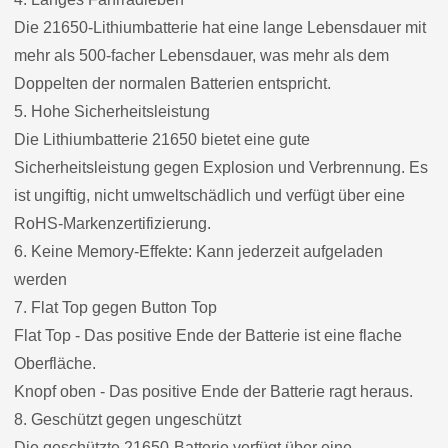
Die 21650-Lithiumbatterie hat eine lange Lebensdauer mit
mehr als 500-facher Lebensdauer, was mehr als dem
Doppelten der normalen Batterien entspricht.
5. Hohe Sicherheitsleistung
Die Lithiumbatterie 21650 bietet eine gute
Sicherheitsleistung gegen Explosion und Verbrennung. Es
ist ungiftig, nicht umweltschädlich und verfügt über eine
RoHS-Markenzertifizierung.
6. Keine Memory-Effekte: Kann jederzeit aufgeladen
werden
7. Flat Top gegen Button Top
Flat Top - Das positive Ende der Batterie ist eine flache
Oberfläche.
Knopf oben - Das positive Ende der Batterie ragt heraus.
8. Geschützt gegen ungeschützt
Die geschützte 21650-Batterie verfügt über eine