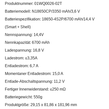
Produktnummer: 01WQ0026-02T
Batteriemodell: N18650CP/3350 mAh/3,6 V
Batteriespezifikation: 18650-4S2P/6700 mAh/14,4 V
(Smart + Shell)
Nennspannung: 14,4V
Nennkapazität: 6700 mAh
Ladespannung: 16,8 V
Ladestrom: ≤3,35A
Entladestrom: 6,7 A
Momentaner Entladestrom: 15,0 A
Entlade-Abschaltspannung: 11,2 V
Fertiger Innenwiderstand: ≤250 mΩ
Batteriegewicht: 550g
Produktgröße: 29,15 x 81,86 x 181,96 mm