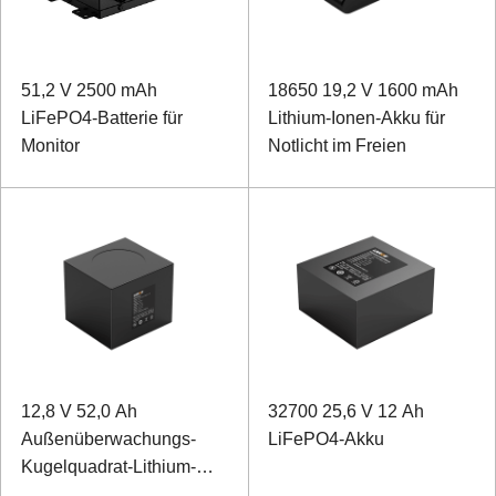
51,2 V 2500 mAh
18650 19,2 V 1600 mAh
LiFePO4-Batterie für
Lithium-Ionen-Akku für
Monitor
Notlicht im Freien
12,8 V 52,0 Ah
32700 25,6 V 12 Ah
Außenüberwachungs-
LiFePO4-Akku
Kugelquadrat-Lithium-
Eisenphosphat-Akku