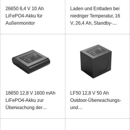
26650 6,4 V 10 Ah
Laden und Entladen bei
LiFePO4-Akku für
niedriger Temperatur, 16
Außenmonitor
V, 26,4 Ah, Standby-
Stromversorgung, Lithium-
Eisenphosphat-
Energiespeicherbatterie
18650 12,8 V 1600 mAh
LF50 12,8 V 50 Ah
LiFePO4-Akku zur
Outdoor-Überwachungs-
Überwachung der
und
elektrischen Energie
Ballsteuerungsausrüstung
Lithium-Eisen-Phosphat-
Batterie