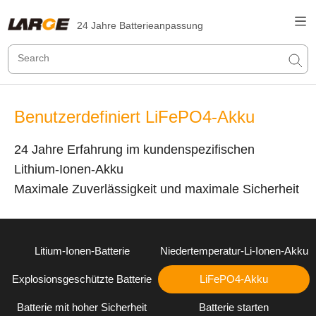
24 Jahre Batterieanpassung
Benutzerdefiniert LiFePO4-Akku
24 Jahre Erfahrung im kundenspezifischen
Lithium-Ionen-Akku
Maximale Zuverlässigkeit und maximale Sicherheit
Litium-Ionen-Batterie
Niedertemperatur-Li-Ionen-Akku
Explosionsgeschützte Batterie
LiFePO4-Akku
Batterie mit hoher Sicherheit
Batterie starten