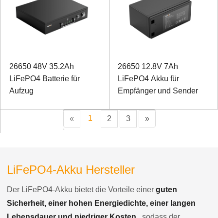
26650 48V 35.2Ah
26650 12.8V 7Ah
LiFePO4 Batterie für
LiFePO4 Akku für
Aufzug
Empfänger und Sender
1
«
2
3
»
LiFePO4-Akku Hersteller
Der LiFePO4-Akku bietet die Vorteile einer
guten
Sicherheit, einer hohen Energiedichte, einer langen
Lebensdauer und niedriger Kosten
, sodass der