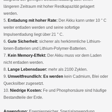
längeren Zeitraum mit hoher Restkapazität gelagert
werden.
5.
Entladung mit hoher Rate:
Der Akku kann unter 10 ° C
weiter entladen werden und seine sofortige
Impulsentladung liegt über 21 ° C.
6.
Gute Sicherheit:
sicherer als herkömmliche Lithium-
Ionen-Batterien und Lithium-Polymer-Batterien.
7.
Kein Memory-Effekt:
Der Akku muss vor dem Laden
nicht entladen werden.
8.
Lange Lebensdauer:
mehr als 2100 Zyklen.
9.
Umweltfreundlich: Es werden
kein Cadmium, Blei oder
Quecksilber zugesetzt.
10.
Niedrige Kosten:
Fe und Phosphorsäure sind häufige
Bestandteile der Erde.
Anwendung:
Energiespeicher, Spezialanwendung,