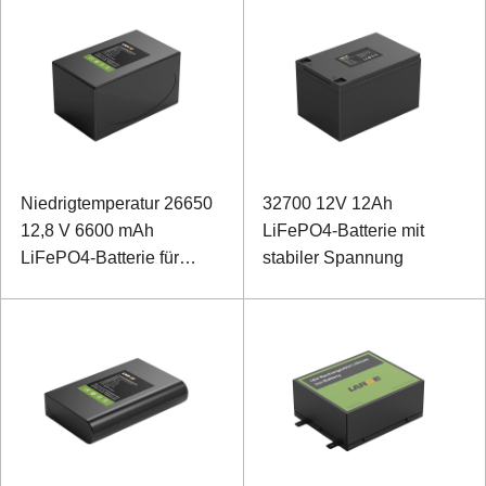
Niedrigtemperatur 26650
32700 12V 12Ah
12,8 V 6600 mAh
LiFePO4-Batterie mit
LiFePO4-Batterie für
stabiler Spannung
Außenmonitore