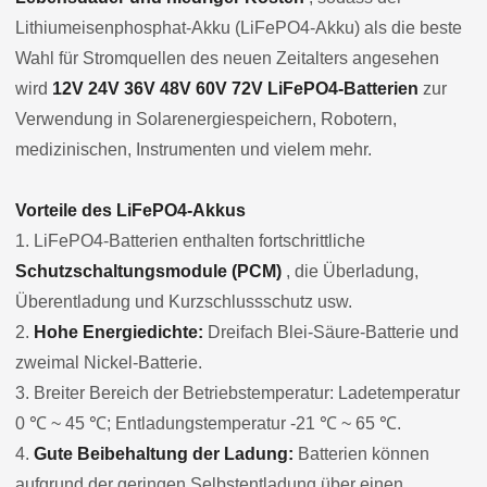
Lithiumeisenphosphat-Akku (LiFePO4-Akku) als die beste
Wahl für Stromquellen des neuen Zeitalters angesehen
wird
12V 24V 36V 48V 60V 72V LiFePO4-Batterien
zur
Verwendung in Solarenergiespeichern, Robotern,
medizinischen, Instrumenten und vielem mehr.
Vorteile des LiFePO4-Akkus
1. LiFePO4-Batterien enthalten fortschrittliche
Schutzschaltungsmodule (PCM)
, die Überladung,
Überentladung und Kurzschlussschutz usw.
2.
Hohe Energiedichte:
Dreifach Blei-Säure-Batterie und
zweimal Nickel-Batterie.
3. Breiter Bereich der Betriebstemperatur: Ladetemperatur
0 ℃ ~ 45 ℃; Entladungstemperatur -21 ℃ ~ 65 ℃.
4.
Gute Beibehaltung der Ladung:
Batterien können
aufgrund der geringen Selbstentladung über einen