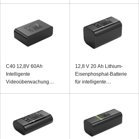
C40 12,8V 60Ah
12,8 V 20 Ah Lithium-
Intelligente
Eisenphosphat-Batterie
Videoüberwachung
für intelligente
Lithium-Eisenphosphat-
Videoüberwachung
Batterie