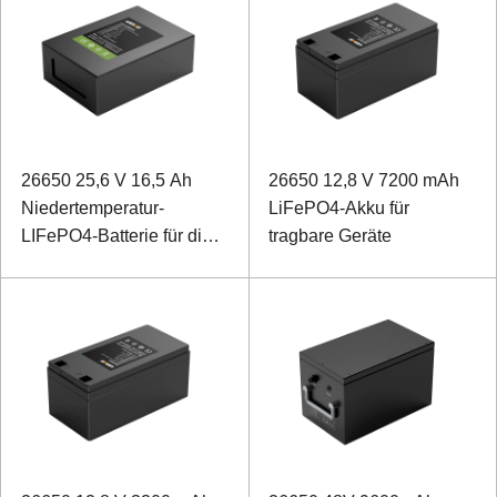
26650 25,6 V 16,5 Ah
26650 12,8 V 7200 mAh
Niedertemperatur-
LiFePO4-Akku für
LIFePO4-Batterie für die
tragbare Geräte
Notstromversorgung von
Industrieanlagen