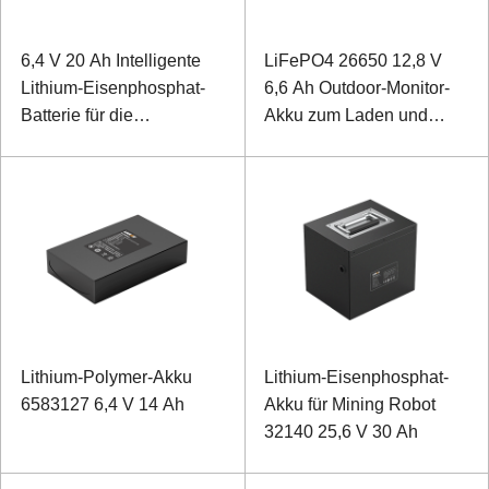
6,4 V 20 Ah Intelligente
LiFePO4 26650 12,8 V
Lithium-Eisenphosphat-
6,6 Ah Outdoor-Monitor-
Batterie für die
Akku zum Laden und
Videoüberwachung
Entladen bei niedrigen
Temperaturen
Lithium-Polymer-Akku
Lithium-Eisenphosphat-
6583127 6,4 V 14 Ah
Akku für Mining Robot
32140 25,6 V 30 Ah