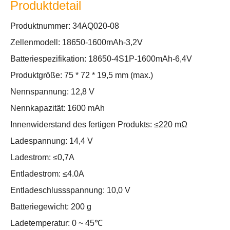
Produktdetail
Produktnummer: 34AQ020-08
Zellenmodell: 18650-1600mAh-3,2V
Batteriespezifikation: 18650-4S1P-1600mAh-6,4V
Produktgröße: 75 * 72 * 19,5 mm (max.)
Nennspannung: 12,8 V
Nennkapazität: 1600 mAh
Innenwiderstand des fertigen Produkts: ≤220 mΩ
Ladespannung: 14,4 V
Ladestrom: ≤0,7A
Entladestrom: ≤4.0A
Entladeschlussspannung: 10,0 V
Batteriegewicht: 200 g
Ladetemperatur: 0 ~ 45℃