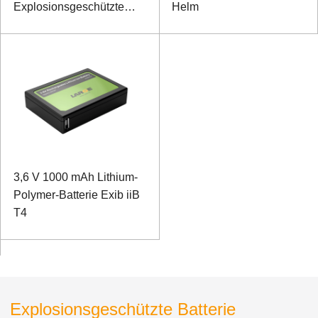
Explosionsgeschützte
Helm
Batterie für Hanheld-
Terminal
3,6 V 1000 mAh Lithium-
Polymer-Batterie Exib iiB
T4
Explosionsgeschützte Batterie