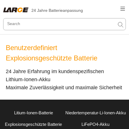
24 Jahre Batterieanpassung
Benutzerdefiniert
Explosionsgeschützte Batterie
24 Jahre Erfahrung im kundenspezifischen
Lithium-Ionen-Akku
Maximale Zuverlässigkeit und maximale Sicherheit
Litium-Ionen-Batterie
Niedertemperatur-Li-Ionen-Akku
Explosionsgeschützte Batterie
LiFePO4-Akku