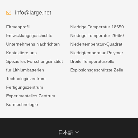
info@large.net
Firmenprofil
Niedrige Temperatur 18650
Entwicklungsgeschichte
Niedrige Temperatur 26650
Unternehmens Nachrichten
Niedertemperatur-Quadrat
Kontaktiere uns
Niedrigtemperatur-Polymer
Spezielles Forschungsinstitut
Breite Temperaturzelle
für Lithiumbatterien
Explosionsgeschützte Zelle
Technologiezentrum
Fertigungszentrum
Experimentelles Zentrum
Kerntechnologie
日本語