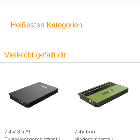
Heißesten Kategorien
Vielleicht gefällt dir
7,4 V 3,5 Ah
7.4V 6Ah
Explosionsgeschützter Li-
Niedertemperatur-