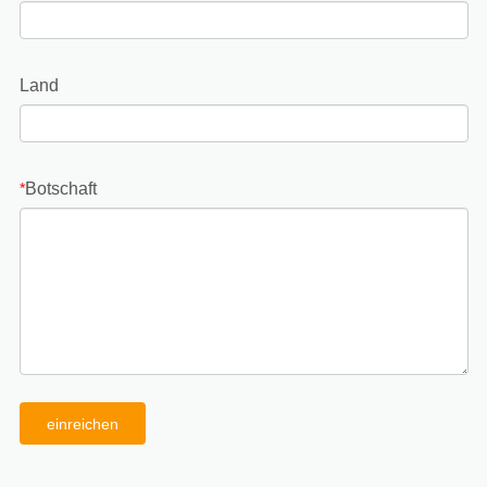
Land
Botschaft
*
einreichen