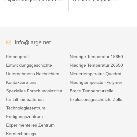
Polymer-Akku für spezielle
Polymerbatterie für mobiles
mobile Endgeräte
Terminal
info@large.net
Firmenprofil
Niedrige Temperatur 18650
Entwicklungsgeschichte
Niedrige Temperatur 26650
Unternehmens Nachrichten
Niedertemperatur-Quadrat
Kontaktiere uns
Niedrigtemperatur-Polymer
Spezielles Forschungsinstitut
Breite Temperaturzelle
für Lithiumbatterien
Explosionsgeschützte Zelle
Technologiezentrum
Fertigungszentrum
Experimentelles Zentrum
Kerntechnologie