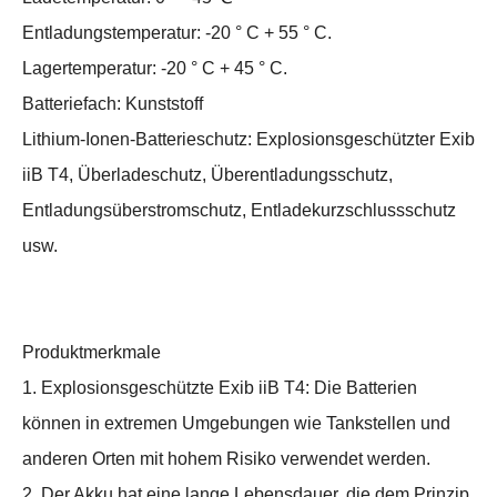
Entladungstemperatur: -20 ° C + 55 ° C.
Lagertemperatur: -20 ° C + 45 ° C.
Batteriefach: Kunststoff
Lithium-Ionen-Batterieschutz: Explosionsgeschützter Exib
iiB T4, Überladeschutz, Überentladungsschutz,
Entladungsüberstromschutz, Entladekurzschlussschutz
usw.
Produktmerkmale
1. Explosionsgeschützte Exib iiB T4: Die Batterien
können in extremen Umgebungen wie Tankstellen und
anderen Orten mit hohem Risiko verwendet werden.
2. Der Akku hat eine lange Lebensdauer, die dem Prinzip