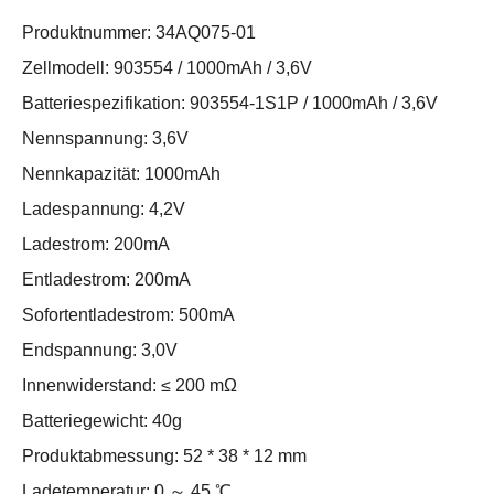
Produktnummer: 34AQ075-01
Zellmodell: 903554 / 1000mAh / 3,6V
Batteriespezifikation: 903554-1S1P / 1000mAh / 3,6V
Nennspannung: 3,6V
Nennkapazität: 1000mAh
Ladespannung: 4,2V
Ladestrom: 200mA
Entladestrom: 200mA
Sofortentladestrom: 500mA
Endspannung: 3,0V
Innenwiderstand: ≤ 200 mΩ
Batteriegewicht: 40g
Produktabmessung: 52 * 38 * 12 mm
Ladetemperatur: 0 ～ 45 ℃