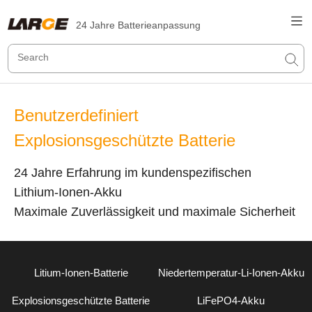
24 Jahre Batterieanpassung
Benutzerdefiniert
Explosionsgeschützte Batterie
24 Jahre Erfahrung im kundenspezifischen
Lithium-Ionen-Akku
Maximale Zuverlässigkeit und maximale Sicherheit
Litium-Ionen-Batterie
Niedertemperatur-Li-Ionen-Akku
Explosionsgeschützte Batterie
LiFePO4-Akku