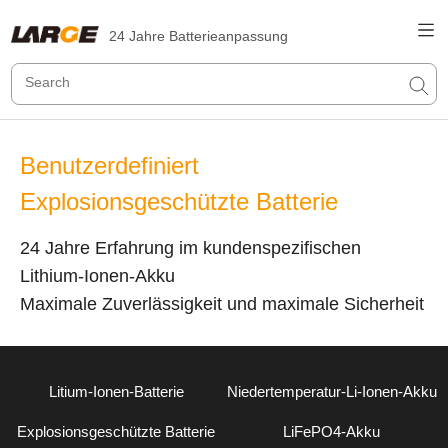
24 Jahre Batterieanpassung
Benutzerdefiniert
Explosionsgeschützte Batterie
24 Jahre Erfahrung im kundenspezifischen
Lithium-Ionen-Akku
Maximale Zuverlässigkeit und maximale Sicherheit
Litium-Ionen-Batterie
Niedertemperatur-Li-Ionen-Akku
Explosionsgeschützte Batterie
LiFePO4-Akku