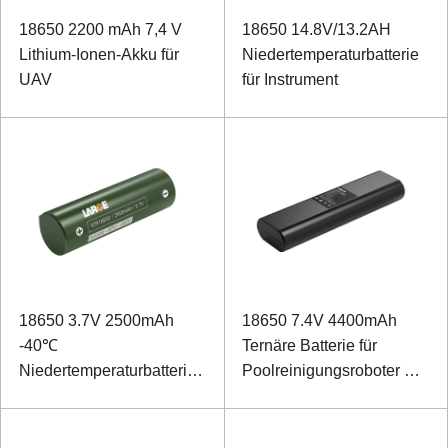
18650 2200 mAh 7,4 V
18650 14.8V/13.2AH
Lithium-Ionen-Akku für
Niedertemperaturbatterie
UAV
für Instrument
18650 3.7V 2500mAh
18650 7.4V 4400mAh
-40℃
Ternäre Batterie für
Niedertemperaturbatterie
Poolreinigungsroboter mit
für Positionierungsmodul
SMBus-Kommunikation