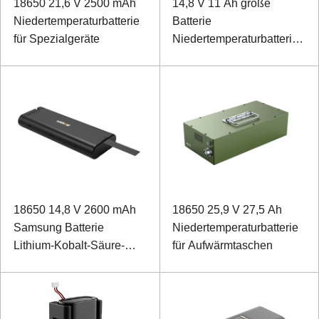
18650 21,6 V 2500 mAh
14,8 V 11 Ah große
Niedertemperaturbatterie
Batterie
für Spezialgeräte
Niedertemperaturbatterie
für explosionsgeschützte
tragbare Lampe
18650 14,8 V 2600 mAh
18650 25,9 V 27,5 Ah
Samsung Batterie
Niedertemperaturbatterie
Lithium-Kobalt-Säure-
für Aufwärmtaschen
Batterie