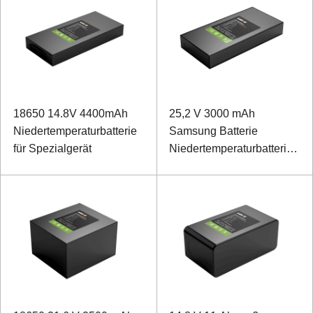
18650 14.8V 4400mAh
25,2 V 3000 mAh
Niedertemperaturbatterie
Samsung Batterie
für Spezialgerät
Niedertemperaturbatterie
für Gyroskop