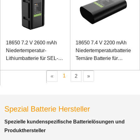
18650 7.2 V 2600 mAh
18650 7.4 V 2200 mAh
Niedertemperatur-
Niedertemperaturbatterie
Lithiumbatterie für SEL-
Ternäre Batterie für
Wahlschalter
Stromnetzerkennungsgeräte
1
«
2
»
Spezial Batterie Hersteller
Spezielle kundenspezifische Batterielösungen und
Produkthersteller