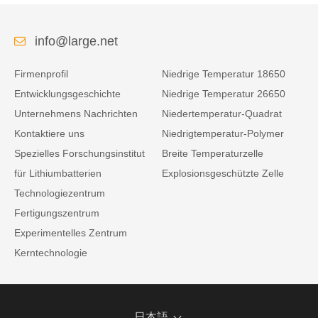
info@large.net
Firmenprofil
Niedrige Temperatur 18650
Entwicklungsgeschichte
Niedrige Temperatur 26650
Unternehmens Nachrichten
Niedertemperatur-Quadrat
Kontaktiere uns
Niedrigtemperatur-Polymer
Spezielles Forschungsinstitut
Breite Temperaturzelle
für Lithiumbatterien
Explosionsgeschützte Zelle
Technologiezentrum
Fertigungszentrum
Experimentelles Zentrum
Kerntechnologie
日本語