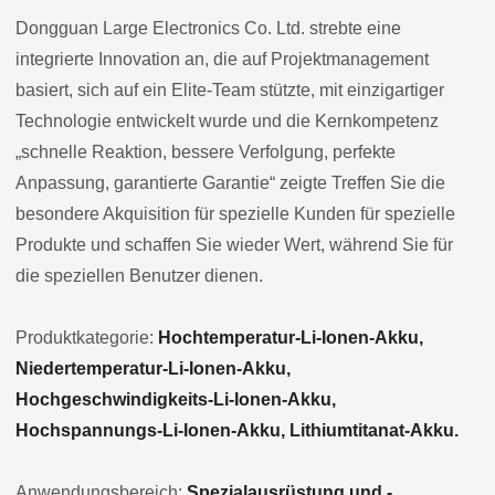
Dongguan Large Electronics Co. Ltd. strebte eine
integrierte Innovation an, die auf Projektmanagement
basiert, sich auf ein Elite-Team stützte, mit einzigartiger
Technologie entwickelt wurde und die Kernkompetenz
„schnelle Reaktion, bessere Verfolgung, perfekte
Anpassung, garantierte Garantie“ zeigte Treffen Sie die
besondere Akquisition für spezielle Kunden für spezielle
Produkte und schaffen Sie wieder Wert, während Sie für
die speziellen Benutzer dienen.
Produktkategorie:
Hochtemperatur-Li-Ionen-Akku,
Niedertemperatur-Li-Ionen-Akku,
Hochgeschwindigkeits-Li-Ionen-Akku,
Hochspannungs-Li-Ionen-Akku, Lithiumtitanat-Akku.
Anwendungsbereich:
Spezialausrüstung und -