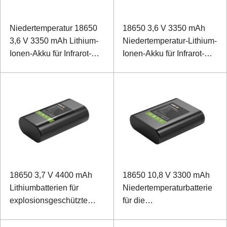
Niedertemperatur 18650
18650 3,6 V 3350 mAh
3,6 V 3350 mAh Lithium-
Niedertemperatur-Lithium-
Ionen-Akku für Infrarot-
Ionen-Akku für Infrarot-
Thermoskop
Thermoskop
18650 3,7 V 4400 mAh
18650 10,8 V 3300 mAh
Lithiumbatterien für
Niedertemperaturbatterie
explosionsgeschützte
für die
Niedertemperaturgeräte
Gerätefernbedienung