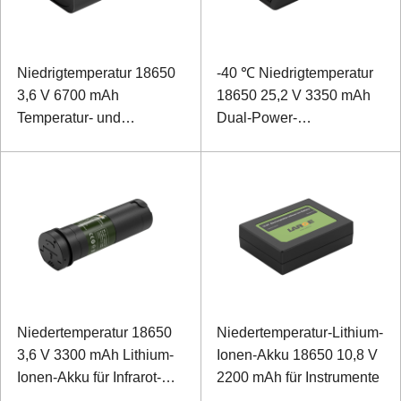
Niedrigtemperatur 18650
-40 ℃ Niedrigtemperatur
3,6 V 6700 mAh
18650 25,2 V 3350 mAh
Temperatur- und
Dual-Power-
Luftfeuchtigkeitsüberwachungsgerät
Suchscheinwerfer
Lithium-Ionen-Akku
(Kühlkettenlogistik im
Fach)
Niedertemperatur 18650
Niedertemperatur-Lithium-
3,6 V 3300 mAh Lithium-
Ionen-Akku 18650 10,8 V
Ionen-Akku für Infrarot-
2200 mAh für Instrumente
Wärmebildkameras