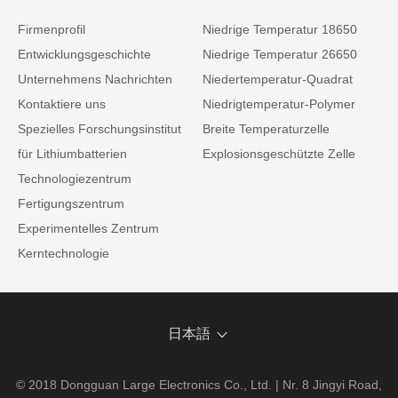
Firmenprofil
Niedrige Temperatur 18650
Entwicklungsgeschichte
Niedrige Temperatur 26650
Unternehmens Nachrichten
Niedertemperatur-Quadrat
Kontaktiere uns
Niedrigtemperatur-Polymer
Spezielles Forschungsinstitut
Breite Temperaturzelle
für Lithiumbatterien
Explosionsgeschützte Zelle
Technologiezentrum
Fertigungszentrum
Experimentelles Zentrum
Kerntechnologie
日本語
© 2018 Dongguan Large Electronics Co., Ltd. | Nr. 8 Jingyi Road,