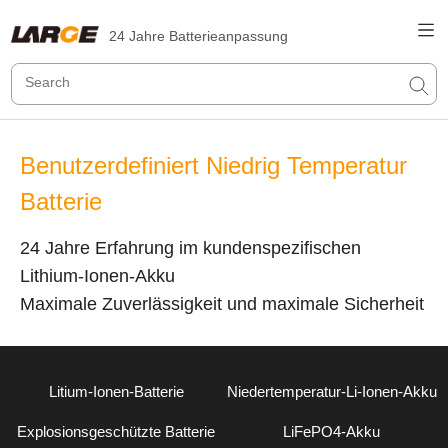
24 Jahre Batterieanpassung
Benutzerdefiniert Niedrig Temperatur
Batterie
24 Jahre Erfahrung im kundenspezifischen
Lithium-Ionen-Akku
Maximale Zuverlässigkeit und maximale Sicherheit
Litium-Ionen-Batterie
Niedertemperatur-Li-Ionen-Akku
Explosionsgeschützte Batterie
LiFePO4-Akku