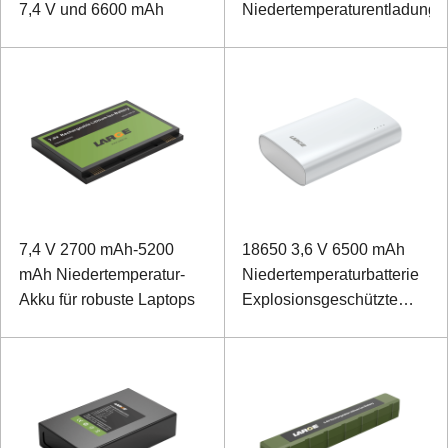
7,4 V und 6600 mAh
Niedertemperaturentladung
7,4 V 2700 mAh-5200
18650 3,6 V 6500 mAh
mAh Niedertemperatur-
Niedertemperaturbatterie
Akku für robuste Laptops
Explosionsgeschützte
tragbare Stromquelle