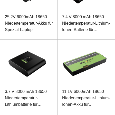
25.2V 6000mAh 18650
7.4 V 8000 mAh 18650
Niedertemperatur-Akku für
Niedertemperatur-Lithium-
Spezial-Laptop
Ionen-Batterie für
Messgerät
3.7 V 8000 mAh 18650
11.1V 6000mAh 18650
Niedertemperatur-
Niedertemperatur-Lithium-
Lithiumbatterie für
Ionen-Akku für
Instrument
elektromagnetisches