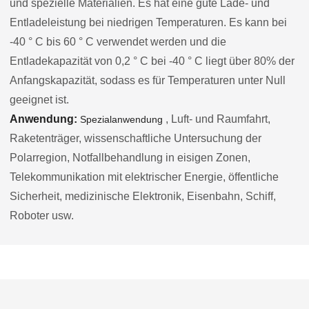
und spezielle Materialien. Es hat eine gute Lade- und
Entladeleistung bei niedrigen Temperaturen. Es kann bei
-40 ° C bis 60 ° C verwendet werden und die
Entladekapazität von 0,2 ° C bei -40 ° C liegt über 80% der
Anfangskapazität, sodass es für Temperaturen unter Null
geeignet ist.
Anwendung:
, Luft- und Raumfahrt,
Spezialanwendung
Raketenträger, wissenschaftliche Untersuchung der
Polarregion, Notfallbehandlung in eisigen Zonen,
Telekommunikation mit elektrischer Energie, öffentliche
Sicherheit, medizinische Elektronik, Eisenbahn, Schiff,
Roboter usw.