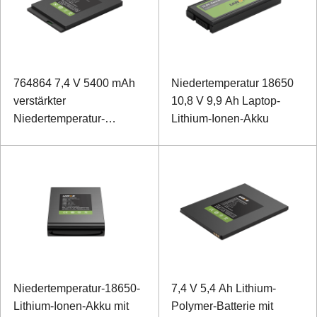
764864 7,4 V 5400 mAh
Niedertemperatur 18650
verstärkter
10,8 V 9,9 Ah Laptop-
Niedertemperatur-
Lithium-Ionen-Akku
Polymer-Lithium-Ionen-
Akku für Laptops
Niedertemperatur-18650-
7,4 V 5,4 Ah Lithium-
Lithium-Ionen-Akku mit
Polymer-Batterie mit