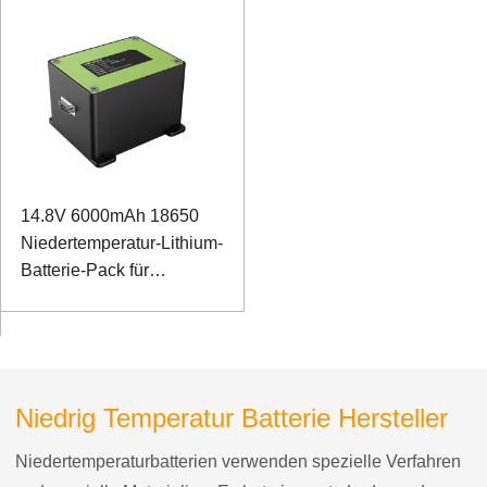
Spektrometer mit I2C-
Kommunikationsanschluss
14.8V 6000mAh 18650
Niedertemperatur-Lithium-
Batterie-Pack für
Wareless Test Equipment
Niedrig Temperatur Batterie Hersteller
Niedertemperaturbatterien verwenden spezielle Verfahren