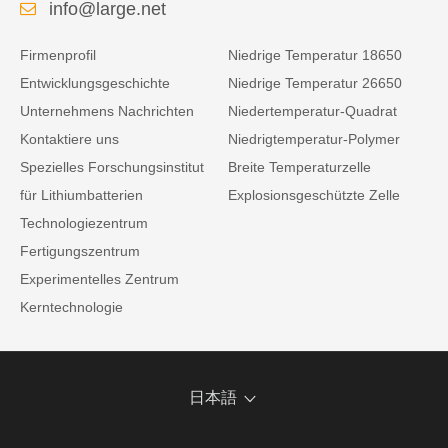
info@large.net
Firmenprofil
Niedrige Temperatur 18650
Entwicklungsgeschichte
Niedrige Temperatur 26650
Unternehmens Nachrichten
Niedertemperatur-Quadrat
Kontaktiere uns
Niedrigtemperatur-Polymer
Spezielles Forschungsinstitut
Breite Temperaturzelle
für Lithiumbatterien
Explosionsgeschützte Zelle
Technologiezentrum
Fertigungszentrum
Experimentelles Zentrum
Kerntechnologie
日本語