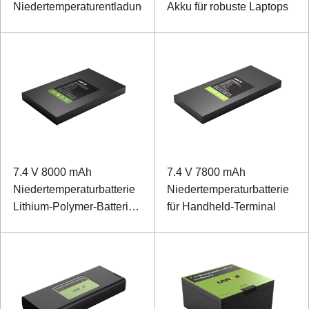
Niedertemperaturentladung
Akku für robuste Laptops
7.4 V 8000 mAh
7.4 V 7800 mAh
Niedertemperaturbatterie
Niedertemperaturbatterie
Lithium-Polymer-Batterie
für Handheld-Terminal
für robuste Tablet-
Computer