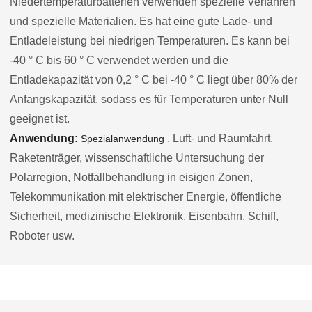
Niedertemperaturbatterien verwenden spezielle Verfahren
und spezielle Materialien. Es hat eine gute Lade- und
Entladeleistung bei niedrigen Temperaturen. Es kann bei
-40 ° C bis 60 ° C verwendet werden und die
Entladekapazität von 0,2 ° C bei -40 ° C liegt über 80% der
Anfangskapazität, sodass es für Temperaturen unter Null
geeignet ist.
Anwendung:
, Luft- und Raumfahrt,
Spezialanwendung
Raketenträger, wissenschaftliche Untersuchung der
Polarregion, Notfallbehandlung in eisigen Zonen,
Telekommunikation mit elektrischer Energie, öffentliche
Sicherheit, medizinische Elektronik, Eisenbahn, Schiff,
Roboter usw.