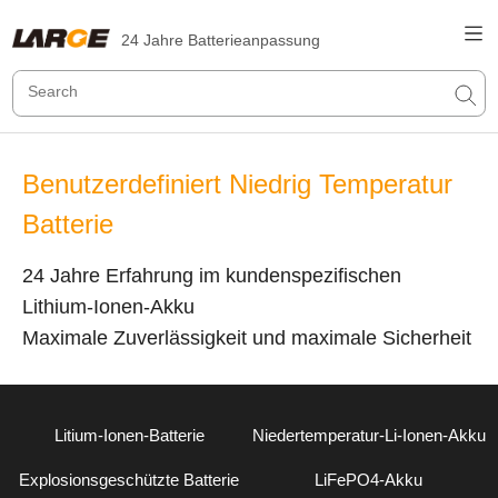
24 Jahre Batterieanpassung
Benutzerdefiniert Niedrig Temperatur
Batterie
24 Jahre Erfahrung im kundenspezifischen
Lithium-Ionen-Akku
Maximale Zuverlässigkeit und maximale Sicherheit
Litium-Ionen-Batterie
Niedertemperatur-Li-Ionen-Akku
Explosionsgeschützte Batterie
LiFePO4-Akku