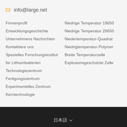
info@large.net
Firmenprofil
Niedrige Temperatur 18650
Entwicklungsgeschichte
Niedrige Temperatur 26650
Unternehmens Nachrichten
Niedertemperatur-Quadrat
Kontaktiere uns
Niedrigtemperatur-Polymer
Spezielles Forschungsinstitut
Breite Temperaturzelle
für Lithiumbatterien
Explosionsgeschützte Zelle
Technologiezentrum
Fertigungszentrum
Experimentelles Zentrum
Kerntechnologie
日本語