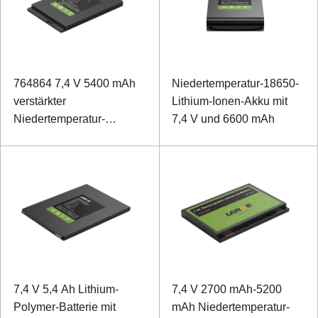
764864 7,4 V 5400 mAh
Niedertemperatur-18650-
verstärkter
Lithium-Ionen-Akku mit
Niedertemperatur-
7,4 V und 6600 mAh
Polymer-Lithium-Ionen-
Akku für Laptops
7,4 V 5,4 Ah Lithium-
7,4 V 2700 mAh-5200
Polymer-Batterie mit
mAh Niedertemperatur-