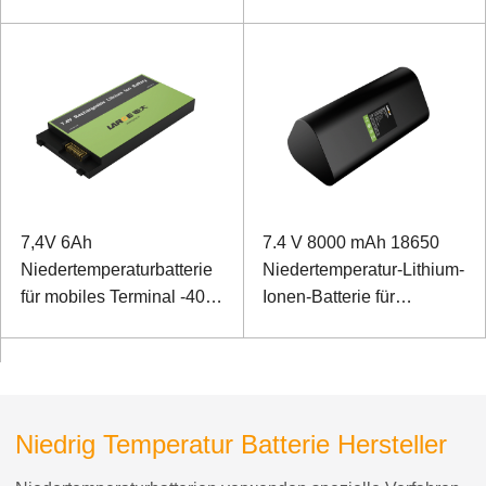
industrieller Umgebungen
7,4V 6Ah
7.4 V 8000 mAh 18650
Niedertemperaturbatterie
Niedertemperatur-Lithium-
für mobiles Terminal -40℃
Ionen-Batterie für
Niedrigtemperaturentladung
Messgerät
Niedrig Temperatur Batterie Hersteller