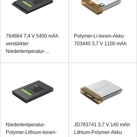
764864 7,4 V 5400 mAh
Polymer-Li-Ionen-Akku
verstärkter
703440 3,7 V 1100 mAh
Niedertemperatur-
Polymer-Lithium-Ionen-
Akku für Laptops
Niedertemperatur-
JD783741 3,7 V 140 mAh
Polymer-Lithium-Ionen-
Lithium-Polymer-Akku