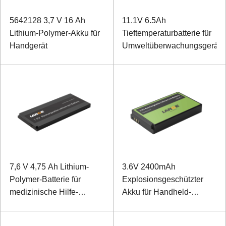
5642128 3,7 V 16 Ah
11.1V 6.5Ah
Lithium-Polymer-Akku für
Tieftemperaturbatterie für
Handgerät
Umweltüberwachungsgeräte
7,6 V 4,75 Ah Lithium-
3.6V 2400mAh
Polymer-Batterie für
Explosionsgeschützter
medizinische Hilfe-
Akku für Handheld-
elektronische Lupe
Terminal