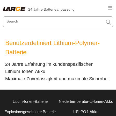
24 Jahre Batterieanpassung
Benutzerdefiniert Lithium-Polymer-
Batterie
24 Jahre Erfahrung im kundenspezifischen
Lithium-Ionen-Akku
Maximale Zuverlässigkeit und maximale Sicherheit
Litium-Ionen-Batterie
Niedertemperatur-Li-Ionen-Akku
Explosionsgeschützte Batterie
LiFePO4-Akku