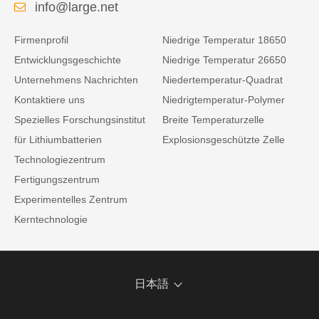
info@large.net
Firmenprofil
Niedrige Temperatur 18650
Entwicklungsgeschichte
Niedrige Temperatur 26650
Unternehmens Nachrichten
Niedertemperatur-Quadrat
Kontaktiere uns
Niedrigtemperatur-Polymer
Spezielles Forschungsinstitut
Breite Temperaturzelle
für Lithiumbatterien
Explosionsgeschützte Zelle
Technologiezentrum
Fertigungszentrum
Experimentelles Zentrum
Kerntechnologie
日本語