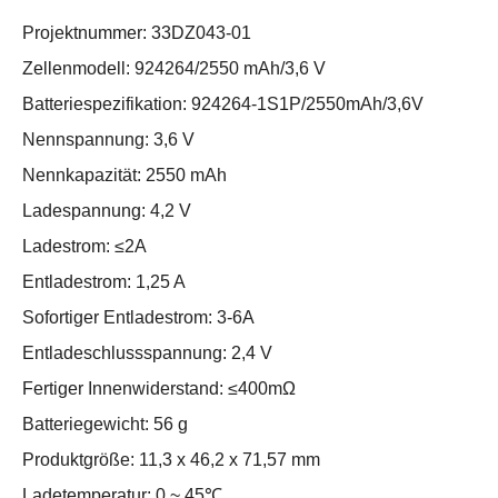
Projektnummer: 33DZ043-01
Zellenmodell: 924264/2550 mAh/3,6 V
Batteriespezifikation: 924264-1S1P/2550mAh/3,6V
Nennspannung: 3,6 V
Nennkapazität: 2550 mAh
Ladespannung: 4,2 V
Ladestrom: ≤2A
Entladestrom: 1,25 A
Sofortiger Entladestrom: 3-6A
Entladeschlussspannung: 2,4 V
Fertiger Innenwiderstand: ≤400mΩ
Batteriegewicht: 56 g
Produktgröße: 11,3 x 46,2 x 71,57 mm
Ladetemperatur: 0 ~ 45℃