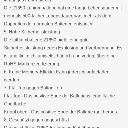
Die 21650-Lithiumbatterie hat eine lange Lebensdauer mit
mehr als 500-facher Lebensdauer, was mehr als dem
Doppelten der normalen Batterien entspricht.
5. Hohe Sicherheitsleistung
Die Lithiumbatterie 21650 bietet eine gute
Sicherheitsleistung gegen Explosion und Verbrennung. Es
ist ungiftig, nicht umweltschädlich und verfügt über eine
RoHS-Markenzertifizierung.
6. Keine Memory-Effekte: Kann jederzeit aufgeladen
werden
7. Flat Top gegen Button Top
Flat Top - Das positive Ende der Batterie ist eine flache
Oberfläche.
Knopf oben - Das positive Ende der Batterie ragt heraus.
8. Geschützt gegen ungeschützt
Die geschützte 21650-Batterie verfügt über eine