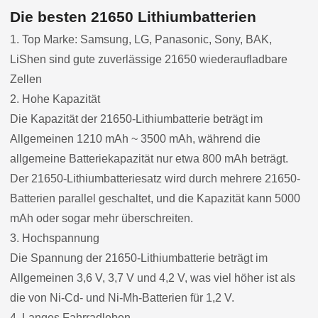
Die besten 21650 Lithiumbatterien
1. Top Marke: Samsung, LG, Panasonic, Sony, BAK,
LiShen sind gute zuverlässige 21650 wiederaufladbare
Zellen
2. Hohe Kapazität
Die Kapazität der 21650-Lithiumbatterie beträgt im
Allgemeinen 1210 mAh ~ 3500 mAh, während die
allgemeine Batteriekapazität nur etwa 800 mAh beträgt.
Der 21650-Lithiumbatteriesatz wird durch mehrere 21650-
Batterien parallel geschaltet, und die Kapazität kann 5000
mAh oder sogar mehr überschreiten.
3. Hochspannung
Die Spannung der 21650-Lithiumbatterie beträgt im
Allgemeinen 3,6 V, 3,7 V und 4,2 V, was viel höher ist als
die von Ni-Cd- und Ni-Mh-Batterien für 1,2 V.
4. Langes Fahrradleben