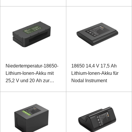
Vermessung und
Kartierung
Niedertemperatur-18650-
18650 14,4 V 17,5 Ah
Lithium-Ionen-Akku mit
Lithium-Ionen-Akku für
25,2 V und 20 Ah zur
Nodal Instrument
Unterstützung von
Traktionsmopeds