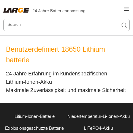
24 Jahre Batterieanpassung
Benutzerdefiniert 18650 Lithium
batterie
24 Jahre Erfahrung im kundenspezifischen
Lithium-Ionen-Akku
Maximale Zuverlässigkeit und maximale Sicherheit
Litium-Ionen-Batterie
Niedertemperatur-Li-Ionen-Akku
Explosionsgeschützte Batterie
LiFePO4-Akku