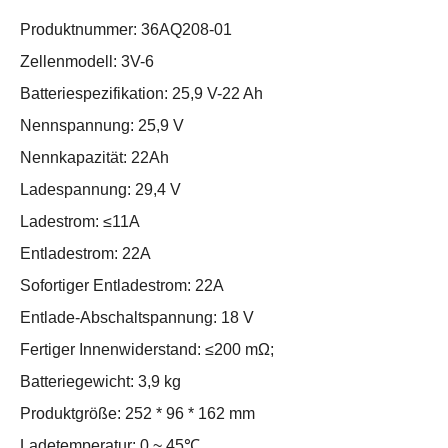
Produktnummer: 36AQ208-01
Zellenmodell: 3V-6
Batteriespezifikation: 25,9 V-22 Ah
Nennspannung: 25,9 V
Nennkapazität: 22Ah
Ladespannung: 29,4 V
Ladestrom: ≤11A
Entladestrom: 22A
Sofortiger Entladestrom: 22A
Entlade-Abschaltspannung: 18 V
Fertiger Innenwiderstand: ≤200 mΩ;
Batteriegewicht: 3,9 kg
Produktgröße: 252 * 96 * 162 mm
Ladetemperatur: 0 ~ 45℃