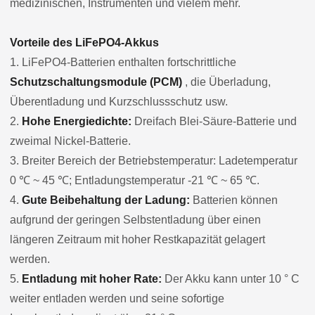
medizinischen, Instrumenten und vielem mehr.
Vorteile des LiFePO4-Akkus
1. LiFePO4-Batterien enthalten fortschrittliche
Schutzschaltungsmodule (PCM)
, die Überladung,
Überentladung und Kurzschlussschutz usw.
2.
Hohe Energiedichte:
Dreifach Blei-Säure-Batterie und
zweimal Nickel-Batterie.
3. Breiter Bereich der Betriebstemperatur: Ladetemperatur
0 ℃ ~ 45 ℃; Entladungstemperatur -21 ℃ ~ 65 ℃.
4.
Gute Beibehaltung der Ladung:
Batterien können
aufgrund der geringen Selbstentladung über einen
längeren Zeitraum mit hoher Restkapazität gelagert
werden.
5.
Entladung mit hoher Rate:
Der Akku kann unter 10 ° C
weiter entladen werden und seine sofortige