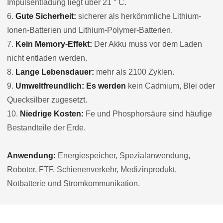
Impulsentladung liegt über 21 ° C.
6.
Gute Sicherheit:
sicherer als herkömmliche Lithium-
Ionen-Batterien und Lithium-Polymer-Batterien.
7.
Kein Memory-Effekt:
Der Akku muss vor dem Laden
nicht entladen werden.
8.
Lange Lebensdauer:
mehr als 2100 Zyklen.
9.
Umweltfreundlich: Es werden
kein Cadmium, Blei oder
Quecksilber zugesetzt.
10.
Niedrige Kosten:
Fe und Phosphorsäure sind häufige
Bestandteile der Erde.
Anwendung:
Energiespeicher, Spezialanwendung,
Roboter, FTF, Schienenverkehr, Medizinprodukt,
Notbatterie und Stromkommunikation.