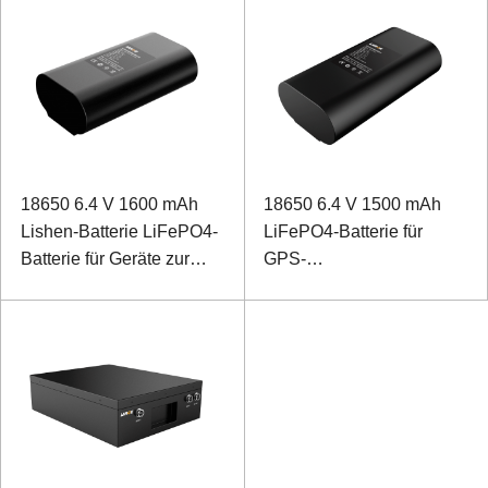
Kommunikation
18650 6.4 V 1600 mAh
18650 6.4 V 1500 mAh
Lishen-Batterie LiFePO4-
LiFePO4-Batterie für
Batterie für Geräte zur
GPS-
Erkennung von
Fernbedienungsmonitor
Stromnetzen