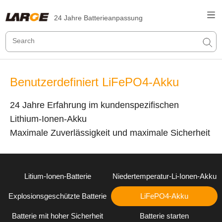
24 Jahre Batterieanpassung
Benutzerdefiniert LiFePO4-Akku
24 Jahre Erfahrung im kundenspezifischen
Lithium-Ionen-Akku
Maximale Zuverlässigkeit und maximale Sicherheit
Litium-Ionen-Batterie
Niedertemperatur-Li-Ionen-Akku
Explosionsgeschützte Batterie
LiFePO4-Akku
Batterie mit hoher Sicherheit
Batterie starten