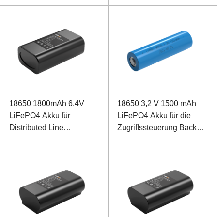
künstlicher Intelligenz
18650 1800mAh 6,4V
18650 3,2 V 1500 mAh
LiFePO4 Akku für
LiFePO4 Akku für die
Distributed Line
Zugriffssteuerung Backup
Fehlerdiagnosesystem mit
Power
künstlicher Intelligenz