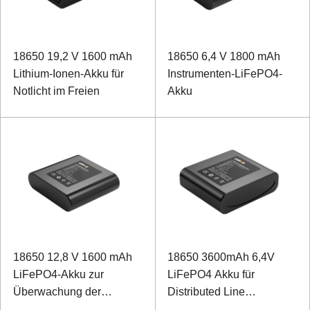
18650 19,2 V 1600 mAh
18650 6,4 V 1800 mAh
Lithium-Ionen-Akku für
Instrumenten-LiFePO4-
Notlicht im Freien
Akku
18650 12,8 V 1600 mAh
18650 3600mAh 6,4V
LiFePO4-Akku zur
LiFePO4 Akku für
Überwachung der
Distributed Line
elektrischen Energie
Fehlerdiagnosesystem mit