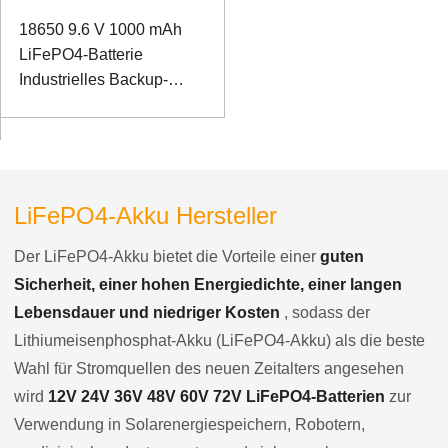
18650 9.6 V 1000 mAh
LiFePO4-Batterie
Industrielles Backup-
Netzteil für die SMBUS-
Kommunikation
LiFePO4-Akku Hersteller
Der LiFePO4-Akku bietet die Vorteile einer
guten
Sicherheit, einer hohen Energiedichte, einer langen
Lebensdauer und niedriger Kosten
, sodass der
Lithiumeisenphosphat-Akku (LiFePO4-Akku) als die beste
Wahl für Stromquellen des neuen Zeitalters angesehen
wird
12V 24V 36V 48V 60V 72V LiFePO4-Batterien
zur
Verwendung in Solarenergiespeichern, Robotern,