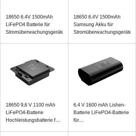
18650 6.4V 1500mAh
18650 6.4V 1500mAh
LiFePO4 Batterie für
Samsung Akku für
Stromüberwachungsgeräte
Stromüberwachungsgeräte
18650 9,6 V 1100 mAh
6.4 V 1600 mAh Lishen-
LiFePO4-Batterie
Batterie LiFePO4-Batterie
Hochleistungsbatterie für
für
das Standby-Netzteil der
Stromnetzerkennungsgeräte
Basisstation
mit 1-Draht-