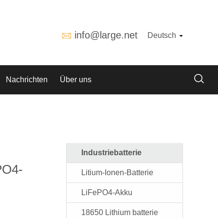
info@large.net
Deutsch
Nachrichten
Über uns
Industriebatterie
PO4-
Litium-Ionen-Batterie
LiFePO4-Akku
18650 Lithium batterie