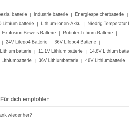
ezial batterie
Industrie batterie
Energiespeicherbatterie
|
|
|
 Lithium batterie
Lithium-Ionen-Akku
Niedrig Temperatur 
|
|
Explosion Beweis Batterie
Roboter-Lithium-Batterie
|
|
24V Lifepo4 Batterie
36V Lifepo4 Batterie
|
|
|
Lithium batterie
11.1V Lithium batterie
14.8V Lithium batte
|
|
 Lithiumbatterie
36V Lithiumbatterie
48V Lithiumbatterie
|
|
Für dich empfohlen
rank wieder her?