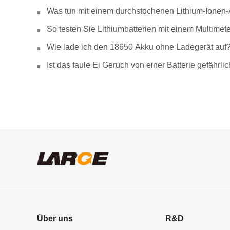
Was tun mit einem durchstochenen Lithium-Ionen
So testen Sie Lithiumbatterien mit einem Multimete
Wie lade ich den 18650 Akku ohne Ladegerät auf
Ist das faule Ei Geruch von einer Batterie gefähr
Über uns
R&D