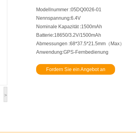
Modellnummer :05DQ0026-01
Nennspannung:6.4V
Nominale Kapazität :1500mAh
Batterie:18650/3.2V/1500mAh
Abmessungen :68*37.5*21.5mm（Max）
Anwendung:GPS-Fernbedienung
Fordern Sie ein Angebot an
>