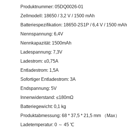
Produktnummer: 05DQ0026-01
Zellmodell: 18650 / 3,2 V / 1500 mAh
Batteriespezifikation: 18650-2S1P / 6,4 V / 1500 mAh
Nennspannung: 6,4V
Nennkapazität: 1500mAh
Ladespannung: 7,3V
Ladestrom: ≤0,75A
Entladestrom: 1,5A
Sofortiger Entladestrom: 3A
Endspannung: 5V
Innenwiderstand: ≤180mΩ
Batteriegewicht: 0,1 kg
Produktabmessung: 68 * 37,5 * 21,5 mm （Max）
Ladetemperatur: 0 ～ 45 ℃