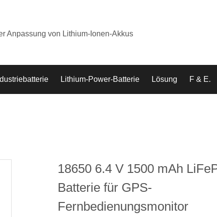
der Anpassung von Lithium-Ionen-Akkus
dustriebatterie
Lithium-Power-Batterie
Lösung
F & E.
18650 6.4 V 1500 mAh LiFe
Batterie für GPS-
Fernbedienungsmonitor