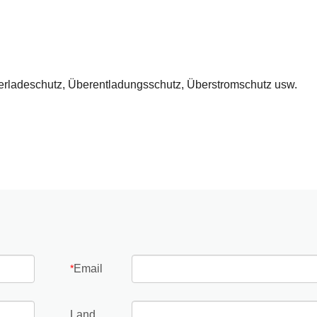
berladeschutz, Überentladungsschutz, Überstromschutz usw.
Email
*
Land