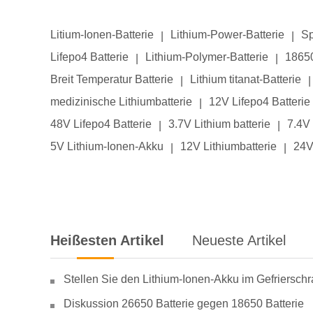
Litium-Ionen-Batterie
Lithium-Power-Batterie
Sp
|
|
Lifepo4 Batterie
Lithium-Polymer-Batterie
18650
|
|
Breit Temperatur Batterie
Lithium titanat-Batterie
|
|
medizinische Lithiumbatterie
12V Lifepo4 Batterie
|
48V Lifepo4 Batterie
3.7V Lithium batterie
7.4V 
|
|
5V Lithium-Ionen-Akku
12V Lithiumbatterie
24V
|
|
Heißesten Artikel
Neueste Artikel
Stellen Sie den Lithium-Ionen-Akku im Gefriersch
Diskussion 26650 Batterie gegen 18650 Batterie