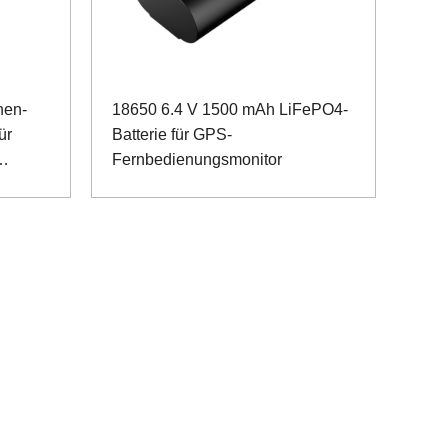
hen-
18650 6.4 V 1500 mAh LiFePO4-
ür
Batterie für GPS-
Fernbedienungsmonitor