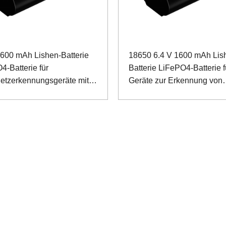
1600 mAh Lishen-Batterie
18650 6.4 V 1600 mAh Lis
4-Batterie für
Batterie LiFePO4-Batterie f
etzerkennungsgeräte mit
Geräte zur Erkennung von
t-Kommunikation
Stromnetzen