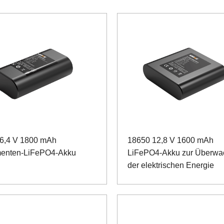
6,4 V 1800 mAh
18650 12,8 V 1600 mAh
menten-LiFePO4-Akku
LiFePO4-Akku zur Überw
der elektrischen Energie