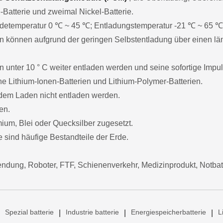
-Batterie und zweimal Nickel-Batterie.
 Ladetemperatur 0 ℃ ~ 45 ℃; Entladungstemperatur -21 ℃ ~ 65 ℃
n können aufgrund der geringen Selbstentladung über einen lä
 unter 10 ° C weiter entladen werden und seine sofortige Impuls
e Lithium-Ionen-Batterien und Lithium-Polymer-Batterien.
dem Laden nicht entladen werden.
en.
um, Blei oder Quecksilber zugesetzt.
sind häufige Bestandteile der Erde.
ndung, Roboter, FTF, Schienenverkehr, Medizinprodukt, Notba
Spezial batterie
Industrie batterie
Energiespeicherbatterie
L
|
|
|