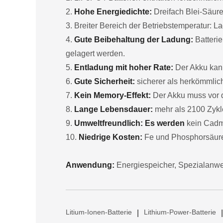
2.
Hohe Energiedichte:
Dreifach Blei-Säure
3. Breiter Bereich der Betriebstemperatur:
4.
Gute Beibehaltung der Ladung:
Batterie
gelagert werden.
5.
Entladung mit hoher Rate:
Der Akku kann
6.
Gute Sicherheit:
sicherer als herkömmlich
7.
Kein Memory-Effekt:
Der Akku muss vor 
8.
Lange Lebensdauer:
mehr als 2100 Zykl
9.
Umweltfreundlich: Es werden
kein Cadmi
10.
Niedrige Kosten:
Fe und Phosphorsäure 
Anwendung:
Energiespeicher, Spezialanwe
Litium-Ionen-Batterie
Lithium-Power-Batterie
|
|