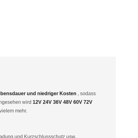
Lebensdauer und niedriger Kosten
, sodass
 angesehen wird
12V 24V 36V 48V 60V 72V
vielem mehr.
ladung und Kurzschlussschutz usw.