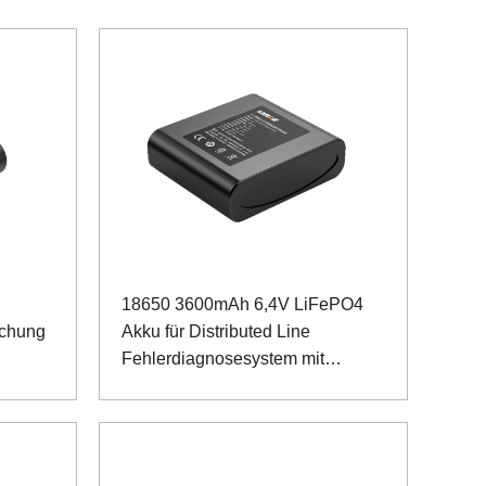
18650 3600mAh 6,4V LiFePO4
achung
Akku für Distributed Line
Fehlerdiagnosesystem mit
künstlicher Intelligenz