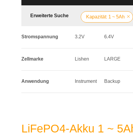
Erweiterte Suche
Kapazität: 1 ~ 5Ah
Stromspannung
3.2V
6.4V
Zellmarke
Lishen
LARGE
Anwendung
Instrument
Backup
LiFePO4-Akku 1 ~ 5A