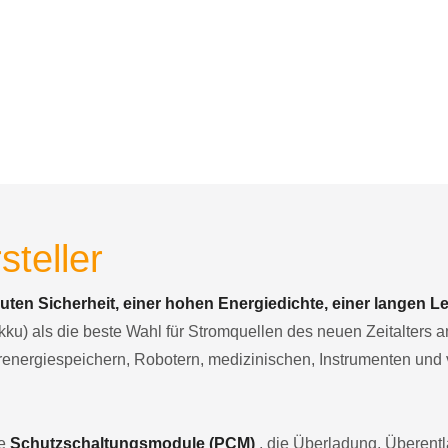
teller
uten Sicherheit, einer hohen Energiedichte, einer langen 
u) als die beste Wahl für Stromquellen des neuen Zeitalters
energiespeichern, Robotern, medizinischen, Instrumenten und 
he
Schutzschaltungsmodule (PCM)
, die Überladung, Überent