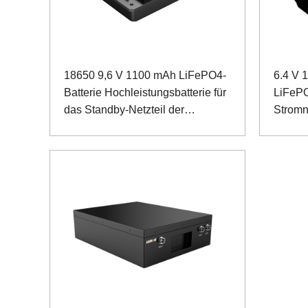
18650 9,6 V 1100 mAh LiFePO4-
6.4 V 
Batterie Hochleistungsbatterie für
LiFePO
das Standby-Netzteil der
Stromn
Basisstation
1-Drah