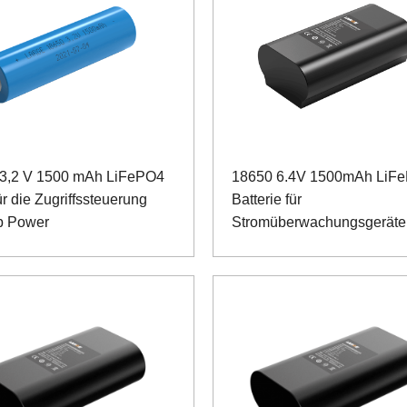
3,2 V 1500 mAh LiFePO4
18650 6.4V 1500mAh LiF
r die Zugriffssteuerung
Batterie für
p Power
Stromüberwachungsgeräte