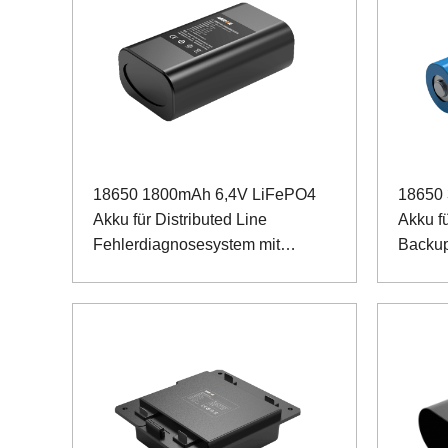
18650 1800mAh 6,4V LiFePO4
18650 
Akku für Distributed Line
Akku fü
Fehlerdiagnosesystem mit
Backu
künstlicher Intelligenz