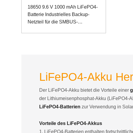
18650 9.6 V 1000 mAh LiFePO4-
Batterie Industrielles Backup-
Netzteil für die SMBUS-
Kommunikation
LiFePO4-Akku Hers
Der LiFePO4-Akku bietet die Vorteile einer
g
der Lithiumeisenphosphat-Akku (LiFePO4-Akk
LiFePO4-Batterien
zur Verwendung in Solar
Vorteile des LiFePO4-Akkus
1. LiFePO4-Batterien enthalten fortschrittlic