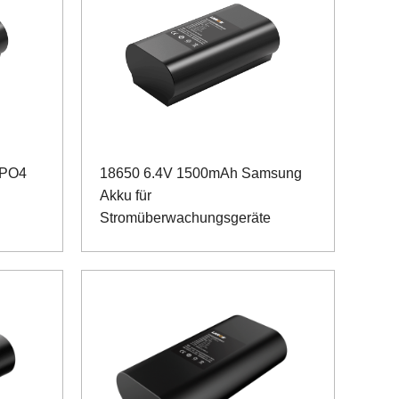
ePO4
18650 6.4V 1500mAh Samsung
Akku für
Stromüberwachungsgeräte