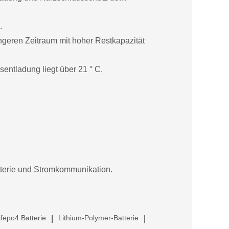
.
ngeren Zeitraum mit hoher Restkapazität
entladung liegt über 21 ° C.
tterie und Stromkommunikation.
ifepo4 Batterie
Lithium-Polymer-Batterie
|
|