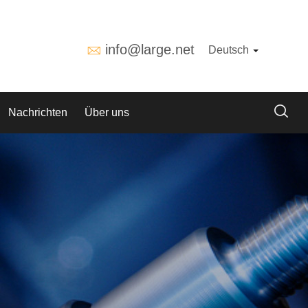
info@large.net
Deutsch
Nachrichten
Über uns