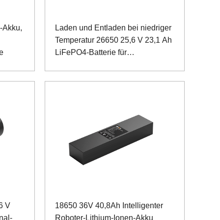
-Akku,
Laden und Entladen bei niedriger
Temperatur 26650 25,6 V 23,1 Ah
e
LiFePO4-Batterie für
Inspektionsroboter
6 V
18650 36V 40,8Ah Intelligenter
nal-
Roboter-Lithium-Ionen-Akku