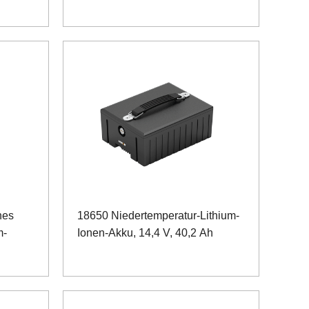
hes
18650 Niedertemperatur-Lithium-
m-
Ionen-Akku, 14,4 V, 40,2 Ah