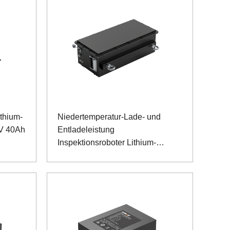
thium-
Niedertemperatur-Lade- und
8V 40Ah
Entladeleistung
Inspektionsroboter Lithium-
Eisenphosphat-Akku