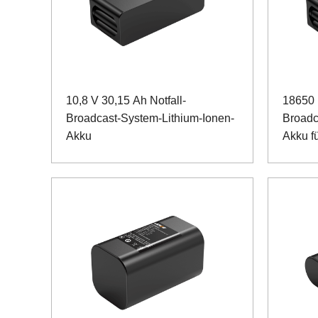
10,8 V 30,15 Ah Notfall-
18650 
Broadcast-System-Lithium-Ionen-
Broadc
Akku
Akku f