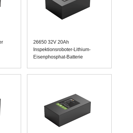
er
26650 32V 20Ah
Inspektionsroboter-Lithium-
Eisenphosphat-Batterie