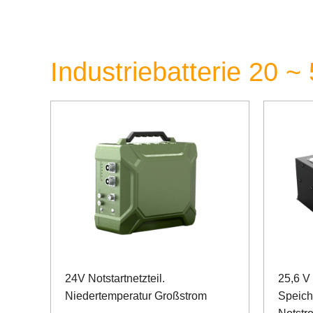
Industriebatterie 20 ~
24V Notstartnetzteil.
25,6 V
Niedertemperatur Großstrom
Speich