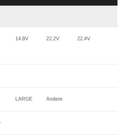
14.8V
22.2V
22.4V
LARGE
Andere
e