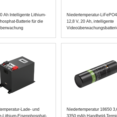
0 Ah Intelligente Lithium-
Niedertemperatur-LiFePO4
hosphat-Batterie für die
12,8 V, 20 Ah, intelligente
überwachung
Videoüberwachungsbatteri
temperatur-Lade- und
Niedertemperatur 18650 3,
e-Lithium-Eisenphosphat-
3350 mAh Handheld-Termi