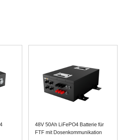
4
48V 50Ah LiFePO4 Batterie für
FTF mit Dosenkommunikation