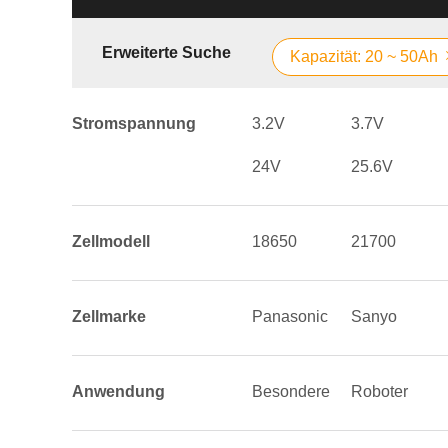
Erweiterte Suche
Kapazität: 20 ~ 50Ah
Stromspannung
3.2V
3.7V
24V
25.6V
Zellmodell
18650
21700
Zellmarke
Panasonic
Sanyo
Anwendung
Besondere
Roboter