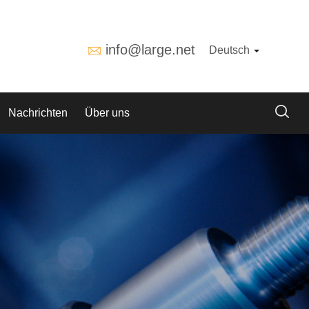
info@large.net
Deutsch
Nachrichten
Über uns