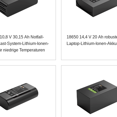
10,8 V 30,15 Ah Notfall-
18650 14,4 V 20 Ah robust
ast-System-Lithium-Ionen-
Laptop-Lithium-Ionen-Akku
ür niedrige Temperaturen