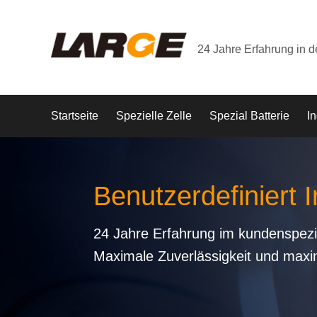
24 Jahre Erfahrung in 
Startseite
Spezielle Zelle
Spezial Batterie
In
Benutzerdefiniert I
24 Jahre Erfahrung im kundenspezi
Maximale Zuverlässigkeit und maxi