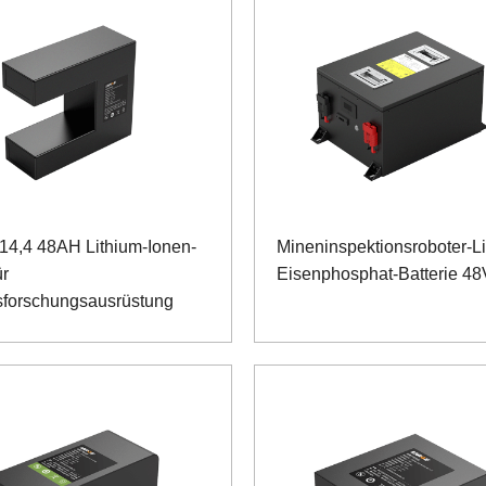
14,4 48AH Lithium-Ionen-
Mineninspektionsroboter-Li
ür
Eisenphosphat-Batterie 4
forschungsausrüstung