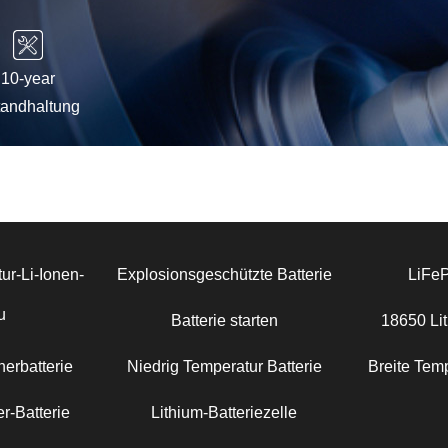
10-year
tandhaltung
ur-Li-Ionen-
Explosionsgeschützte Batterie
LiFe
u
Batterie starten
18650 Lit
erbatterie
Niedrig Temperatur Batterie
Breite Temp
r-Batterie
Lithium-Batteriezelle