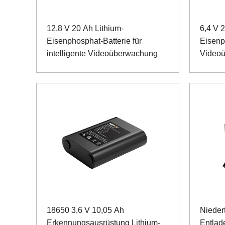
12,8 V 20 Ah Lithium-
6,4 V 2
Eisenphosphat-Batterie für
Eisenp
intelligente Videoüberwachung
Video
18650 3,6 V 10,05 Ah
Nieder
Erkennungsausrüstung Lithium-
Entlad