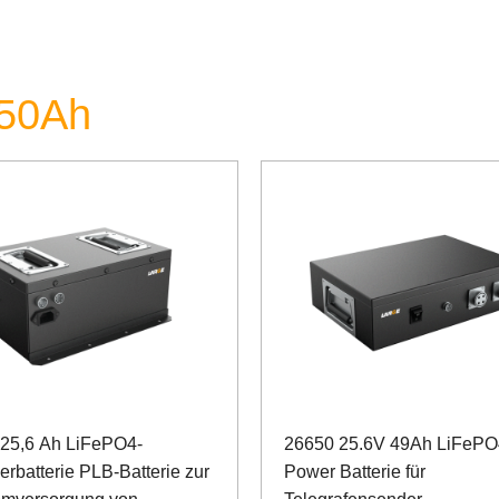
 50Ah
 25,6 Ah LiFePO4-
26650 25.6V 49Ah LiFePO
erbatterie PLB-Batterie zur
Power Batterie für