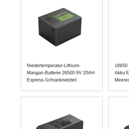
Niedertemperatur-Lithium-
18650 
Mangan-Batterie 26500 9V 20AH
Akku f
Express-Schranknetzteil
Meeres