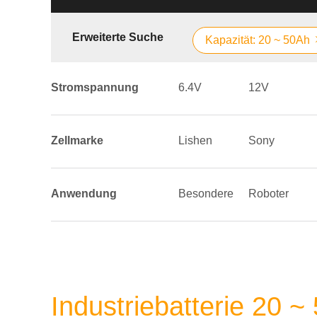
Erweiterte Suche
Kapazität: 20 ~ 50Ah
Stromspannung
6.4V
12V
Zellmarke
Lishen
Sony
Anwendung
Besondere
Roboter
Industriebatterie 20 