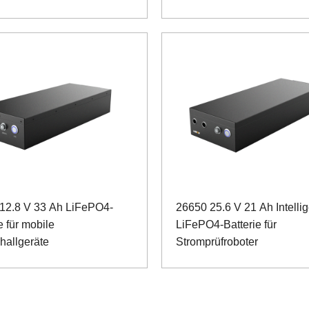
12.8 V 33 Ah LiFePO4-
26650 25.6 V 21 Ah Intelli
e für mobile
LiFePO4-Batterie für
hallgeräte
Stromprüfroboter