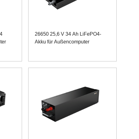
4
26650 25,6 V 34 Ah LiFePO4-
ter
Akku für Außencomputer