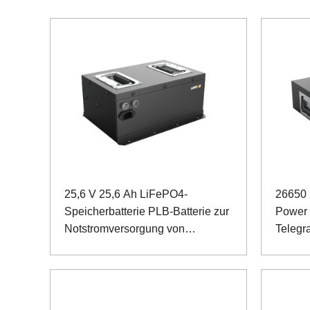
25,6 V 25,6 Ah LiFePO4-
26650
Speicherbatterie PLB-Batterie zur
Power B
Notstromversorgung von
Telegr
Medizinprodukten