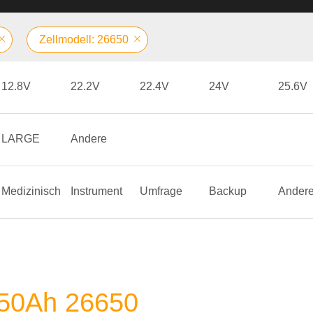
Zellmodell: 26650
12.8V
22.2V
22.4V
24V
25.6V
LARGE
Andere
Medizinisch
Instrument
Umfrage
Backup
Ander
~ 50Ah 26650