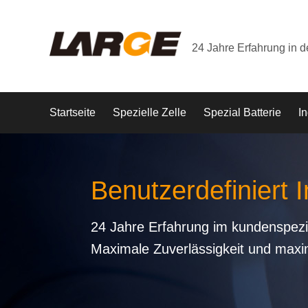
24 Jahre Erfahrung in 
Startseite
Spezielle Zelle
Spezial Batterie
In
Benutzerdefiniert I
24 Jahre Erfahrung im kundenspezi
Maximale Zuverlässigkeit und maxi