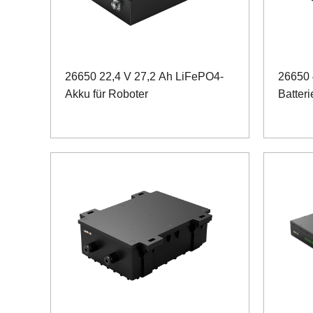
26650 22,4 V 27,2 Ah LiFePO4-
26650
Akku für Roboter
Batteri