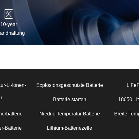
10-year
tandhaltung
ur-Li-Ionen-
Explosionsgeschützte Batterie
LiFe
u
Batterie starten
18650 Lit
erbatterie
Niedrig Temperatur Batterie
Breite Temp
r-Batterie
Lithium-Batteriezelle