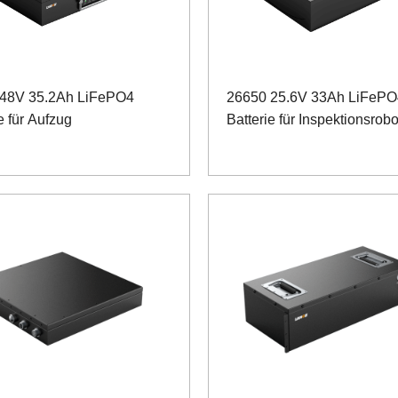
 48V 35.2Ah LiFePO4
26650 25.6V 33Ah LiFePO
e für Aufzug
Batterie für Inspektionsrobo