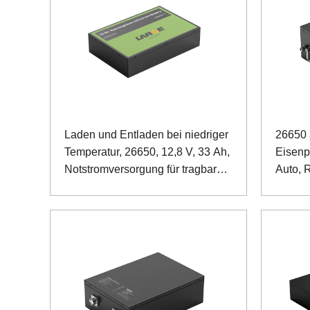
Laden und Entladen bei niedriger
26650 
Temperatur, 26650, 12,8 V, 33 Ah,
Eisenp
Notstromversorgung für tragbare
Auto, 
Geräte