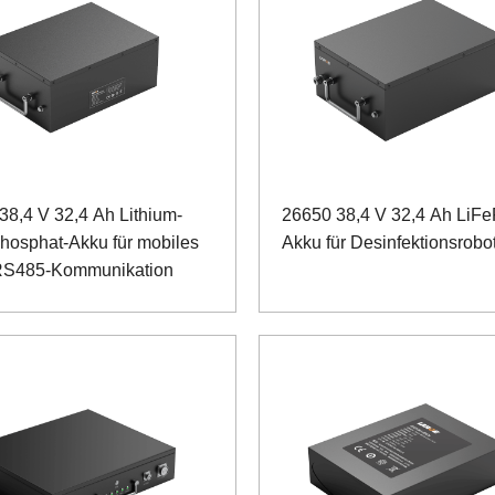
38,4 V 32,4 Ah Lithium-
26650 38,4 V 32,4 Ah LiF
hosphat-Akku für mobiles
Akku für Desinfektionsrobo
RS485-Kommunikation