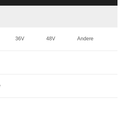
36V
48V
Andere
e