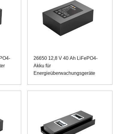
ePO4-
26650 12,8 V 40 Ah LiFePO4-
ter
Akku für
Energieüberwachungsgeräte