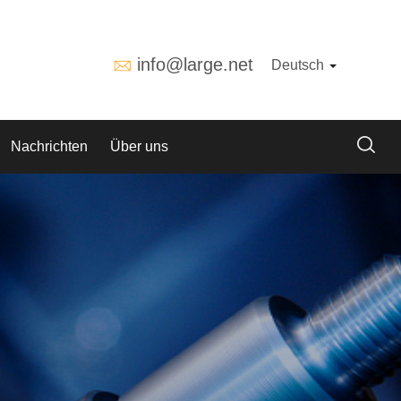
info@large.net
Deutsch
Nachrichten
Über uns