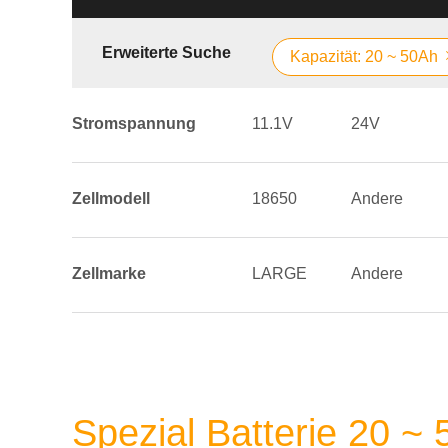
Erweiterte Suche
Kapazität: 20 ~ 50Ah
Stromspannung
11.1V
24V
Zellmodell
18650
Andere
Zellmarke
LARGE
Andere
Spezial Batterie 20 ~