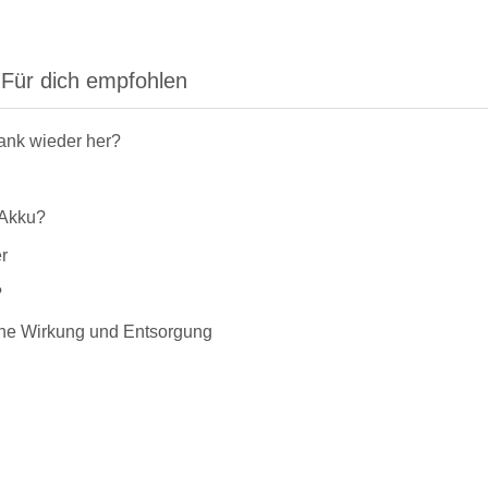
Für dich empfohlen
rank wieder her?
-Akku?
r
?
liche Wirkung und Entsorgung