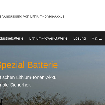
der Anpassung von Lithium-Ionen-Akkus
dustriebatterie
Lithium-Power-Batterie
Lösung
F & E.
pezial Batterie
fischen Lithium-Ionen-Akku
male Sicherheit