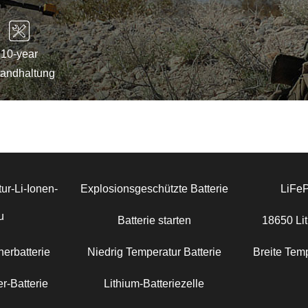
10-year
tandhaltung
ur-Li-Ionen-
Explosionsgeschützte Batterie
LiFe
u
Batterie starten
18650 Lit
erbatterie
Niedrig Temperatur Batterie
Breite Temp
r-Batterie
Lithium-Batteriezelle