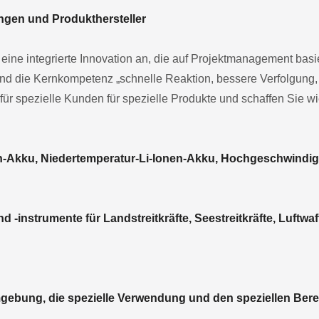
ngen und Produkthersteller
ine integrierte Innovation an, die auf Projektmanagement basiert
und die Kernkompetenz „schnelle Reaktion, bessere Verfolgung, 
 für spezielle Kunden für spezielle Produkte und schaffen Sie w
n-Akku, Niedertemperatur-Li-Ionen-Akku, Hochgeschwindig
 -instrumente für Landstreitkräfte, Seestreitkräfte, Luftwaff
Umgebung, die spezielle Verwendung und den speziellen Bere