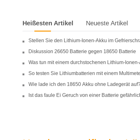
Heißesten Artikel
Neueste Artikel
Stellen Sie den Lithium-Ionen-Akku im Gefriersch
Diskussion 26650 Batterie gegen 18650 Batterie
Was tun mit einem durchstochenen Lithium-Ionen
So testen Sie Lithiumbatterien mit einem Multimete
Wie lade ich den 18650 Akku ohne Ladegerät auf
Ist das faule Ei Geruch von einer Batterie gefähr