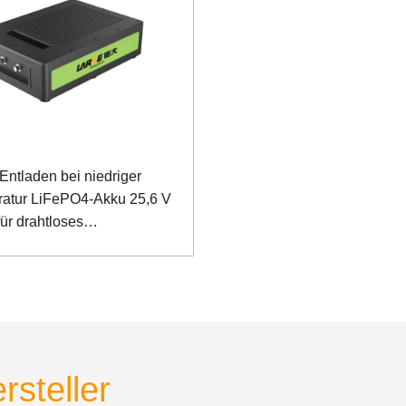
Entladen bei niedriger
atur LiFePO4-Akku 25,6 V
ür drahtloses
ikationssystem mit
-Kommunikation
rsteller