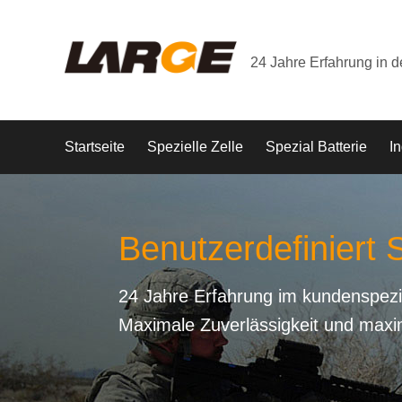
24 Jahre Erfahrung in 
Startseite
Spezielle Zelle
Spezial Batterie
In
Benutzerdefiniert S
24 Jahre Erfahrung im kundenspezi
Maximale Zuverlässigkeit und maxi