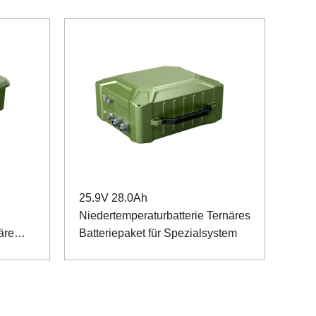
25.9V 28.0Ah
Niedertemperaturbatterie Ternäres
äre
Batteriepaket für Spezialsystem
nte