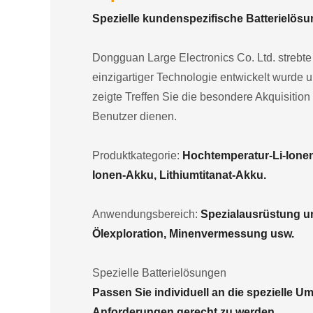
Spezielle kundenspezifische Batterielösu
Dongguan Large Electronics Co. Ltd. strebte e
einzigartiger Technologie entwickelt wurde 
zeigte Treffen Sie die besondere Akquisition
Benutzer dienen.
Produktkategorie:
Hochtemperatur-Li-Ione
Ionen-Akku, Lithiumtitanat-Akku.
Anwendungsbereich:
Spezialausrüstung und
Ölexploration, Minenvermessung usw.
Spezielle Batterielösungen
Passen Sie individuell an die spezielle 
Anforderungen gerecht zu werden.