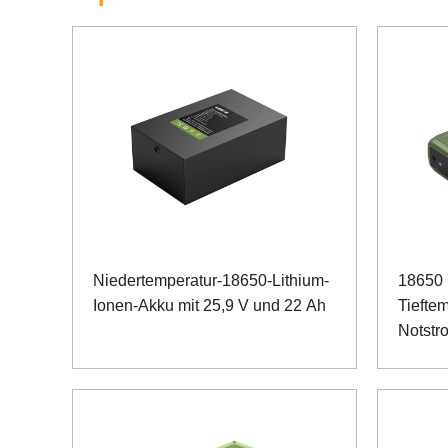
Niedertemperatur-18650-Lithium-
18650 
Ionen-Akku mit 25,9 V und 22 Ah
Tieftem
Notstr