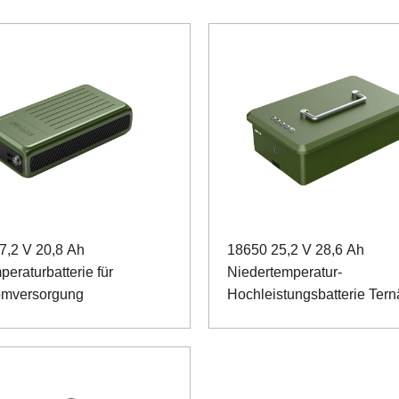
7,2 V 20,8 Ah
18650 25,2 V 28,6 Ah
peraturbatterie für
Niedertemperatur-
omversorgung
Hochleistungsbatterie Tern
Batterie für Rbital-Instrume