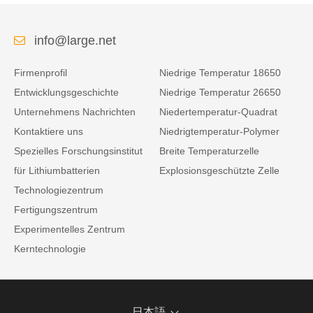
info@large.net
Firmenprofil
Niedrige Temperatur 18650
Entwicklungsgeschichte
Niedrige Temperatur 26650
Unternehmens Nachrichten
Niedertemperatur-Quadrat
Kontaktiere uns
Niedrigtemperatur-Polymer
Spezielles Forschungsinstitut
Breite Temperaturzelle
für Lithiumbatterien
Explosionsgeschützte Zelle
Technologiezentrum
Fertigungszentrum
Experimentelles Zentrum
Kerntechnologie
日本語