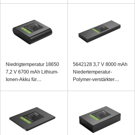
Niedrigtemperatur 18650
5642128 3,7 V 8000 mAh
7,2 V 6700 mAh Lithium-
Niedertemperatur-
Ionen-Akku für
Polymer-verstärkter
Außendetektoren
Laptop-Akku