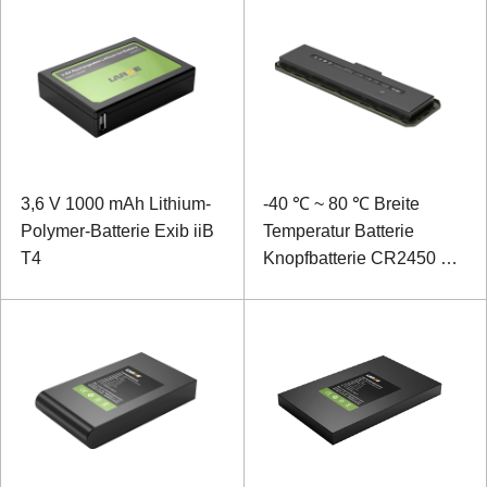
3,6 V 1000 mAh Lithium-
-40 ℃ ~ 80 ℃ Breite
Polymer-Batterie Exib iiB
Temperatur Batterie
T4
Knopfbatterie CR2450 3V
600mAh