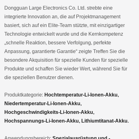
Dongguan Large Electronics Co. Ltd. strebte eine
integrierte Innovation an, die auf Projektmanagement
basiert, sich auf ein Elite-Team stützte, mit einzigartiger
Technologie entwickelt wurde und die Kernkompetenz
„schnelle Reaktion, bessere Verfolgung, perfekte
Anpassung, garantierte Garantie“ zeigte Treffen Sie die
besondere Akquisition für spezielle Kunden für spezielle
Produkte und schaffen Sie wieder Wert, während Sie für
die speziellen Benutzer dienen.
Produktkategorie:
Hochtemperatur-Li-Ionen-Akku,
Niedertemperatur-Li-Ionen-Akku,
Hochgeschwindigkeits-Li-Ionen-Akku,
Hochspannungs-Li-Ionen-Akku, Lithiumtitanat-Akku.
Anwendungsbereich:
Spezialausrüstung und -