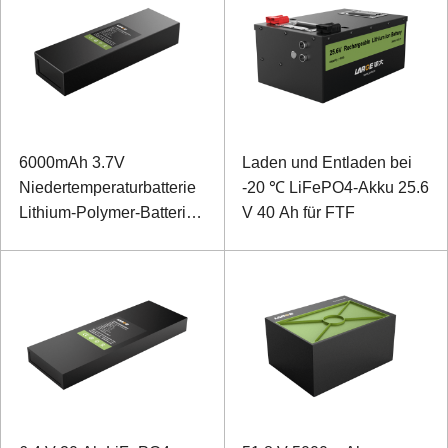
6000mAh 3.7V
Laden und Entladen bei
Niedertemperaturbatterie
-20 ℃ LiFePO4-Akku 25.6
Lithium-Polymer-Batterie
V 40 Ah für FTF
für AI Distributed Line
Fault Diagnostic System