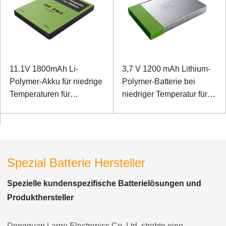
11.1V 1800mAh Li-
3,7 V 1200 mAh Lithium-
Polymer-Akku für niedrige
Polymer-Batterie bei
Temperaturen für
niedriger Temperatur für
drahtlosen Controller mit
tragbares
SMBUS-Kommunikation
Erkennungsinstrument
Spezial Batterie Hersteller
Spezielle kundenspezifische Batterielösungen und
Produkthersteller
Dongguan Large Electronics Co. Ltd. strebte eine