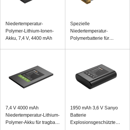
Niedertemperatur-
Spezielle
Polymer-Lithium-Ionen-
Niedertemperatur-
Akku, 7,4 V, 4400 mAh
Polymerbatterie für
Kopfhörer 522047 3,7 V
1000 mAh
7,4 V 4000 mAh
1950 mAh 3,6 V Sanyo
Niedertemperatur-Lithium-
Batterie
Polymer-Akku für tragbare
Explosionsgeschützte
Geräte
Batterie für Controller