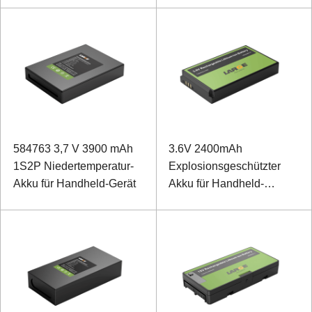
584763 3,7 V 3900 mAh
3.6V 2400mAh
1S2P Niedertemperatur-
Explosionsgeschützter
Akku für Handheld-Gerät
Akku für Handheld-
Terminal