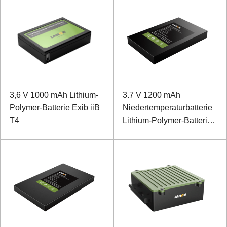
3,6 V 1000 mAh Lithium-
3.7 V 1200 mAh
Polymer-Batterie Exib iiB
Niedertemperaturbatterie
T4
Lithium-Polymer-Batterie
für Kopfhörer mit
Geräuschunterdrückung