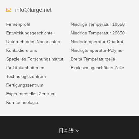
info@large.net
Firmenprofil
Niedrige Temperatur 18650
Entwicklungsgeschichte
Niedrige Temperatur 26650
Unternehmens Nachrichten
Niedertemperatur-Quadrat
Kontaktiere uns
Niedrigtemperatur-Polymer
Spezielles Forschungsinstitut
Breite Temperaturzelle
für Lithiumbatterien
Explosionsgeschützte Zelle
Technologiezentrum
Fertigungszentrum
Experimentelles Zentrum
Kerntechnologie
日本語