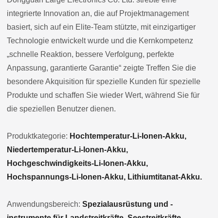
integrierte Innovation an, die auf Projektmanagement
basiert, sich auf ein Elite-Team stützte, mit einzigartiger
Technologie entwickelt wurde und die Kernkompetenz
„schnelle Reaktion, bessere Verfolgung, perfekte
Anpassung, garantierte Garantie“ zeigte Treffen Sie die
besondere Akquisition für spezielle Kunden für spezielle
Produkte und schaffen Sie wieder Wert, während Sie für
die speziellen Benutzer dienen.
Produktkategorie:
Hochtemperatur-Li-Ionen-Akku,
Niedertemperatur-Li-Ionen-Akku,
Hochgeschwindigkeits-Li-Ionen-Akku,
Hochspannungs-Li-Ionen-Akku, Lithiumtitanat-Akku.
Anwendungsbereich:
Spezialausrüstung und -
instrumente für Landstreitkräfte, Seestreitkräfte,