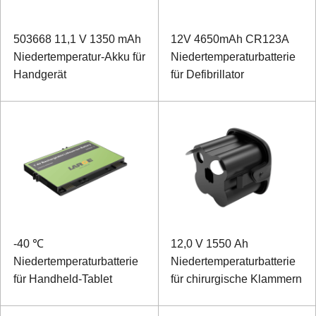
503668 11,1 V 1350 mAh
12V 4650mAh CR123A
Niedertemperatur-Akku für
Niedertemperaturbatterie
Handgerät
für Defibrillator
-40 ℃
12,0 V 1550 Ah
Niedertemperaturbatterie
Niedertemperaturbatterie
für Handheld-Tablet
für chirurgische Klammern