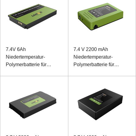
7.4V 6Ah
7.4 V 2200 mAh
Niedertemperatur-
Niedertemperatur-
Polymerbatterie für
Polymerbatterie für
mobiles Terminal
spezielle warme Schuhe