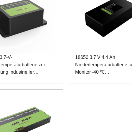
3.7-V-
18650 3.7 V 4.4 Ah
temperaturbatterie zur
Niedertemperaturbatterie fü
ung industrieller
Monitor -40 ℃
ungen
Niedertemperaturentladun