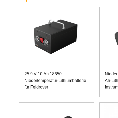
25,9 V 10 Ah 18650
Nieder
Niedertemperatur-Lithiumbatterie
Ah-Lit
für Feldrover
Instru