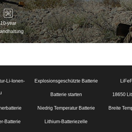
10-year
tandhaltung
ur-Li-Ionen-
Explosionsgeschützte Batterie
LiFe
u
Batterie starten
18650 Lit
erbatterie
Niedrig Temperatur Batterie
Breite Temp
r-Batterie
Lithium-Batteriezelle