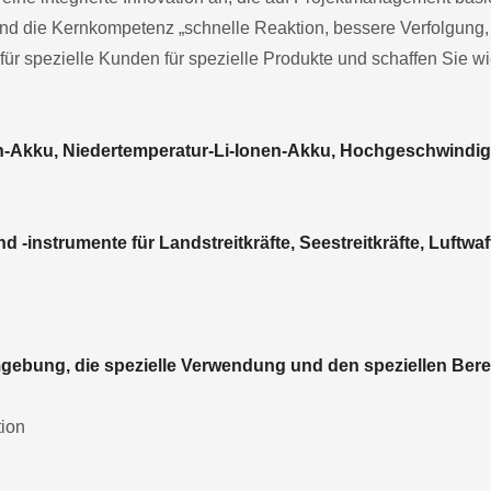
und die Kernkompetenz „schnelle Reaktion, bessere Verfolgung, 
 für spezielle Kunden für spezielle Produkte und schaffen Sie w
n-Akku, Niedertemperatur-Li-Ionen-Akku, Hochgeschwindig
 -instrumente für Landstreitkräfte, Seestreitkräfte, Luftwaff
Umgebung, die spezielle Verwendung und den speziellen Bere
tion