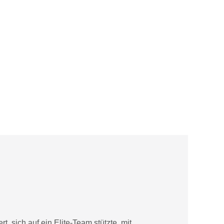
, sich auf ein Elite-Team stützte, mit