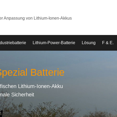
der Anpassung von Lithium-Ionen-Akkus
dustriebatterie
Lithium-Power-Batterie
Lösung
F & E.
pezial Batterie
fischen Lithium-Ionen-Akku
male Sicherheit