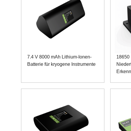
7.4 V 8000 mAh Lithium-Ionen-
18650 
Batterie für kryogene Instrumente
Nieder
Erkenn
Umgeb