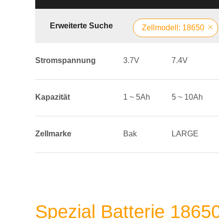
Erweiterte Suche
Zellmodell: 18650
Stromspannung
3.7V
7.4V
Kapazität
1 ~ 5Ah
5 ~ 10Ah
Zellmarke
Bak
LARGE
Spezial Batterie 186