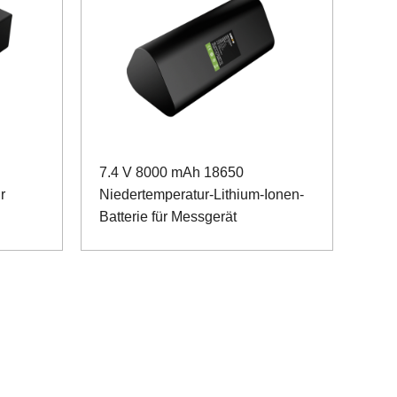
7.4 V 8000 mAh 18650
r
Niedertemperatur-Lithium-Ionen-
Batterie für Messgerät
g