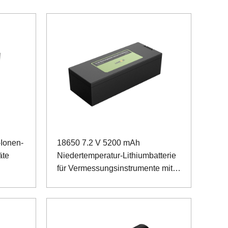
Ionen-
18650 7.2 V 5200 mAh
äte
Niedertemperatur-Lithiumbatterie
für Vermessungsinstrumente mit
SMBUS-Kommunikation