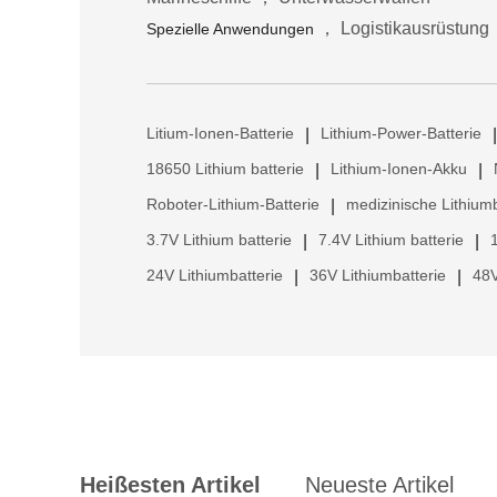
， Logistikausrüstung
Spezielle Anwendungen
Litium-Ionen-Batterie
Lithium-Power-Batterie
|
|
18650 Lithium batterie
Lithium-Ionen-Akku
|
|
Roboter-Lithium-Batterie
medizinische Lithiumb
|
3.7V Lithium batterie
7.4V Lithium batterie
|
|
24V Lithiumbatterie
36V Lithiumbatterie
48V
|
|
Heißesten Artikel
Neueste Artikel