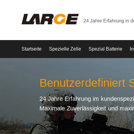
24 Jahre Erfahrung in 
Startseite
Spezielle Zelle
Spezial Batterie
In
Benutzerdefiniert S
24 Jahre Erfahrung im kundenspezi
Maximale Zuverlässigkeit und maxi