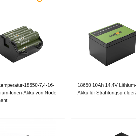
temperatur-18650-7,4-16-
18650 10Ah 14,4V Lithium-
hium-Ionen-Akku von Node
Akku für Strahlungsprüfger
ment