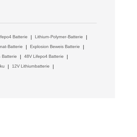
ifepo4 Batterie
Lithium-Polymer-Batterie
|
|
anat-Batterie
Explosion Beweis Batterie
|
|
 Batterie
48V Lifepo4 Batterie
|
|
kku
12V Lithiumbatterie
|
|