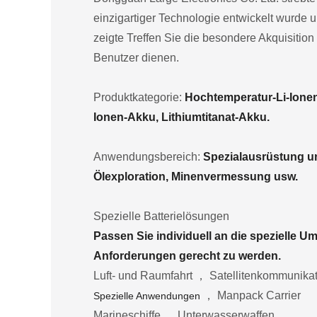
einzigartiger Technologie entwickelt wurde 
zeigte Treffen Sie die besondere Akquisition
Benutzer dienen.
Produktkategorie:
Hochtemperatur-Li-Ione
Ionen-Akku, Lithiumtitanat-Akku.
Anwendungsbereich:
Spezialausrüstung und
Ölexploration, Minenvermessung usw.
Spezielle Batterielösungen
Passen Sie individuell an die spezielle 
Anforderungen gerecht zu werden.
Luft- und Raumfahrt ， Satellitenkommunika
， Manpack Carrier
Spezielle Anwendungen
Marineschiffe ， Unterwasserwaffen