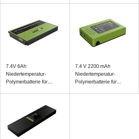
Endgeräte
7.4V 6Ah
7.4 V 2200 mAh
Niedertemperatur-
Niedertemperatur-
Polymerbatterie für
Polymerbatterie für
mobiles Terminal
spezielle warme Schuhe