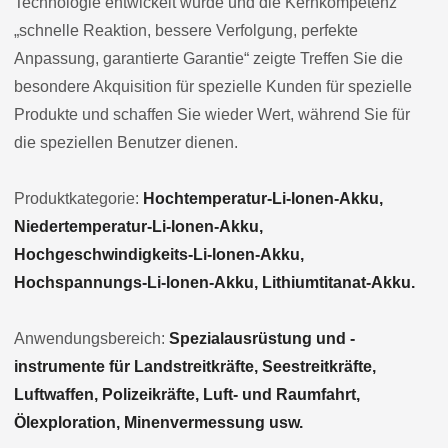
Technologie entwickelt wurde und die Kernkompetenz
„schnelle Reaktion, bessere Verfolgung, perfekte
Anpassung, garantierte Garantie“ zeigte Treffen Sie die
besondere Akquisition für spezielle Kunden für spezielle
Produkte und schaffen Sie wieder Wert, während Sie für
die speziellen Benutzer dienen.
Produktkategorie:
Hochtemperatur-Li-Ionen-Akku,
Niedertemperatur-Li-Ionen-Akku,
Hochgeschwindigkeits-Li-Ionen-Akku,
Hochspannungs-Li-Ionen-Akku, Lithiumtitanat-Akku.
Anwendungsbereich:
Spezialausrüstung und -
instrumente für Landstreitkräfte, Seestreitkräfte,
Luftwaffen, Polizeikräfte, Luft- und Raumfahrt,
Ölexploration, Minenvermessung usw.