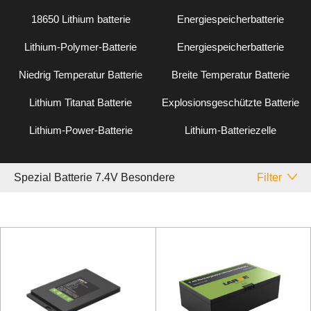
18650 Lithium batterie
Energiespeicherbatterie
Lithium-Polymer-Batterie
Energiespeicherbatterie
Niedrig Temperatur Batterie
Breite Temperatur Batterie
Lithium Titanat Batterie
Explosionsgeschützte Batterie
Lithium-Power-Batterie
Lithium-Batteriezelle
Spezial Batterie 7.4V Besondere
Filter