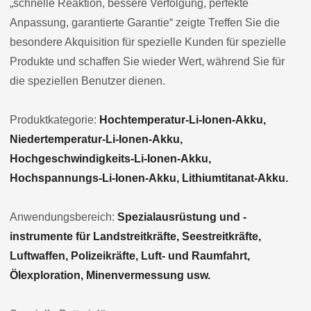
„schnelle Reaktion, bessere Verfolgung, perfekte
Anpassung, garantierte Garantie“ zeigte Treffen Sie die
besondere Akquisition für spezielle Kunden für spezielle
Produkte und schaffen Sie wieder Wert, während Sie für
die speziellen Benutzer dienen.
Produktkategorie:
Hochtemperatur-Li-Ionen-Akku,
Niedertemperatur-Li-Ionen-Akku,
Hochgeschwindigkeits-Li-Ionen-Akku,
Hochspannungs-Li-Ionen-Akku, Lithiumtitanat-Akku.
Anwendungsbereich:
Spezialausrüstung und -
instrumente für Landstreitkräfte, Seestreitkräfte,
Luftwaffen, Polizeikräfte, Luft- und Raumfahrt,
Ölexploration, Minenvermessung usw.