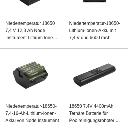
Niedertemperatur 18650
Niedertemperatur-18650-
7,4 V 12,8 Ah Node
Lithium-Ionen-Akku mit
Instrument Lithium-Ionen-
7,4 V und 6600 mAh
Akku
Niedertemperatur-18650-
18650 7.4V 4400mAh
7,4-16-Ah-Lithium-Ionen-
Ternäre Batterie für
Akku von Node Instrument
Poolreinigungsroboter mit
SMBus-Kommunikation