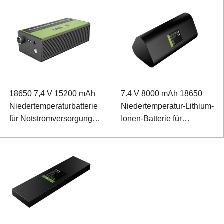
18650 7,4 V 15200 mAh
7.4 V 8000 mAh 18650
Niedertemperaturbatterie
Niedertemperatur-Lithium-
für Notstromversorgung
Ionen-Batterie für
des Interphone
Messgerät