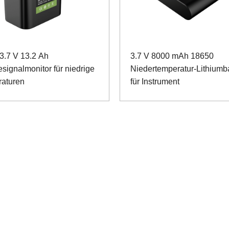
3.7 V 13.2 Ah
3.7 V 8000 mAh 18650
esignalmonitor für niedrige
Niedertemperatur-Lithiumba
aturen
für Instrument