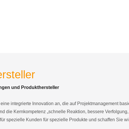
rsteller
ngen und Produkthersteller
ine integrierte Innovation an, die auf Projektmanagement basiert
und die Kernkompetenz „schnelle Reaktion, bessere Verfolgung, 
 für spezielle Kunden für spezielle Produkte und schaffen Sie w