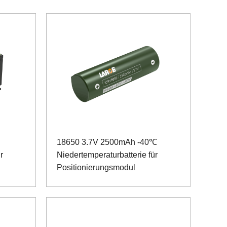
18650 3.7V 2500mAh -40℃
r
Niedertemperaturbatterie für
Positionierungsmodul