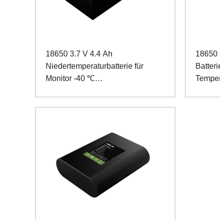
18650 3.7 V 4.4 Ah
18650 
Niedertemperaturbatterie für
Batteri
Monitor -40 ℃
Temper
Niedertemperaturentladung