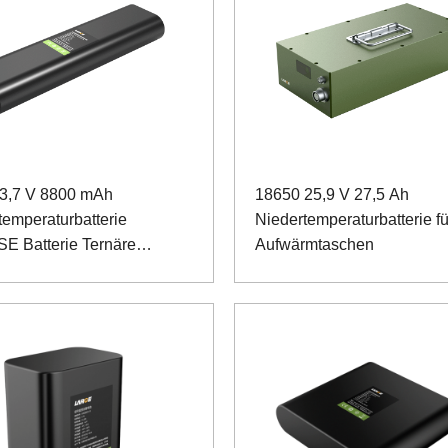
3,7 V 8800 mAh
18650 25,9 V 27,5 Ah
temperaturbatterie
Niedertemperaturbatterie fü
 Batterie Ternäre
Aufwärmtaschen
ie für die Datenübertragung
kennung von
ungsbedingungen