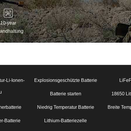
10-year
tandhaltung
ur-Li-Ionen-
Explosionsgeschützte Batterie
LiFe
u
Batterie starten
18650 Lit
erbatterie
Niedrig Temperatur Batterie
Breite Temp
r-Batterie
Lithium-Batteriezelle