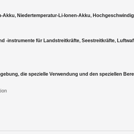
n-Akku, Niedertemperatur-Li-Ionen-Akku, Hochgeschwindig
 -instrumente für Landstreitkräfte, Seestreitkräfte, Luftwaff
Umgebung, die spezielle Verwendung und den speziellen Bere
tion