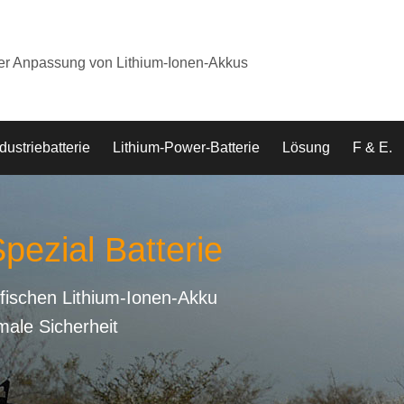
der Anpassung von Lithium-Ionen-Akkus
dustriebatterie
Lithium-Power-Batterie
Lösung
F & E.
pezial Batterie
fischen Lithium-Ionen-Akku
male Sicherheit