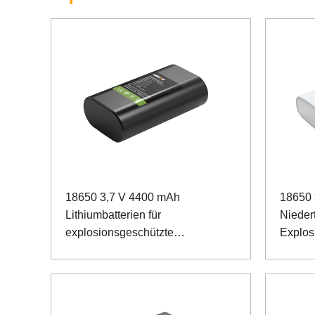
18650 3,7 V 4400 mAh
18650 
Lithiumbatterien für
Nieder
explosionsgeschützte
Explos
Niedertemperaturgeräte
Stromq