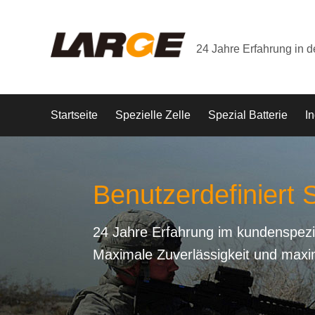
24 Jahre Erfahrung in 
Startseite
Spezielle Zelle
Spezial Batterie
In
Benutzerdefiniert S
24 Jahre Erfahrung im kundenspezi
Maximale Zuverlässigkeit und maxi