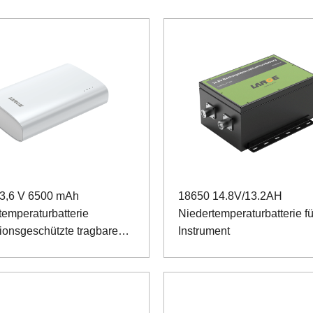
3,6 V 6500 mAh
18650 14.8V/13.2AH
temperaturbatterie
Niedertemperaturbatterie fü
ionsgeschützte tragbare
Instrument
uelle