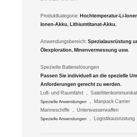
Produktkategorie:
Hochtemperatur-Li-Ione
Ionen-Akku, Lithiumtitanat-Akku.
Anwendungsbereich:
Spezialausrüstung und
Ölexploration, Minenvermessung usw.
Spezielle Batterielösungen
Passen Sie individuell an die spezielle 
Anforderungen gerecht zu werden.
Luft- und Raumfahrt ， Satellitenkommunika
， Manpack Carrier
Spezielle Anwendungen
Marineschiffe ， Unterwasserwaffen
， Logistikausrüstung
Spezielle Anwendungen