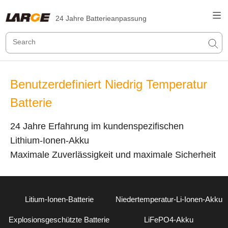
24 Jahre Batterieanpassung
Benutzerdefiniert Niedrig Temperatur
Batterie
24 Jahre Erfahrung im kundenspezifischen
Lithium-Ionen-Akku
Maximale Zuverlässigkeit und maximale Sicherheit
Litium-Ionen-Batterie
Niedertemperatur-Li-Ionen-Akku
Explosionsgeschützte Batterie
LiFePO4-Akku