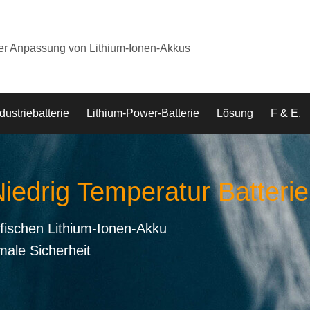
der Anpassung von Lithium-Ionen-Akkus
dustriebatterie
Lithium-Power-Batterie
Lösung
F & E.
Niedrig Temperatur Batterie
fischen Lithium-Ionen-Akku
male Sicherheit