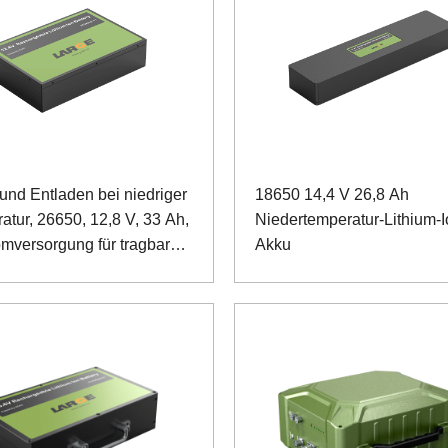
und Entladen bei niedriger
18650 14,4 V 26,8 Ah
atur, 26650, 12,8 V, 33 Ah,
Niedertemperatur-Lithium-
omversorgung für tragbare
Akku