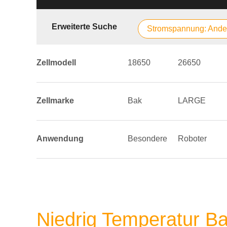
Erweiterte Suche
Stromspannung: Ande
Zellmodell
18650
26650
Zellmarke
Bak
LARGE
Anwendung
Besondere
Roboter
Niedrig Temperatur Ba