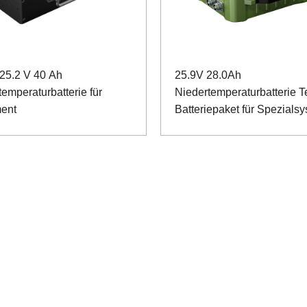
25.2 V 40 Ah
25.9V 28.0Ah
emperaturbatterie für
Niedertemperaturbatterie T
ment
Batteriepaket für Spezials