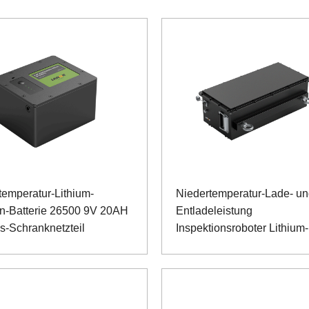
temperatur-Lithium-
Niedertemperatur-Lade- u
-Batterie 26500 9V 20AH
Entladeleistung
s-Schranknetzteil
Inspektionsroboter Lithium-
Eisenphosphat-Akku