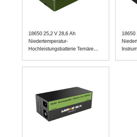
18650 25,2 V 28,6 Ah
18650 
Niedertemperatur-
Niedert
Hochleistungsbatterie Ternäre
Instru
Batterie für Rbital-Instrumente