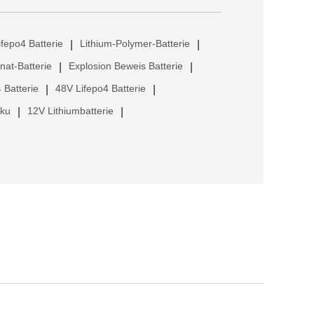
ifepo4 Batterie
Lithium-Polymer-Batterie
|
|
anat-Batterie
Explosion Beweis Batterie
|
|
 Batterie
48V Lifepo4 Batterie
|
|
kku
12V Lithiumbatterie
|
|