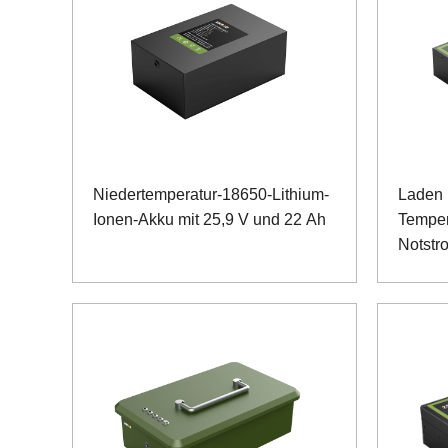
Niedertemperatur-18650-Lithium-
Laden 
Ionen-Akku mit 25,9 V und 22 Ah
Temper
Notstr
Geräte