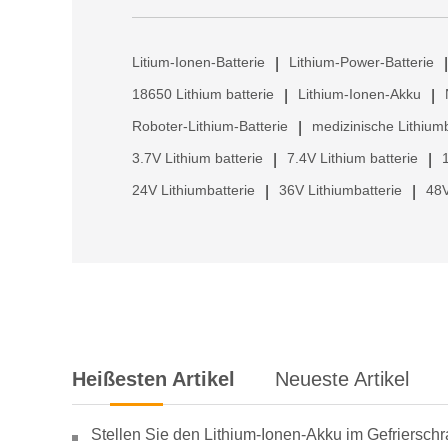
Litium-Ionen-Batterie
Lithium-Power-Batterie
|
|
18650 Lithium batterie
Lithium-Ionen-Akku
|
|
Roboter-Lithium-Batterie
medizinische Lithiumb
|
3.7V Lithium batterie
7.4V Lithium batterie
|
|
24V Lithiumbatterie
36V Lithiumbatterie
48V
|
|
Heißesten Artikel
Neueste Artikel
Stellen Sie den Lithium-Ionen-Akku im Gefriersch