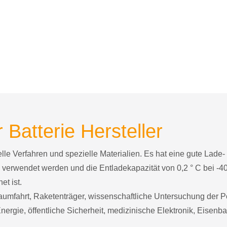
 Batterie Hersteller
le Verfahren und spezielle Materialien. Es hat eine gute Lade-
 verwendet werden und die Entladekapazität von 0,2 ° C bei -40
et ist.
aumfahrt, Raketenträger, wissenschaftliche Untersuchung der P
ergie, öffentliche Sicherheit, medizinische Elektronik, Eisenba