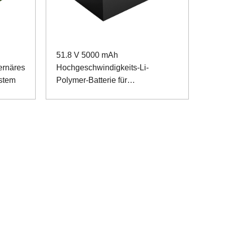
51.8 V 5000 mAh
ernäres
Hochgeschwindigkeits-Li-
ystem
Polymer-Batterie für
Rettungsstartvorrichtung