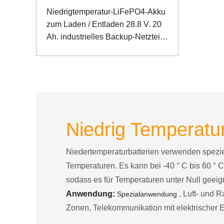
Niedrigtemperatur-LiFePO4-Akku
zum Laden / Entladen 28.8 V. 20
Ah. industrielles Backup-Netzteil
mit RS485- und RS232-
Kommunikation
Niedrig Temperatur
Niedertemperaturbatterien verwenden speziel
Temperaturen. Es kann bei -40 ° C bis 60 ° C
sodass es für Temperaturen unter Null geeign
Anwendung:
, Luft- und R
Spezialanwendung
Zonen, Telekommunikation mit elektrischer En