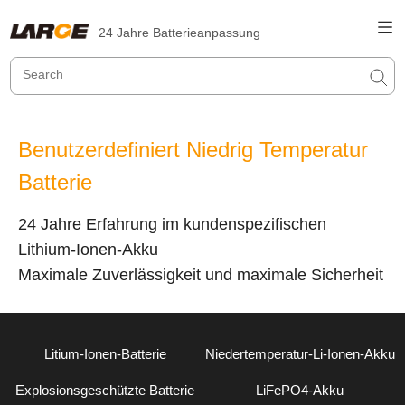
24 Jahre Batterieanpassung
Benutzerdefiniert Niedrig Temperatur
Batterie
24 Jahre Erfahrung im kundenspezifischen
Lithium-Ionen-Akku
Maximale Zuverlässigkeit und maximale Sicherheit
Litium-Ionen-Batterie
Niedertemperatur-Li-Ionen-Akku
Explosionsgeschützte Batterie
LiFePO4-Akku