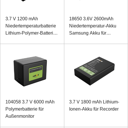
3.7 V 1200 mAh
18650 3.6V 2600mAh
Niedertemperaturbatterie
Niedertemperatur-Akku
Lithium-Polymer-Batterie
Samsung Akku für
für Kopfhörer mit
Taschenlampe
Geräuschunterdrückung
104058 3.7 V 6000 mAh
3.7 V 1800 mAh Lithium-
Polymerbatterie für
Ionen-Akku für Recorder
Außenmonitor