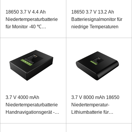
18650 3.7 V 4.4 Ah
18650 3.7 V 13.2 Ah
Niedertemperaturbatterie
Batteriesignalmonitor für
für Monitor -40 ℃
niedrige Temperaturen
Niedertemperaturentladung
3.7 V 4000 mAh
3.7 V 8000 mAh 18650
Niedertemperaturbatterie
Niedertemperatur-
Handnavigationsgerät -40
Lithiumbatterie für
℃ Niedertemperatur-
Instrument
Polymerbatterie