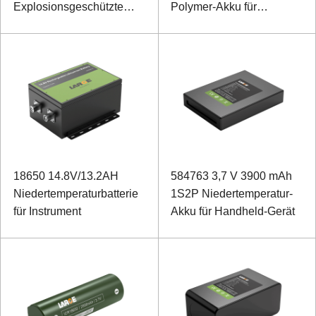
Explosionsgeschützte
Polymer-Akku für
tragbare Stromquelle
Handterminal
18650 14.8V/13.2AH
584763 3,7 V 3900 mAh
Niedertemperaturbatterie
1S2P Niedertemperatur-
für Instrument
Akku für Handheld-Gerät