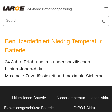
24 Jahre Batterieanpassung
Benutzerdefiniert Niedrig Temperatur
Batterie
24 Jahre Erfahrung im kundenspezifischen
Lithium-Ionen-Akku
Maximale Zuverlässigkeit und maximale Sicherheit
Litium-Ionen-Batterie
Niedertemperatur-Li-Ionen-Akku
Explosionsgeschützte Batterie
LiFePO4-Akku