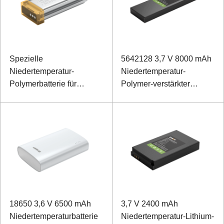
Spezielle
5642128 3,7 V 8000 mAh
Niedertemperatur-
Niedertemperatur-
Polymerbatterie für
Polymer-verstärkter
Kopfhörer 522047 3,7 V
Laptop-Akku
1000 mAh
18650 3,6 V 6500 mAh
3,7 V 2400 mAh
Niedertemperaturbatterie
Niedertemperatur-Lithium-