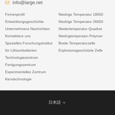
info@large.net
Firmenprofil
Niedrige Temperatur 18650
Entwicklungsgeschichte
Niedrige Temperatur 26650
Unternehmens Nachrichten
Niedertemperatur-Quadrat
Kontaktiere uns
Niedrigtemperatur-Polymer
Spezielles Forschungsinstitut
Breite Temperaturzelle
für Lithiumbatterien
Explosionsgeschützte Zelle
Technologiezentrum
Fertigungszentrum
Experimentelles Zentrum
Kerntechnologie
日本語