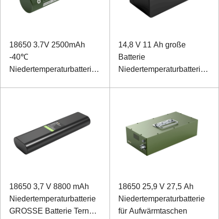
18650 3.7V 2500mAh
14,8 V 11 Ah große
-40℃
Batterie
Niedertemperaturbatterie
Niedertemperaturbatterie
für Positionierungsmodul
für explosionsgeschützte
tragbare Lampe
18650 3,7 V 8800 mAh
18650 25,9 V 27,5 Ah
Niedertemperaturbatterie
Niedertemperaturbatterie
GROSSE Batterie Ternäre
für Aufwärmtaschen