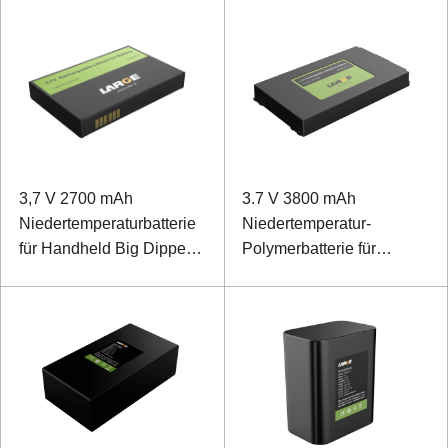
3,7 V 2700 mAh
3.7 V 3800 mAh
Niedertemperaturbatterie
Niedertemperatur-
für Handheld Big Dipper
Polymerbatterie für
Terminal
mobiles Terminal