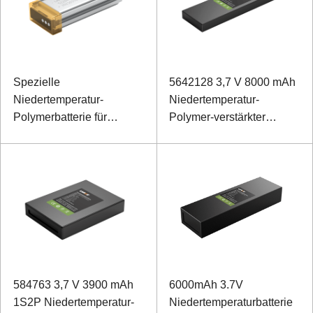
Spezielle
5642128 3,7 V 8000 mAh
Niedertemperatur-
Niedertemperatur-
Polymerbatterie für
Polymer-verstärkter
Kopfhörer 522047 3,7 V
Laptop-Akku
1000 mAh
584763 3,7 V 3900 mAh
6000mAh 3.7V
1S2P Niedertemperatur-
Niedertemperaturbatterie