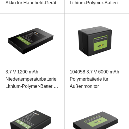
Akku für Handheld-Gerät
Lithium-Polymer-Batterie
für AI Distributed Line
Fault Diagnostic System
3.7 V 1200 mAh
104058 3.7 V 6000 mAh
Niedertemperaturbatterie
Polymerbatterie für
Lithium-Polymer-Batterie
Außenmonitor
für Kopfhörer mit
Geräuschunterdrückung