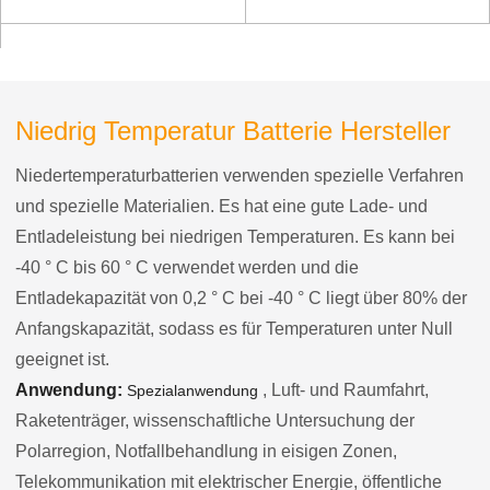
℃ Niedertemperatur-
tragbares
Polymerbatterie
Erkennungsinstrument
Niedrig Temperatur Batterie Hersteller
Niedertemperaturbatterien verwenden spezielle Verfahren
und spezielle Materialien. Es hat eine gute Lade- und
Entladeleistung bei niedrigen Temperaturen. Es kann bei
-40 ° C bis 60 ° C verwendet werden und die
Entladekapazität von 0,2 ° C bei -40 ° C liegt über 80% der
Anfangskapazität, sodass es für Temperaturen unter Null
geeignet ist.
Anwendung:
, Luft- und Raumfahrt,
Spezialanwendung
Raketenträger, wissenschaftliche Untersuchung der
Polarregion, Notfallbehandlung in eisigen Zonen,
Telekommunikation mit elektrischer Energie, öffentliche