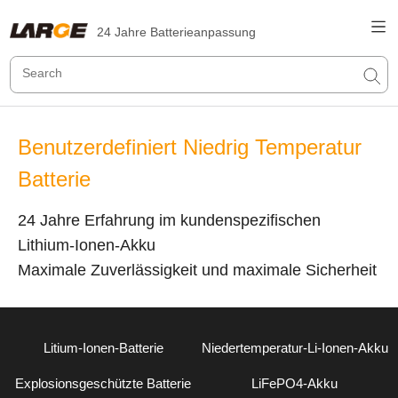
24 Jahre Batterieanpassung
Benutzerdefiniert Niedrig Temperatur
Batterie
24 Jahre Erfahrung im kundenspezifischen
Lithium-Ionen-Akku
Maximale Zuverlässigkeit und maximale Sicherheit
Litium-Ionen-Batterie
Niedertemperatur-Li-Ionen-Akku
Explosionsgeschützte Batterie
LiFePO4-Akku