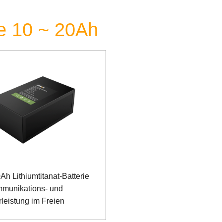
ie 10 ~ 20Ah
Ah Lithiumtitanat-Batterie
mmunikations- und
rleistung im Freien