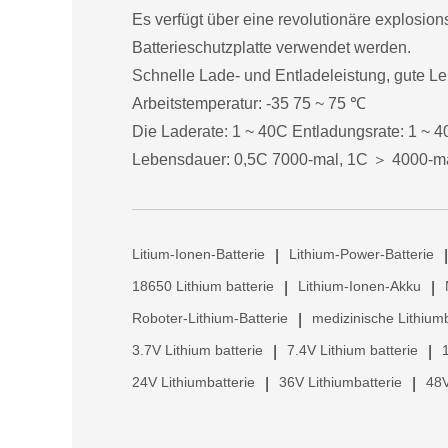
Es verfügt über eine revolutionäre explosio
Batterieschutzplatte verwendet werden.
Schnelle Lade- und Entladeleistung, gute L
Arbeitstemperatur: -35 75 ~ 75 ℃
Die Laderate: 1 ~ 40C Entladungsrate: 1 ~ 
Lebensdauer: 0,5C 7000-mal, 1C ＞ 4000-m
Litium-Ionen-Batterie
Lithium-Power-Batterie
|
|
18650 Lithium batterie
Lithium-Ionen-Akku
|
|
Roboter-Lithium-Batterie
medizinische Lithiumb
|
3.7V Lithium batterie
7.4V Lithium batterie
|
|
24V Lithiumbatterie
36V Lithiumbatterie
48V
|
|