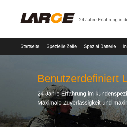
24 Jahre Erfahrung in 
Startseite
Spezielle Zelle
Spezial Batterie
In
Benutzerdefiniert L
24 Jahre Erfahrung im kundenspezi
Maximale Zuverlässigkeit und maxi