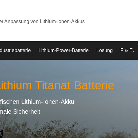
der Anpassung von Lithium-Ionen-Akkus
dustriebatterie
Lithium-Power-Batterie
Lösung
F & E.
ithium Titanat Batterie
fischen Lithium-Ionen-Akku
male Sicherheit