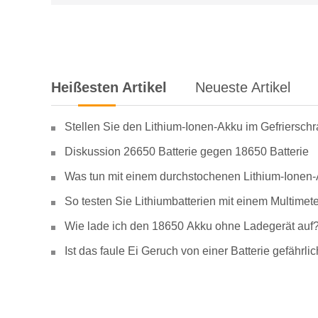
Heißesten Artikel
Neueste Artikel
Stellen Sie den Lithium-Ionen-Akku im Gefriersch
Diskussion 26650 Batterie gegen 18650 Batterie
Was tun mit einem durchstochenen Lithium-Ionen
So testen Sie Lithiumbatterien mit einem Multimete
Wie lade ich den 18650 Akku ohne Ladegerät auf
Ist das faule Ei Geruch von einer Batterie gefähr