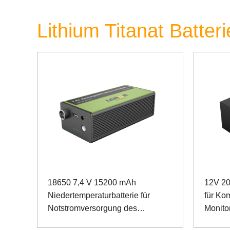
Lithium Titanat Batter
18650 7,4 V 15200 mAh
12V 20
Niedertemperaturbatterie für
für Ko
Notstromversorgung des
Monito
Interphone