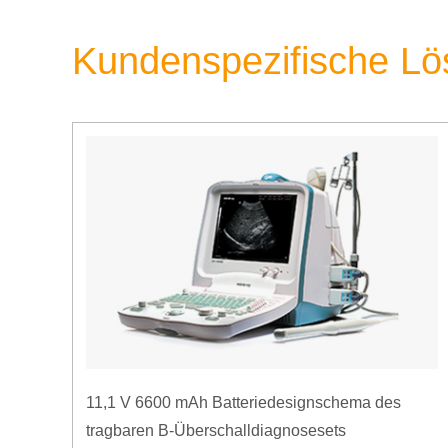
Kundenspezifische L
11,1 V 6600 mAh Batteriedesignschema des
tragbaren B-Überschalldiagnosesets