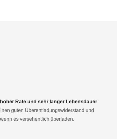
, hoher Rate und sehr langer Lebensdauer
r einen guten Überentladungswiderstand und
 wenn es versehentlich überladen,