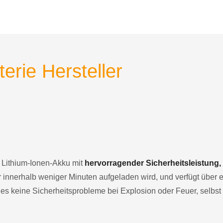
terie Hersteller
er Lithium-Ionen-Akku mit
hervorragender Sicherheitsleistung
ur innerhalb weniger Minuten aufgeladen wird, und verfügt übe
es keine Sicherheitsprobleme bei Explosion oder Feuer, selbst