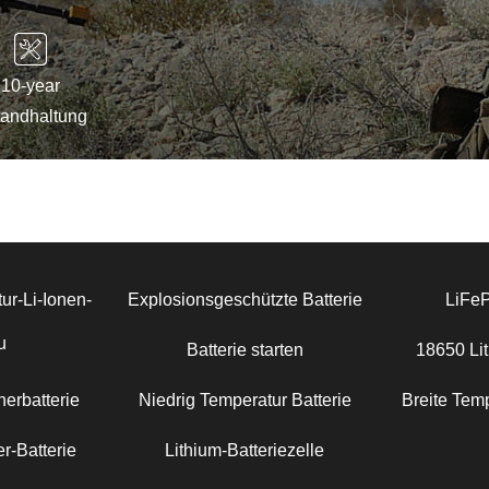
10-year
tandhaltung
ur-Li-Ionen-
Explosionsgeschützte Batterie
LiFe
u
Batterie starten
18650 Lit
erbatterie
Niedrig Temperatur Batterie
Breite Temp
r-Batterie
Lithium-Batteriezelle