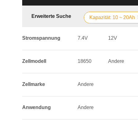
Erweiterte Suche
Kapazität: 10 ~ 20Ah
Stromspannung
7.4V
12V
Zellmodell
18650
Andere
Zellmarke
Andere
Anwendung
Andere