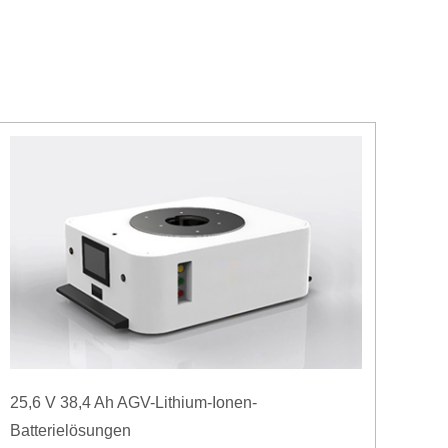
25,6 V 38,4 Ah AGV-Lithium-Ionen-
Batterielösungen