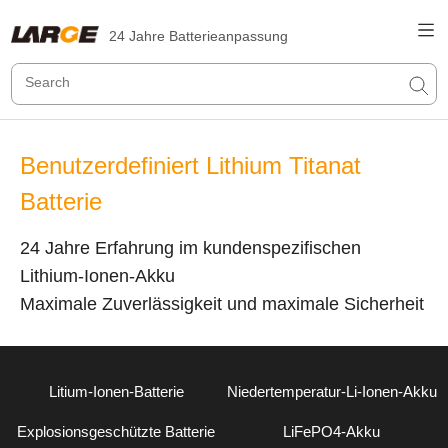
24 Jahre Batterieanpassung
Benutzerdefiniert Lithium Titanat
Batterie
24 Jahre Erfahrung im kundenspezifischen
Lithium-Ionen-Akku
Maximale Zuverlässigkeit und maximale Sicherheit
Litium-Ionen-Batterie
Niedertemperatur-Li-Ionen-Akku
Explosionsgeschützte Batterie
LiFePO4-Akku