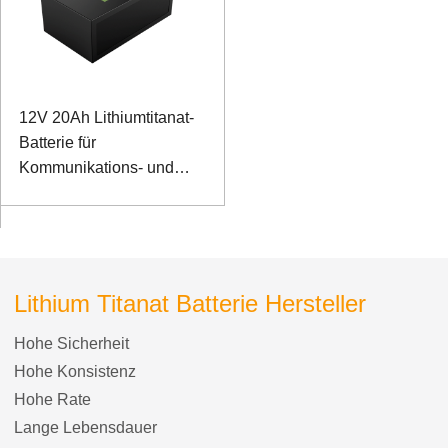
12V 20Ah Lithiumtitanat-
Batterie für
Kommunikations- und
Monitorleistung im Freien
Lithium Titanat Batterie Hersteller
Hohe Sicherheit
Hohe Konsistenz
Hohe Rate
Lange Lebensdauer