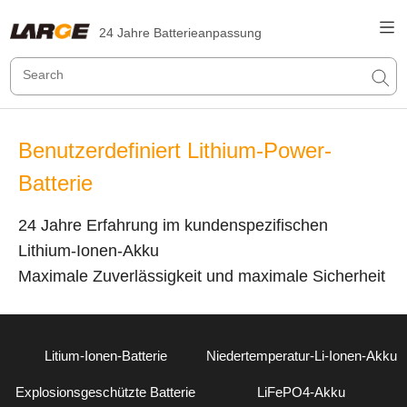
24 Jahre Batterieanpassung
Benutzerdefiniert Lithium-Power-
Batterie
24 Jahre Erfahrung im kundenspezifischen
Lithium-Ionen-Akku
Maximale Zuverlässigkeit und maximale Sicherheit
Litium-Ionen-Batterie
Niedertemperatur-Li-Ionen-Akku
Explosionsgeschützte Batterie
LiFePO4-Akku