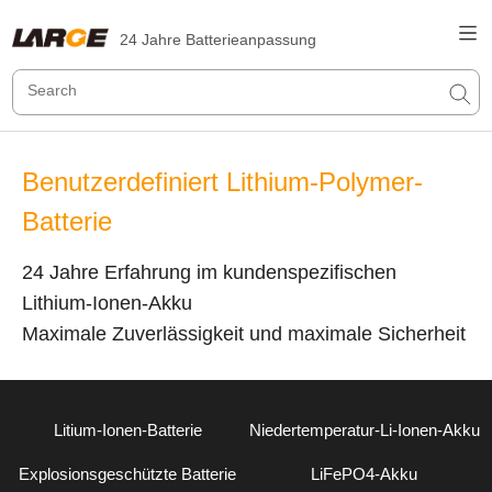
24 Jahre Batterieanpassung
Benutzerdefiniert Lithium-Polymer-
Batterie
24 Jahre Erfahrung im kundenspezifischen
Lithium-Ionen-Akku
Maximale Zuverlässigkeit und maximale Sicherheit
Litium-Ionen-Batterie
Niedertemperatur-Li-Ionen-Akku
Explosionsgeschützte Batterie
LiFePO4-Akku