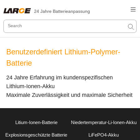
24 Jahre Batterieanpassung
Benutzerdefiniert Lithium-Polymer-
Batterie
24 Jahre Erfahrung im kundenspezifischen
Lithium-Ionen-Akku
Maximale Zuverlässigkeit und maximale Sicherheit
Litium-Ionen-Batterie
Niedertemperatur-Li-Ionen-Akku
Explosionsgeschützte Batterie
LiFePO4-Akku