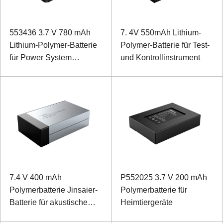
553436 3.7 V 780 mAh
7. 4V 550mAh Lithium-
Lithium-Polymer-Batterie
Polymer-Batterie für Test-
für Power System
und Kontrollinstrument
Decoder
7.4 V 400 mAh
P552025 3.7 V 200 mAh
Polymerbatterie Jinsaier-
Polymerbatterie für
Batterie für akustische
Heimtiergeräte
Geräte