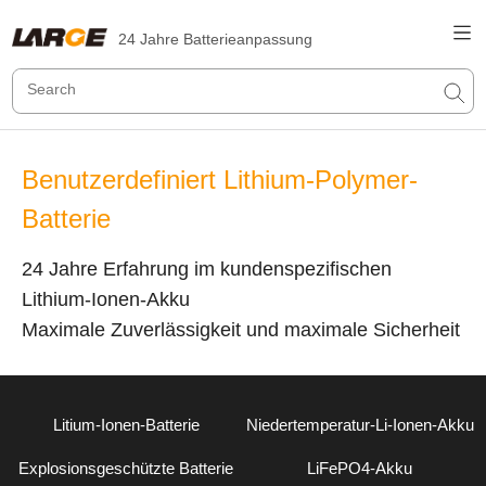
24 Jahre Batterieanpassung
Benutzerdefiniert Lithium-Polymer-
Batterie
24 Jahre Erfahrung im kundenspezifischen
Lithium-Ionen-Akku
Maximale Zuverlässigkeit und maximale Sicherheit
Litium-Ionen-Batterie
Niedertemperatur-Li-Ionen-Akku
Explosionsgeschützte Batterie
LiFePO4-Akku