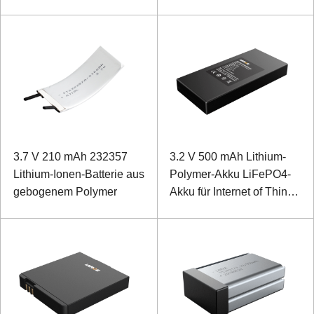
3.7 V 210 mAh 232357
3.2 V 500 mAh Lithium-
Lithium-Ionen-Batterie aus
Polymer-Akku LiFePO4-
gebogenem Polymer
Akku für Internet of Things
Locator Card