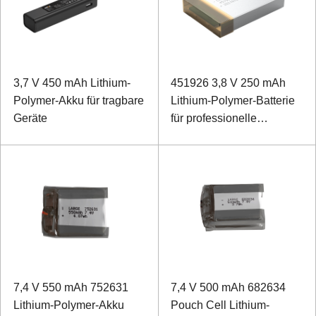
3,7 V 450 mAh Lithium-
451926 3,8 V 250 mAh
Polymer-Akku für tragbare
Lithium-Polymer-Batterie
Geräte
für professionelle
Augenklappe
7,4 V 550 mAh 752631
7,4 V 500 mAh 682634
Lithium-Polymer-Akku
Pouch Cell Lithium-