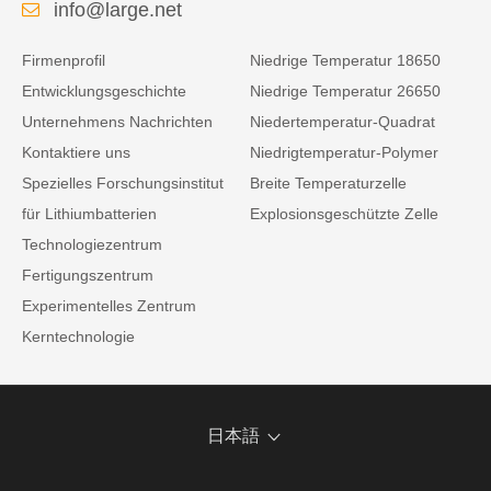
info@large.net
Firmenprofil
Niedrige Temperatur 18650
Entwicklungsgeschichte
Niedrige Temperatur 26650
Unternehmens Nachrichten
Niedertemperatur-Quadrat
Kontaktiere uns
Niedrigtemperatur-Polymer
Spezielles Forschungsinstitut
Breite Temperaturzelle
für Lithiumbatterien
Explosionsgeschützte Zelle
Technologiezentrum
Fertigungszentrum
Experimentelles Zentrum
Kerntechnologie
日本語