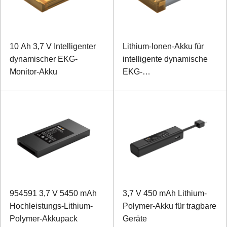
10 Ah 3,7 V Intelligenter
Lithium-Ionen-Akku für
dynamischer EKG-
intelligente dynamische
Monitor-Akku
EKG-
Überwachungsgeräte und
tragbare medizinische
Geräte
954591 3,7 V 5450 mAh
3,7 V 450 mAh Lithium-
Hochleistungs-Lithium-
Polymer-Akku für tragbare
Polymer-Akkupack
Geräte