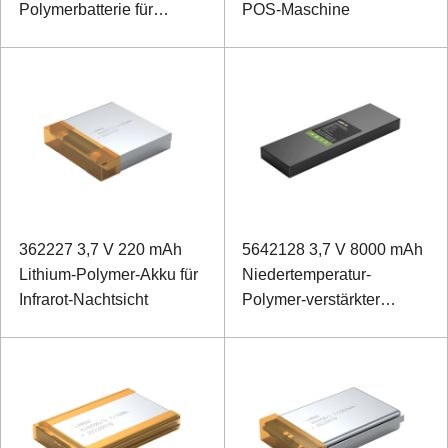
Polymerbatterie für
POS-Maschine
Kopfhörer 522047 3,7 V
1000 mAh
362227 3,7 V 220 mAh
5642128 3,7 V 8000 mAh
Lithium-Polymer-Akku für
Niedertemperatur-
Infrarot-Nachtsicht
Polymer-verstärkter
Laptop-Akku