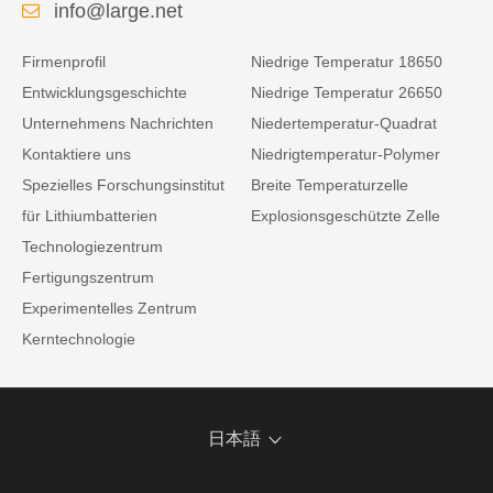
info@large.net
Firmenprofil
Niedrige Temperatur 18650
Entwicklungsgeschichte
Niedrige Temperatur 26650
Unternehmens Nachrichten
Niedertemperatur-Quadrat
Kontaktiere uns
Niedrigtemperatur-Polymer
Spezielles Forschungsinstitut
Breite Temperaturzelle
für Lithiumbatterien
Explosionsgeschützte Zelle
Technologiezentrum
Fertigungszentrum
Experimentelles Zentrum
Kerntechnologie
日本語