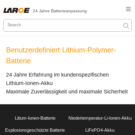
24 Jahre Batterieanpassung
Benutzerdefiniert Lithium-Polymer-
Batterie
24 Jahre Erfahrung im kundenspezifischen
Lithium-Ionen-Akku
Maximale Zuverlässigkeit und maximale Sicherheit
Litium-Ionen-Batterie
Niedertemperatur-Li-Ionen-Akku
Explosionsgeschützte Batterie
LiFePO4-Akku