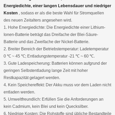
Energiedichte, einer langen Lebensdauer und niedriger
Kosten
, sodass er als die beste Wahl für Stromquellen
des neuen Zeitalters angesehen wird.
1. Hohe Energiedichte: Die Energiedichte einer Lithium-
Ionen-Batterie beträgt das Dreifache der Blei-Säure-
Batterie und das Zweifache der Nickel-Batterie.
2. Breiter Bereich der Betriebstemperatur: Ladetemperatur
0 ℃ ~ 45 ℃; Entladungstemperatur -21 ℃ ~ 60 ℃.
3. Gute Ladespeicherung: Batterien können aufgrund der
geringen Selbstentladung lange Zeit mit hoher
Restkapazität gelagert werden.
4. Kein Speichereffekt: Der Akku muss vor dem Laden nicht
entladen werden.
5. Umweltfreundlich: Erfüllen Sie die Anforderungen an
kein Cadmium, kein Blei und kein Quecksilber.
6. Niedrige Kosten: Die Rohstoffe sind übliche Bestandteile