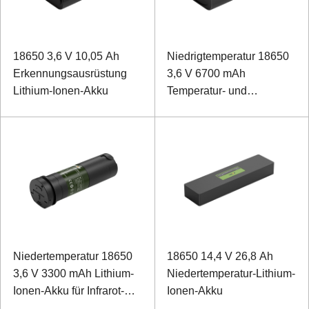
18650 3,6 V 10,05 Ah
Niedrigtemperatur 18650
Erkennungsausrüstung
3,6 V 6700 mAh
Lithium-Ionen-Akku
Temperatur- und
Luftfeuchtigkeitsüberwachun
Lithium-Ionen-Akku
(Kühlkettenlogistik im
Fach)
Niedertemperatur 18650
18650 14,4 V 26,8 Ah
3,6 V 3300 mAh Lithium-
Niedertemperatur-Lithium-
Ionen-Akku für Infrarot-
Ionen-Akku
Wärmebildkameras