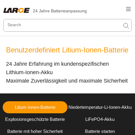
24 Jahre Batterieanpassung
Benutzerdefiniert Litium-Ionen-Batterie
24 Jahre Erfahrung im kundenspezifischen
Lithium-Ionen-Akku
Maximale Zuverlässigkeit und maximale Sicherheit
Litium-Ionen-Batterie
Niedertemperatur-Li-Ionen-Akku
Explosionsgeschützte Batterie
LiFePO4-Akku
Batterie mit hoher Sicherheit
Batterie starten