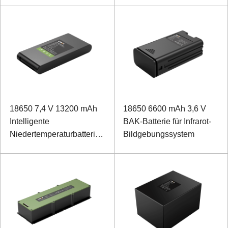
18650 7,4 V 13200 mAh
18650 6600 mAh 3,6 V
Intelligente
BAK-Batterie für Infrarot-
Niedertemperaturbatterie
Bildgebungssystem
für tragbare Geräte