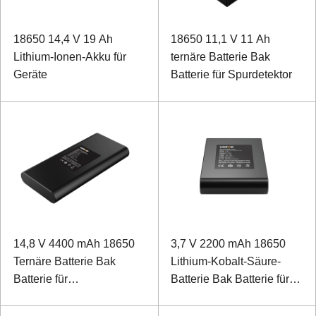
18650 14,4 V 19 Ah
18650 11,1 V 11 Ah
Lithium-Ionen-Akku für
ternäre Batterie Bak
Geräte
Batterie für Spurdetektor
14,8 V 4400 mAh 18650
3,7 V 2200 mAh 18650
Ternäre Batterie Bak
Lithium-Kobalt-Säure-
Batterie für
Batterie Bak Batterie für
Laserpartikelzähler
Reiniger