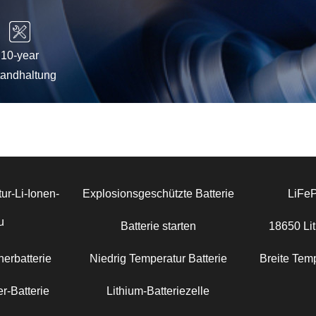
10-year
tandhaltung
ur-Li-Ionen-
Explosionsgeschützte Batterie
LiFe
u
Batterie starten
18650 Lit
erbatterie
Niedrig Temperatur Batterie
Breite Temp
r-Batterie
Lithium-Batteriezelle