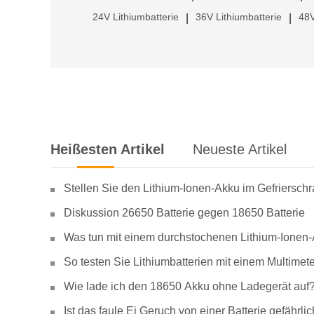
24V Lithiumbatterie
36V Lithiumbatterie
48V
|
|
Heißesten Artikel
Neueste Artikel
Stellen Sie den Lithium-Ionen-Akku im Gefriersch
Diskussion 26650 Batterie gegen 18650 Batterie
Was tun mit einem durchstochenen Lithium-Ionen
So testen Sie Lithiumbatterien mit einem Multimete
Wie lade ich den 18650 Akku ohne Ladegerät auf
Ist das faule Ei Geruch von einer Batterie gefähr