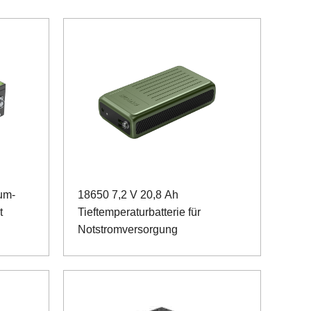
um-
18650 7,2 V 20,8 Ah
t
Tieftemperaturbatterie für
Notstromversorgung