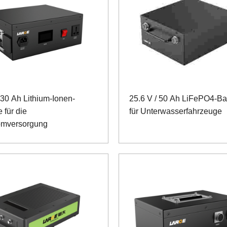
 30 Ah Lithium-Ionen-
25.6 V / 50 Ah LiFePO4-Bat
e für die
für Unterwasserfahrzeuge
omversorgung