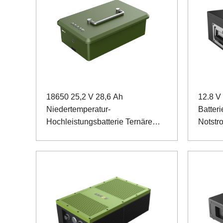
18650 25,2 V 28,6 Ah
12.8 V
Niedertemperatur-
Batteri
Hochleistungsbatterie Ternäre
Notstr
Batterie für Rbital-Instrumente