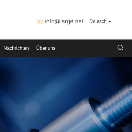
info@large.net
Deutsch
Nachrichten
Über uns