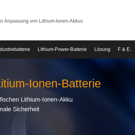
der Anpassung von Lithium-Ionen-Akkus
dustriebatterie
Lithium-Power-Batterie
Lösung
F & E.
Litium-Ionen-Batterie
fischen Lithium-Ionen-Akku
male Sicherheit