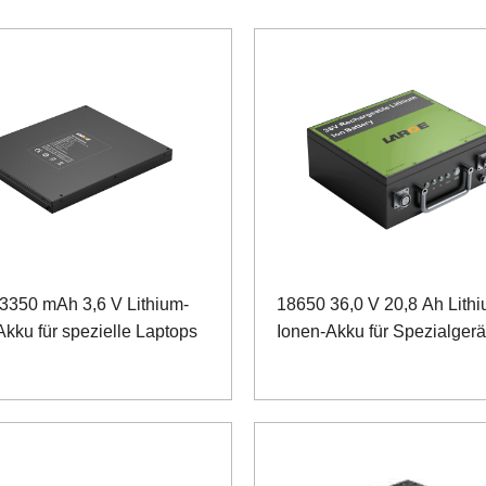
3350 mAh 3,6 V Lithium-
18650 36,0 V 20,8 Ah Lithi
Akku für spezielle Laptops
Ionen-Akku für Spezialgerä