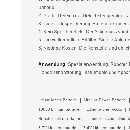
Batterie.
2. Breiter Bereich der Betriebstemperatur:
3. Gute Ladespeicherung: Batterien können a
4. Kein Speichereffekt: Der Akku muss vor 
5. Umweltfreundlich: Erfüllen Sie die Anfor
6. Niedrige Kosten: Die Rohstoffe sind übliche
Anwendung:
Spezialanwendung, Roboter, F
Handelsfinanzierung, Instrumente und Appar
Litium-Ionen-Batterie
Lithium-Power-Batterie
|
|
18650 Lithium batterie
Lithium-Ionen-Akku
|
|
Roboter-Lithium-Batterie
medizinische Lithiumb
|
3.7V Lithium batterie
7.4V Lithium batterie
|
|