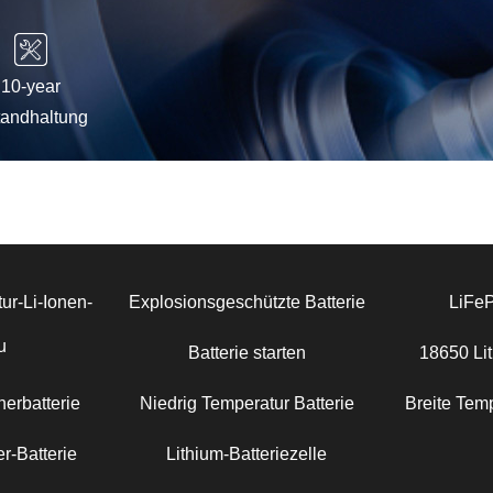
10-year
tandhaltung
ur-Li-Ionen-
Explosionsgeschützte Batterie
LiFe
u
Batterie starten
18650 Lit
erbatterie
Niedrig Temperatur Batterie
Breite Temp
r-Batterie
Lithium-Batteriezelle