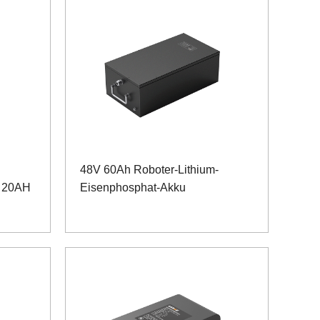
48V 60Ah Roboter-Lithium-
V 20AH
Eisenphosphat-Akku