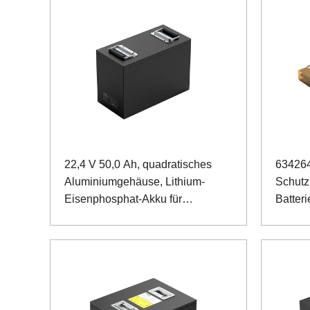
22,4 V 50,0 Ah, quadratisches
634264
Aluminiumgehäuse, Lithium-
Schutz
Eisenphosphat-Akku für
Batteri
chirurgische Roboter