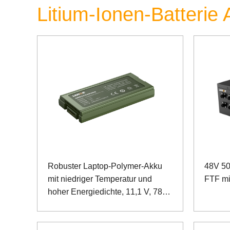
Litium-Ionen-Batterie
Robuster Laptop-Polymer-Akku
48V 50
mit niedriger Temperatur und
FTF mi
hoher Energiedichte, 11,1 V, 7800
mAh