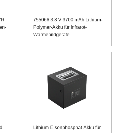
VR
755066 3,8 V 3700 mAh Lithium-
en-
Polymer-Akku für Infrarot-
Wärmebildgeräte
nd
Lithium-Eisenphosphat-Akku für