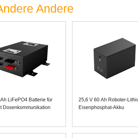
 Andere Andere
Ah LiFePO4 Batterie für
25,6 V 60 Ah Roboter-Lithi
t Dosenkommunikation
Eisenphosphat-Akku