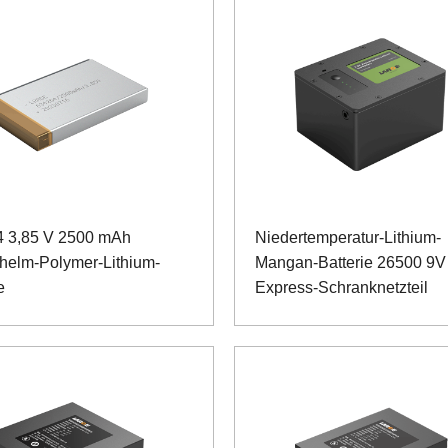
 3,85 V 2500 mAh
Niedertemperatur-Lithium-
helm-Polymer-Lithium-
Mangan-Batterie 26500 9
e
Express-Schranknetzteil