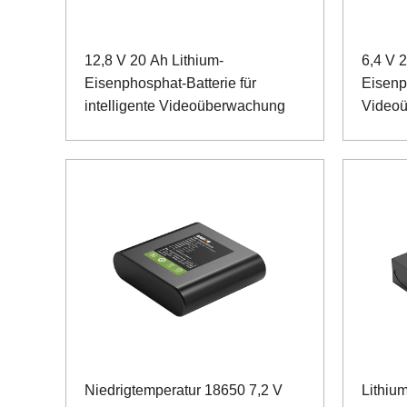
12,8 V 20 Ah Lithium-
6,4 V 2
Eisenphosphat-Batterie für
Eisenp
intelligente Videoüberwachung
Video
Niedrigtemperatur 18650 7,2 V
Lithiu