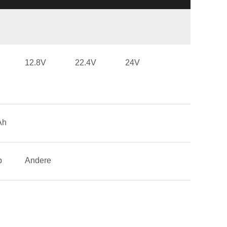
12.8V
22.4V
24V
Ah
p
Andere