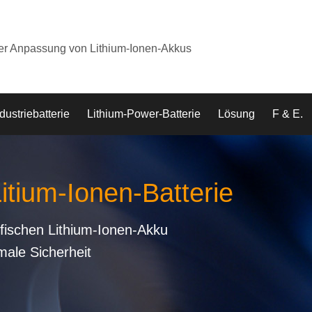
der Anpassung von Lithium-Ionen-Akkus
dustriebatterie
Lithium-Power-Batterie
Lösung
F & E.
Litium-Ionen-Batterie
fischen Lithium-Ionen-Akku
male Sicherheit