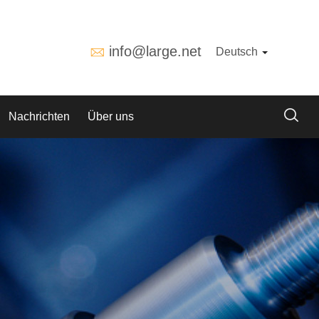
info@large.net
Deutsch
Nachrichten
Über uns