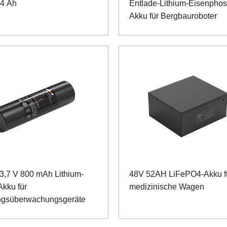
14 Ah
Entlade-Lithium-Eisenphos
Akku für Bergbauroboter
3,7 V 800 mAh Lithium-
48V 52AH LiFePO4-Akku f
Akku für
medizinische Wagen
ngsüberwachungsgeräte