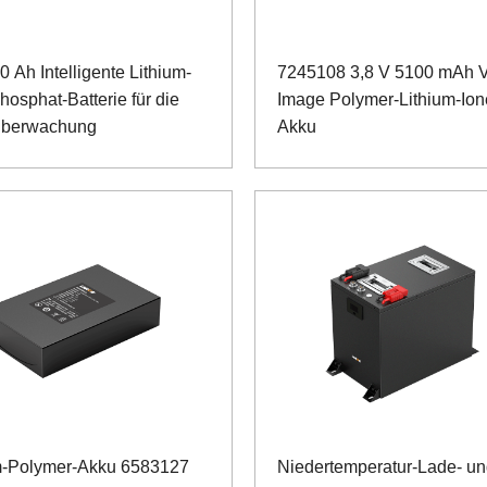
0 Ah Intelligente Lithium-
7245108 3,8 V 5100 mAh 
hosphat-Batterie für die
Image Polymer-Lithium-Ion
überwachung
Akku
m-Polymer-Akku 6583127
Niedertemperatur-Lade- u