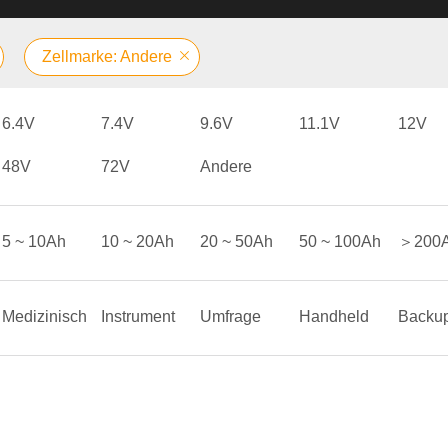
Zellmarke: Andere
6.4V
7.4V
9.6V
11.1V
12V
48V
72V
Andere
5 ~ 10Ah
10 ~ 20Ah
20 ~ 50Ah
50 ~ 100Ah
＞200
Medizinisch
Instrument
Umfrage
Handheld
Backu