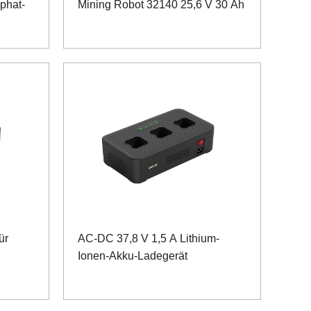
phat-
Mining Robot 32140 25,6 V 30 Ah
ür
AC-DC 37,8 V 1,5 A Lithium-
Ionen-Akku-Ladegerät