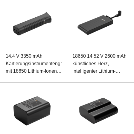
14,4 V 3350 mAh
18650 14,52 V 2600 mAh
Kartierungsinstrumentengriff
künstliches Herz,
mit 18650 Lithium-Ionen-
intelligenter Lithium-
Akku
Ionen-Akku