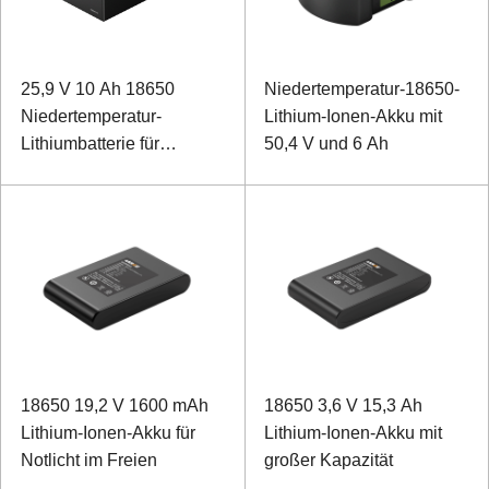
25,9 V 10 Ah 18650
Niedertemperatur-18650-
Niedertemperatur-
Lithium-Ionen-Akku mit
Lithiumbatterie für
50,4 V und 6 Ah
Feldrover
18650 19,2 V 1600 mAh
18650 3,6 V 15,3 Ah
Lithium-Ionen-Akku für
Lithium-Ionen-Akku mit
Notlicht im Freien
großer Kapazität