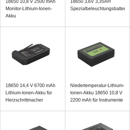
18650 10,8 V 2500 mAh
18650 3,6V 3,35AH
Monitor-Lithium-Ionen-
Spezialbeleuchtungsbatterie
Akku
18650 14,4 V 6700 mAh
Niedertemperatur-Lithium-
Lithium-Ionen-Akku für
Ionen-Akku 18650 10,8 V
Herzschrittmacher
2200 mAh für Instrumente