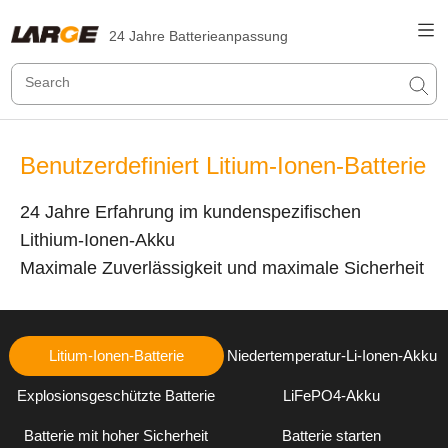
24 Jahre Batterieanpassung
Benutzerdefiniert Litium-Ionen-Batterie
24 Jahre Erfahrung im kundenspezifischen
Lithium-Ionen-Akku
Maximale Zuverlässigkeit und maximale Sicherheit
Litium-Ionen-Batterie
Niedertemperatur-Li-Ionen-Akku
Explosionsgeschützte Batterie
LiFePO4-Akku
Batterie mit hoher Sicherheit
Batterie starten