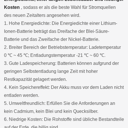
Kosten
, sodass er als die beste Wahl für Stromquellen
des neuen Zeitalters angesehen wird.
1. Hohe Energiedichte: Die Energiedichte einer Lithium-
Ionen-Batterie beträgt das Dreifache der Blei-Säure-
Batterie und das Zweifache der Nickel-Batterie.
2. Breiter Bereich der Betriebstemperatur: Ladetemperatur
0 ℃ ~ 45 ℃; Entladungstemperatur -21 ℃ ~ 60 ℃.
3. Gute Ladespeicherung: Batterien können aufgrund der
geringen Selbstentladung lange Zeit mit hoher
Restkapazität gelagert werden.
4. Kein Speichereffekt: Der Akku muss vor dem Laden nicht
entladen werden.
5. Umweltfreundlich: Erfüllen Sie die Anforderungen an
kein Cadmium, kein Blei und kein Quecksilber.
6. Niedrige Kosten: Die Rohstoffe sind übliche Bestandteile
auf der Erde, die billig sind.